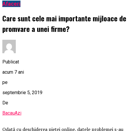
Afaceri
Care sunt cele mai importante mijloace de
promvare a unei firme?
Publicat
acum 7 ani
pe
septembrie 5, 2019
De
BacauAzi
Odată cu deschiderea pieței online, datele problemei s-au