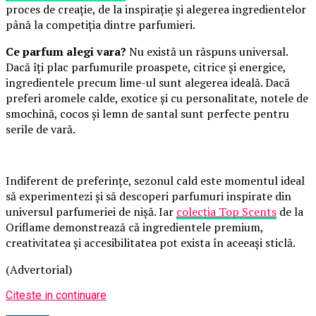
proces de creație, de la inspirație și alegerea ingredientelor
până la competiția dintre parfumieri.
Ce parfum alegi vara?
Nu există un răspuns universal.
Dacă îți plac parfumurile proaspete, citrice și energice,
ingredientele precum lime-ul sunt alegerea ideală. Dacă
preferi aromele calde, exotice și cu personalitate, notele de
smochină, cocos și lemn de santal sunt perfecte pentru
serile de vară.
Indiferent de preferințe, sezonul cald este momentul ideal
să experimentezi și să descoperi parfumuri inspirate din
universul parfumeriei de nișă. Iar
colecția Top Scents
de la
Oriflame demonstrează că ingredientele premium,
creativitatea și accesibilitatea pot exista în aceeași sticlă.
(Advertorial)
Citeste in continuare