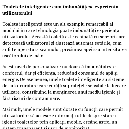
Toaletele inteligente: cum îmbunătățesc experiența
utilizatorului
Toaleta inteligentă este un alt exemplu remarcabil al
modului în care tehnologia poate îmbunătăți experiența
utilizatorului. Această toaletă este echipată cu senzori care
detectează utilizatorul și ajustează automat setările, cum
ar fi temperatura scaunului, presiunea apei sau intensitatea
uscătorului de mâini.
Acest nivel de personalizare nu doar că îmbunătățește
confortul, dar și eficiența, reducând consumul de apă și
energie. De asemenea, unele toalete inteligente au sisteme
de auto-curățare care curăță suprafețele sensibile la fiecare
utilizare, contribuind la menținerea unui mediu igienic și
fără riscuri de contaminare.
Mai mult, unele modele sunt dotate cu funcții care permit
utilizatorilor să acceseze informații utile despre starea
igienei toaletelor prin aplicații mobile, creând astfel un
sistem transparent și ușor de monitorizat.