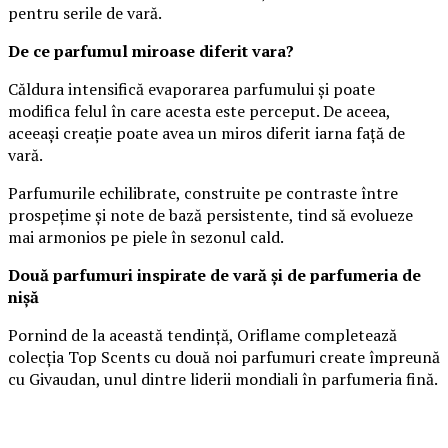
pentru serile de vară.
De ce parfumul miroase diferit vara?
Căldura intensifică evaporarea parfumului și poate
modifica felul în care acesta este perceput. De aceea,
aceeași creație poate avea un miros diferit iarna față de
vară.
Parfumurile echilibrate, construite pe contraste între
prospețime și note de bază persistente, tind să evolueze
mai armonios pe piele în sezonul cald.
Două parfumuri inspirate de vară și de parfumeria de
nișă
Pornind de la această tendință, Oriflame completează
colecția Top Scents cu două noi parfumuri create împreună
cu Givaudan, unul dintre liderii mondiali în parfumeria fină.