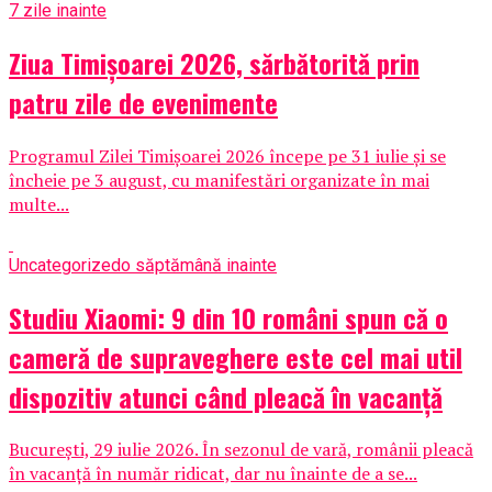
7 zile inainte
Ziua Timișoarei 2026, sărbătorită prin
patru zile de evenimente
Programul Zilei Timișoarei 2026 începe pe 31 iulie și se
încheie pe 3 august, cu manifestări organizate în mai
multe...
Uncategorized
o săptămână inainte
Studiu Xiaomi: 9 din 10 români spun că o
cameră de supraveghere este cel mai util
dispozitiv atunci când pleacă în vacanță
București, 29 iulie 2026. În sezonul de vară, românii pleacă
în vacanță în număr ridicat, dar nu înainte de a se...