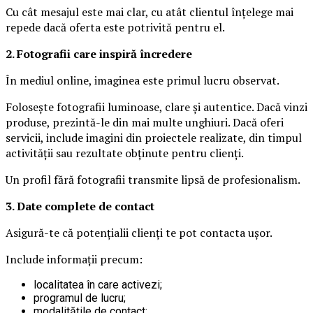
Cu cât mesajul este mai clar, cu atât clientul înțelege mai
repede dacă oferta este potrivită pentru el.
2. Fotografii care inspiră încredere
În mediul online, imaginea este primul lucru observat.
Folosește fotografii luminoase, clare și autentice. Dacă vinzi
produse, prezintă-le din mai multe unghiuri. Dacă oferi
servicii, include imagini din proiectele realizate, din timpul
activității sau rezultate obținute pentru clienți.
Un profil fără fotografii transmite lipsă de profesionalism.
3. Date complete de contact
Asigură-te că potențialii clienți te pot contacta ușor.
Include informații precum:
localitatea în care activezi;
programul de lucru;
modalitățile de contact;