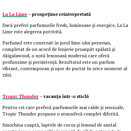
La La Lime
– prospețime reinterpretată
Dacă preferi parfumurile fresh, luminoase și energice, La La
Lime este alegerea potrivită.
Parfumul este construit în jurul lime-ului peruvian,
completat de un acord de lenjerie proaspăt spălată și
Akigalawood, o notă lemnoasă modernă care oferă
profunzime și persistență. Rezultatul este un parfum
vibrant, contemporan și ușor de purtat în orice moment al
zilei.
Tropic Thunder
– vacanța într-o sticlă
Pentru cei care preferă parfumurile mai calde și senzuale,
Tropic Thunder propune o atmosferă complet diferită.
Smochina coaptă, laptele de cocos și lemnul de santal