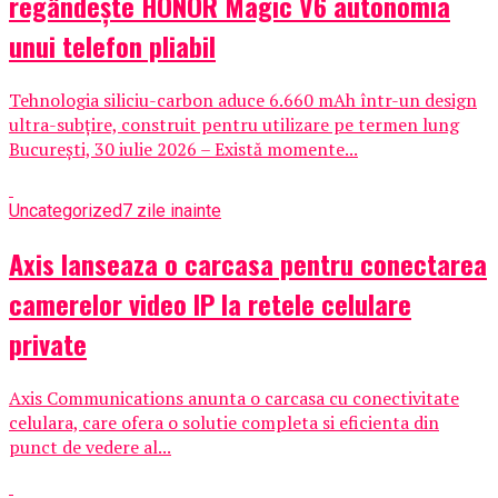
regândește HONOR Magic V6 autonomia
unui telefon pliabil
Tehnologia siliciu-carbon aduce 6.660 mAh într-un design
ultra-subțire, construit pentru utilizare pe termen lung
București, 30 iulie 2026 – Există momente...
Uncategorized
7 zile inainte
Axis lanseaza o carcasa pentru conectarea
camerelor video IP la retele celulare
private
Axis Communications anunta o carcasa cu conectivitate
celulara, care ofera o solutie completa si eficienta din
punct de vedere al...