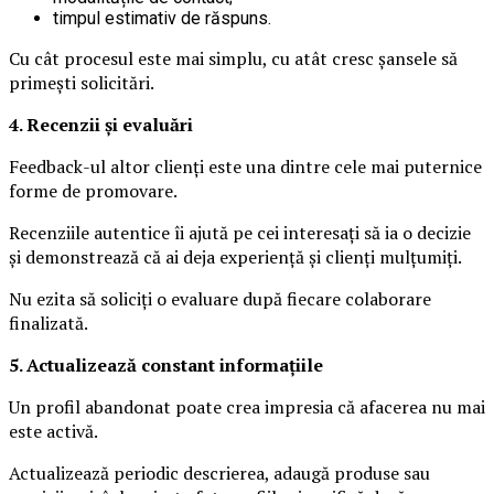
timpul estimativ de răspuns.
Cu cât procesul este mai simplu, cu atât cresc șansele să
primești solicitări.
4. Recenzii și evaluări
Feedback-ul altor clienți este una dintre cele mai puternice
forme de promovare.
Recenziile autentice îi ajută pe cei interesați să ia o decizie
și demonstrează că ai deja experiență și clienți mulțumiți.
Nu ezita să soliciți o evaluare după fiecare colaborare
finalizată.
5. Actualizează constant informațiile
Un profil abandonat poate crea impresia că afacerea nu mai
este activă.
Actualizează periodic descrierea, adaugă produse sau