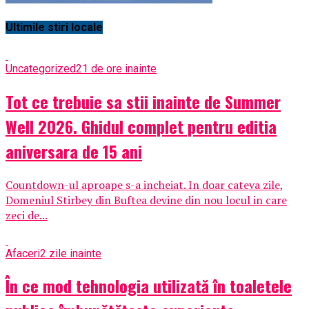
Ultimile stiri locale
Uncategorized
21 de ore inainte
Tot ce trebuie sa stii inainte de Summer
Well 2026. Ghidul complet pentru editia
aniversara de 15 ani
Countdown-ul aproape s-a incheiat. In doar cateva zile,
Domeniul Stirbey din Buftea devine din nou locul in care
zeci de...
Afaceri
2 zile inainte
În ce mod tehnologia utilizată în toaletele