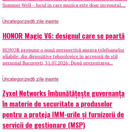
Summer Well – locul in care muzica este doar inceputul....
Uncategorized
6 zile inainte
HONOR Magic V6: designul care se poartă
HONOR propune o nouă perspectivă asupra telefoanelor
pliabile: din dispozitive tehnologice în accesorii de stil
personal București, 31.07.2026: După prezentarea...
Uncategorized
6 zile inainte
Zyxel Networks îmbunătățește guvernanța
în materie de securitate a produselor
pentru a proteja IMM-urile și furnizorii de
servicii de gestionare (MSP)