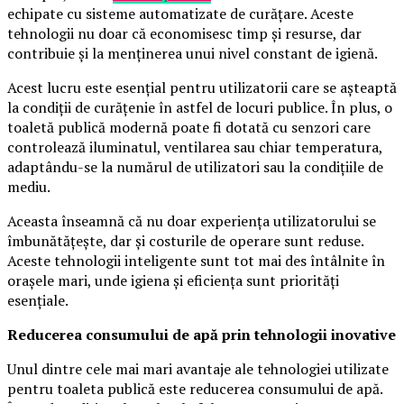
echipate cu sisteme automatizate de curățare. Aceste
tehnologii nu doar că economisesc timp și resurse, dar
contribuie și la menținerea unui nivel constant de igienă.
Acest lucru este esențial pentru utilizatorii care se așteaptă
la condiții de curățenie în astfel de locuri publice. În plus, o
toaletă publică modernă poate fi dotată cu senzori care
controlează iluminatul, ventilarea sau chiar temperatura,
adaptându-se la numărul de utilizatori sau la condițiile de
mediu.
Aceasta înseamnă că nu doar experiența utilizatorului se
îmbunătățește, dar și costurile de operare sunt reduse.
Aceste tehnologii inteligente sunt tot mai des întâlnite în
orașele mari, unde igiena și eficiența sunt priorități
esențiale.
Reducerea consumului de apă prin tehnologii inovative
Unul dintre cele mai mari avantaje ale tehnologiei utilizate
pentru toaleta publică este reducerea consumului de apă.