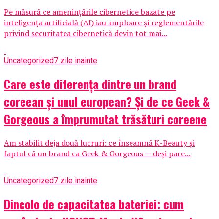
Pe măsură ce amenințările cibernetice bazate pe
inteligența artificială (AI) iau amploare și reglementările
privind securitatea cibernetică devin tot mai...
Uncategorized
7 zile inainte
Care este diferența dintre un brand
coreean și unul european? Și de ce Geek &
Gorgeous a împrumutat trăsături coreene
Am stabilit deja două lucruri: ce înseamnă K-Beauty și
faptul că un brand ca Geek & Gorgeous — deși pare...
Uncategorized
7 zile inainte
Dincolo de capacitatea bateriei: cum