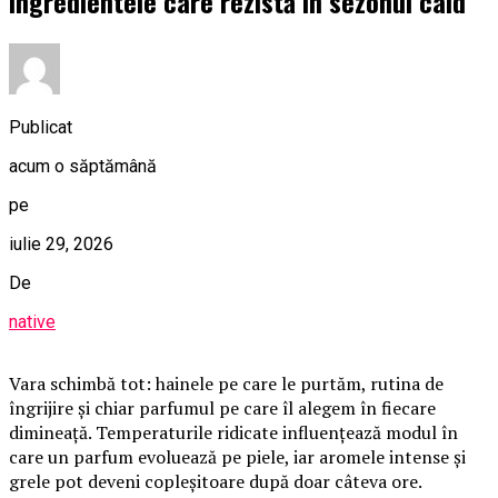
Ingredientele care rezistă în sezonul cald
Publicat
acum o săptămână
pe
iulie 29, 2026
De
native
Vara schimbă tot: hainele pe care le purtăm, rutina de
îngrijire și chiar parfumul pe care îl alegem în fiecare
dimineață. Temperaturile ridicate influențează modul în
care un parfum evoluează pe piele, iar aromele intense și
grele pot deveni copleșitoare după doar câteva ore.