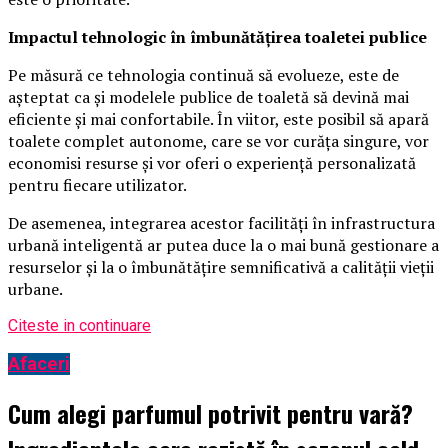
Impactul tehnologic în îmbunătățirea toaletei publice
Pe măsură ce tehnologia continuă să evolueze, este de
așteptat ca și modelele publice de toaletă să devină mai
eficiente și mai confortabile. În viitor, este posibil să apară
toalete complet autonome, care se vor curăța singure, vor
economisi resurse și vor oferi o experiență personalizată
pentru fiecare utilizator.
De asemenea, integrarea acestor facilități în infrastructura
urbană inteligentă ar putea duce la o mai bună gestionare a
resurselor și la o îmbunătățire semnificativă a calității vieții
urbane.
Citeste in continuare
Afaceri
Cum alegi parfumul potrivit pentru vară?