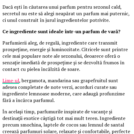
Dacă ești în căutarea unui parfum pentru sezonul cald,
secretul nu este să alegi neapărat un parfum mai puternic,
ci unul construit în jurul ingredientelor potrivite.
Ce ingrediente sunt ideale într-un parfum de vară?
Parfumierii aleg, de regulă, ingrediente care transmit
prospețime, energie și luminozitate. Citricele sunt printre
cele mai populare note ale sezonului, deoarece oferă o
senzație imediată de prospețime și se dezvoltă frumos în
contact cu pielea încălzită de soare.
Lime-ul
, bergamota, mandarina sau grapefruitul sunt
adesea completate de note verzi, acorduri curate sau
ingrediente lemnoase moderne, care adaugă profunzime
fără a încărca parfumul.
În același timp, parfumurile inspirate de vacanțe și
destinații exotice câștigă tot mai mult teren. Ingrediente
precum smochina, laptele de cocos sau lemnul de santal
creează parfumuri solare, relaxate și confortabile, perfecte