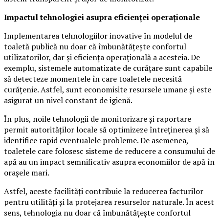
Impactul tehnologiei asupra eficienței operaționale
Implementarea tehnologiilor inovative în modelul de
toaletă publică nu doar că îmbunătățește confortul
utilizatorilor, dar și eficiența operațională a acesteia. De
exemplu, sistemele automatizate de curățare sunt capabile
să detecteze momentele în care toaletele necesită
curățenie. Astfel, sunt economisite resursele umane și este
asigurat un nivel constant de igienă.
În plus, noile tehnologii de monitorizare și raportare
permit autorităților locale să optimizeze întreținerea și să
identifice rapid eventualele probleme. De asemenea,
toaletele care folosesc sisteme de reducere a consumului de
apă au un impact semnificativ asupra economiilor de apă în
orașele mari.
Astfel, aceste facilități contribuie la reducerea facturilor
pentru utilități și la protejarea resurselor naturale. În acest
sens, tehnologia nu doar că îmbunătățește confortul