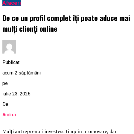
Afaceri
De ce un profil complet îți poate aduce mai
mulți clienți online
Publicat
acum 2 săptămâni
pe
iulie 23, 2026
De
Andrei
Mulți antreprenori investesc timp în promovare, dar