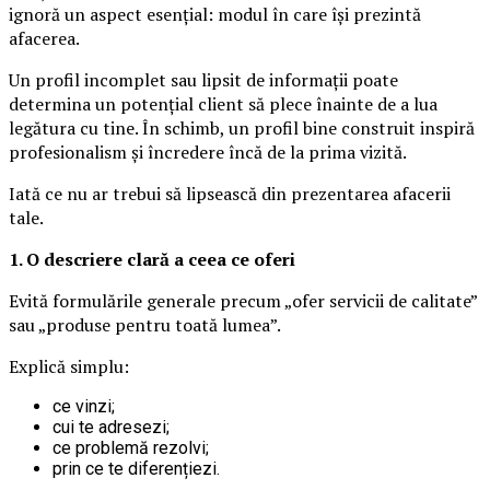
ignoră un aspect esențial: modul în care își prezintă
afacerea.
Un profil incomplet sau lipsit de informații poate
determina un potențial client să plece înainte de a lua
legătura cu tine. În schimb, un profil bine construit inspiră
profesionalism și încredere încă de la prima vizită.
Iată ce nu ar trebui să lipsească din prezentarea afacerii
tale.
1. O descriere clară a ceea ce oferi
Evită formulările generale precum „ofer servicii de calitate”
sau „produse pentru toată lumea”.
Explică simplu:
ce vinzi;
cui te adresezi;
ce problemă rezolvi;
prin ce te diferențiezi.