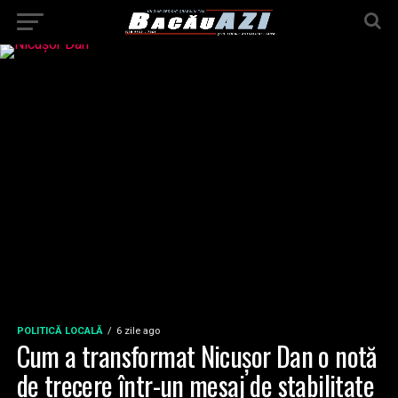
POLITICĂ LOCALĂ
6 zile ago
Cum a transformat Nicușor Dan o notă
de trecere într-un mesaj de stabilitate