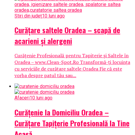
Știri din județ
10 luni ago
Curățare saltele Oradea – scapă de
acarieni și alergeni
Curățenie Profesională pentru Tapiterie și Saltele în
Oradea – www.Clean-Spot.Ro Transformă-ți locuința
cu serviciile de curățare saltele Oradea Fie că este
vorba despre patul tău sau...
Afaceri
10 luni ago
Curățenie la Domiciliu Oradea –
Curățare Tapițerie Profesională la Tine
Acasă