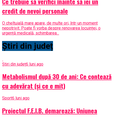
Ce trebuie să verifici înainte să iei un
credit de nevoi personale
O cheltuială mare apare, de multe ori, într-un moment
nepotrivit. Poate fi vorba despre renovarea locuinței, o
urgență medicală, schimbarea...
Știri din județ
Știri din județ
6 luni ago
Metabolismul după 30 de ani: Ce contează
cu adevărat (și ce e mit)
Sport
6 luni ago
Proiectul F.E.I.B. demarează: Uniunea