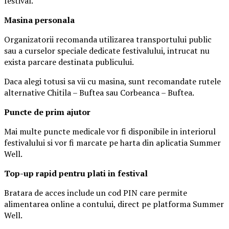
festival.
Masina
personal
a
Organizatorii recomanda utilizarea transportului public
sau a curselor speciale dedicate festivalului, intrucat nu
exista parcare destinata publicului.
Daca alegi totusi sa vii cu masina, sunt recomandate rutele
alternative Chitila – Buftea sau Corbeanca – Buftea.
Puncte de prim ajutor
Mai multe puncte medicale vor fi disponibile in interiorul
festivalului si vor fi marcate pe harta din aplicatia Summer
Well.
Top-up rapid pentru plati i
n festival
Bratara de acces include un cod PIN care permite
alimentarea online a contului, direct pe platforma Summer
Well.