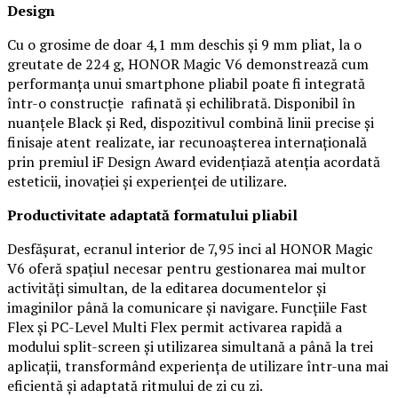
Design
Cu o grosime de doar 4,1 mm deschis și 9 mm pliat, la o
greutate de 224 g, HONOR Magic V6 demonstrează cum
performanța unui smartphone pliabil poate fi integrată
într-o construcție rafinată și echilibrată. Disponibil în
nuanțele Black și Red, dispozitivul combină linii precise și
finisaje atent realizate, iar recunoașterea internațională
prin premiul iF Design Award evidențiază atenția acordată
esteticii, inovației și experienței de utilizare.
Productivitate adaptată formatului pliabil
Desfășurat, ecranul interior de 7,95 inci al HONOR Magic
V6 oferă spațiul necesar pentru gestionarea mai multor
activități simultan, de la editarea documentelor și
imaginilor până la comunicare și navigare. Funcțiile Fast
Flex și PC-Level Multi Flex permit activarea rapidă a
modului split-screen și utilizarea simultană a până la trei
aplicații, transformând experiența de utilizare într-una mai
eficientă și adaptată ritmului de zi cu zi.