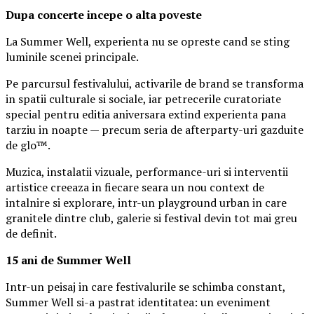
Dupa concerte incepe o alta poveste
La Summer Well, experienta nu se opreste cand se sting
luminile scenei principale.
Pe parcursul festivalului, activarile de brand se transforma
in spatii culturale si sociale, iar petrecerile curatoriate
special pentru editia aniversara extind experienta pana
tarziu in noapte — precum seria de afterparty-uri gazduite
de glo™.
Muzica, instalatii vizuale, performance-uri si interventii
artistice creeaza in fiecare seara un nou context de
intalnire si explorare, intr-un playground urban in care
granitele dintre club, galerie si festival devin tot mai greu
de definit.
15 ani de Summer Well
Intr-un peisaj in care festivalurile se schimba constant,
Summer Well si-a pastrat identitatea: un eveniment