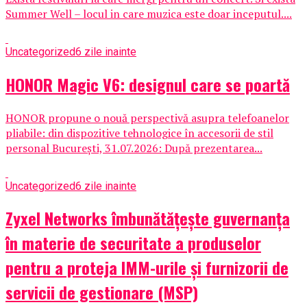
Summer Well – locul in care muzica este doar inceputul....
Uncategorized
6 zile inainte
HONOR Magic V6: designul care se poartă
HONOR propune o nouă perspectivă asupra telefoanelor
pliabile: din dispozitive tehnologice în accesorii de stil
personal București, 31.07.2026: După prezentarea...
Uncategorized
6 zile inainte
Zyxel Networks îmbunătățește guvernanța
în materie de securitate a produselor
pentru a proteja IMM-urile și furnizorii de
servicii de gestionare (MSP)