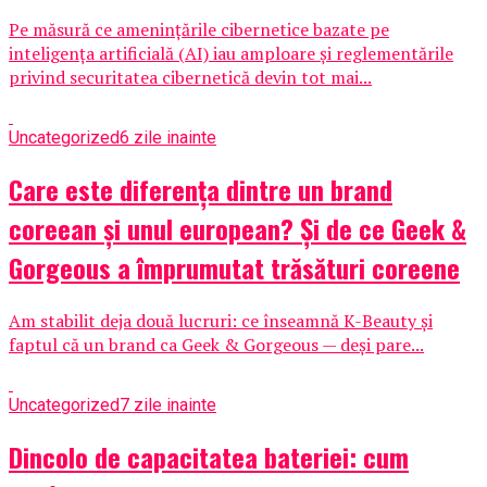
Pe măsură ce amenințările cibernetice bazate pe
inteligența artificială (AI) iau amploare și reglementările
privind securitatea cibernetică devin tot mai...
Uncategorized
6 zile inainte
Care este diferența dintre un brand
coreean și unul european? Și de ce Geek &
Gorgeous a împrumutat trăsături coreene
Am stabilit deja două lucruri: ce înseamnă K-Beauty și
faptul că un brand ca Geek & Gorgeous — deși pare...
Uncategorized
7 zile inainte
Dincolo de capacitatea bateriei: cum