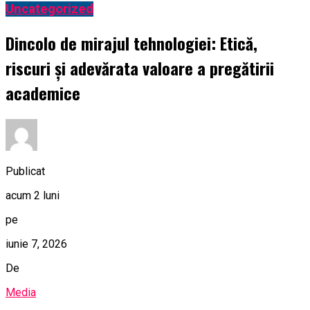
Uncategorized
Dincolo de mirajul tehnologiei: Etică,
riscuri și adevărata valoare a pregătirii
academice
Publicat
acum 2 luni
pe
iunie 7, 2026
De
Media