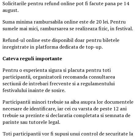
Solicitarile pentru refund online pot fi facute pana pe 14
august.
Suma minima rambursabila online este de 20 lei. Pentru
sumele mai mici, rambursarea se realizeaza fizic, in festival.
Refund-ul online este disponibil doar pentru biletele
inregistrate in platforma dedicata de top-up.
Ca
teva reguli importante
Pentru o experienta sigura si placuta pentru toti
participantii, organizatorii recomanda consultarea
sectiunii de intrebari frecvente si a regulamentului
festivalului inainte de sosire.
Participantii minori trebuie sa aiba asupra lor documentele
necesare de identificare, iar cei cu varsta de peste 12 ani
trebuie sa prezinte si declaratia completata si semnata de
parinte sau tutorele legal.
Toti participantii vor fi supusi unui control de securitate la