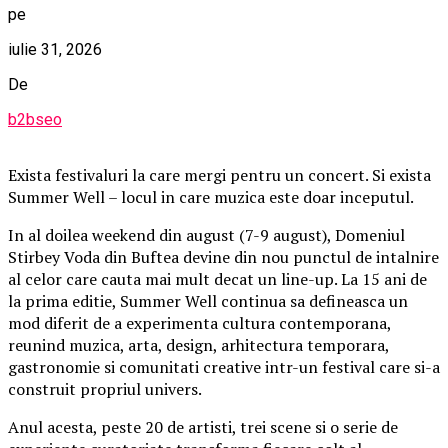
pe
iulie 31, 2026
De
b2bseo
Exista festivaluri la care mergi pentru un concert. Si exista
Summer Well – locul in care muzica este doar inceputul.
In al doilea weekend din august (7-9 august), Domeniul
Stirbey Voda din Buftea devine din nou punctul de intalnire
al celor care cauta mai mult decat un line-up. La 15 ani de
la prima editie, Summer Well continua sa defineasca un
mod diferit de a experimenta cultura contemporana,
reunind muzica, arta, design, arhitectura temporara,
gastronomie si comunitati creative intr-un festival care si-a
construit propriul univers.
Anul acesta, peste 20 de artisti, trei scene si o serie de