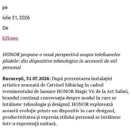
pe
iulie 31, 2026
De
b2bseo
HONOR propune o nouă perspectivă asupra telefoanelor
pliabile: din dispozitive tehnologice în accesorii de stil
personal
București, 31.07.2026:
După prezentarea instalației
artistice semnată de Catrinel Săbăciag în cadrul
evenimentului de lansare HONOR Magic V6 de la Art Safari,
brandul continuă conversația despre modul în care se
întâlnesc tehnologia și designul. HONOR explorează
această evoluție printr-un dispozitiv în care designul,
productivitatea și expresia stilului personal se întâlnesc
într-o experiență unitară.