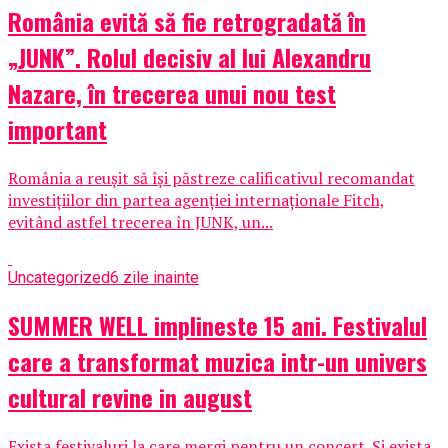
România evită să fie retrogradată în
„JUNK”. Rolul decisiv al lui Alexandru
Nazare, în trecerea unui nou test
important
România a reușit să își păstreze calificativul recomandat
investițiilor din partea agenției internaționale Fitch,
evitând astfel trecerea în JUNK, un...
Uncategorized
6 zile inainte
SUMMER WELL implineste 15 ani. Festivalul
care a transformat muzica intr-un univers
cultural revine in august
Exista festivaluri la care mergi pentru un concert. Si exista