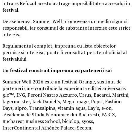
intrare. Refuzul acestuia atrage imposibilitatea accesului in
festival.
De asemenea, Summer Well promoveaza un mediu sigur si
responsabil, iar consumul de substante interzise este strict
interzis.
Regulamentul complet, impreuna cu lista obiectelor
permise si interzise, poate fi consultat pe site-ul oficial al
festivalului.
Un festival construit
impreuna cu partenerii sai
Summer Well 2026 este un festival Orange, sustinut de
parteneri care contribuie la experienta editiei aniversare:
glo™, ING, Peroni Nastro Azzurro, Ursus, Bacardi, Martini,
Jagermeister, Jack Daniel’s, Mega Image, Pepsi, Fashion
Days, alpro, Transalpina, vitamin aqua, Lay’s, e-on,
Academia de Studii Economice din Bucuresti, FABIZ,
Bucharest Business School, biciclop, syoss,
InterContinental Athénée Palace, Secom.