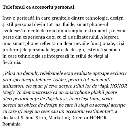
Telefonul ca accesoriu personal.
Într-o perioadă în care granițele dintre tehnologie, design
și stil personal devin tot mai fluide, smartphone-ul
evoluează dincolo de rolul unui simplu instrument și devine
parte din experiența de zi cu zi a utilizatorului. Alegerea
unui smartphone reflectă nu doar nevoile funcționale, ci și
preferințele personale legate de design, estetică și modul
în care tehnologia se integrează în stilul de viață al
fiecăruia.
„Până nu demult, telefoanele erau evaluate aproape exclusiv
prin specificații tehnice. Astăzi, pentru tot mai mulți
utilizatori, ele spun și ceva despre stilul lor de viață. HONOR
Magic V6 demonstrează că un smartphone pliabil poate
oferi performanță de flagship și, în același timp, poate
deveni un obiect de design pe care îl alegi cu aceeași atenție
cu care îți alegi un ceas sau un accesoriu vestimentar”
, a
declarat Sabina Știrb, Marketing Director HONOR
România.