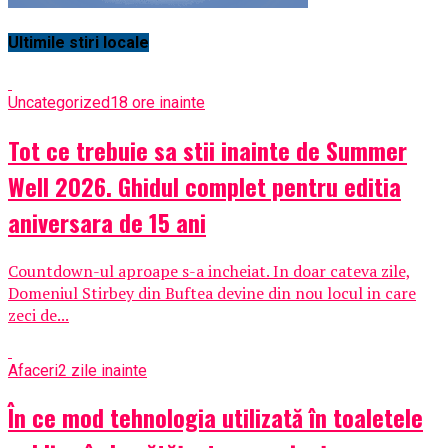
Ultimile stiri locale
Uncategorized
18 ore inainte
Tot ce trebuie sa stii inainte de Summer
Well 2026. Ghidul complet pentru editia
aniversara de 15 ani
Countdown-ul aproape s-a incheiat. In doar cateva zile,
Domeniul Stirbey din Buftea devine din nou locul in care
zeci de...
Afaceri
2 zile inainte
În ce mod tehnologia utilizată în toaletele