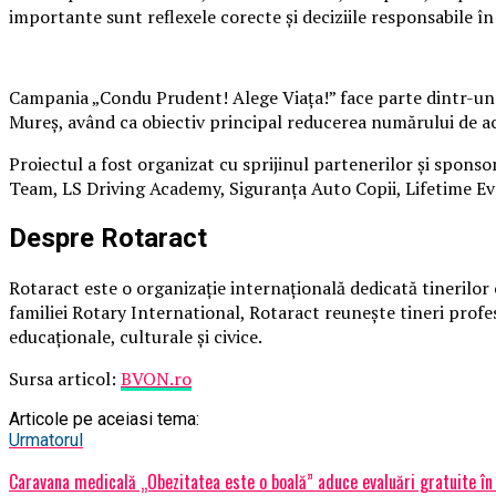
importante sunt reflexele corecte și deciziile responsabile în 
Campania „Condu Prudent! Alege Viața!” face parte dintr-un p
Mureș, având ca obiectiv principal reducerea numărului de acc
Proiectul a fost organizat cu sprijinul partenerilor și sponso
Team, LS Driving Academy, Siguranța Auto Copii, Lifetime Eve
Despre Rotaract
Rotaract este o organizație internațională dedicată tinerilor 
familiei Rotary International, Rotaract reunește tineri profesi
educaționale, culturale și civice.
Sursa articol:
BVON.ro
Articole pe aceiasi tema:
Urmatorul
Caravana medicală „Obezitatea este o boală” aduce evaluări gratuite în 