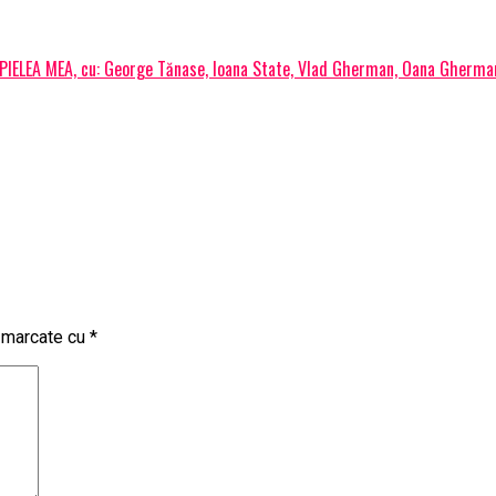
 PIELEA MEA, cu: George Tănase, Ioana State, Vlad Gherman, Oana Gherman
t marcate cu
*