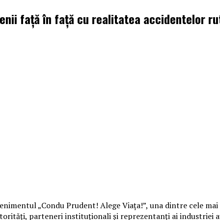
nii față în față cu realitatea accidentelor ru
enimentul „Condu Prudent! Alege Viața!”, una dintre cele mai a
torități, parteneri instituționali și reprezentanți ai industriei