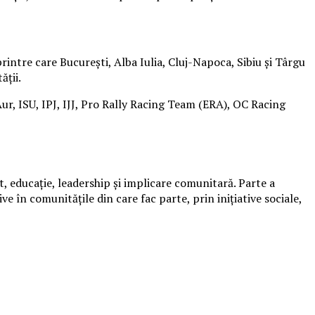
ntre care București, Alba Iulia, Cluj-Napoca, Sibiu și Târgu
ății.
 Aur, ISU, IPJ, IJJ, Pro Rally Racing Team (ERA), OC Racing
t, educație, leadership și implicare comunitară. Parte a
e în comunitățile din care fac parte, prin inițiative sociale,