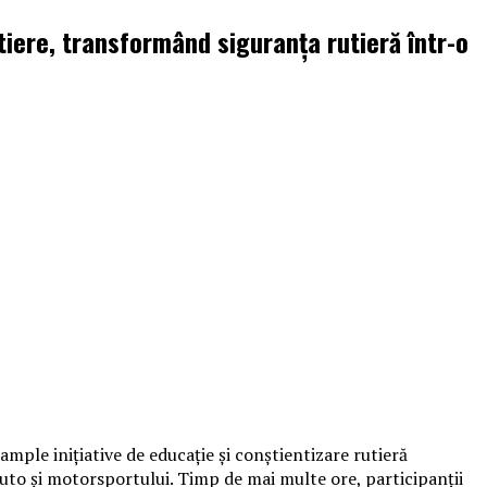
tiere, transformând siguranța rutieră într-o
mple inițiative de educație și conștientizare rutieră
 auto și motorsportului. Timp de mai multe ore, participanții