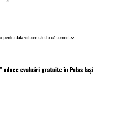
or pentru data viitoare când o să comentez.
aduce evaluări gratuite în Palas Iași