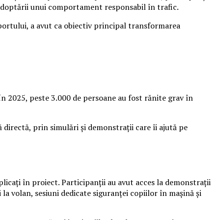
 adoptării unui comportament responsabil în trafic.
portului, a avut ca obiectiv principal transformarea
 În 2025, peste 3.000 de persoane au fost rănite grav în
irectă, prin simulări și demonstrații care îi ajută pe
icați în proiect. Participanții au avut acces la demonstrații
la volan, sesiuni dedicate siguranței copiilor în mașină și