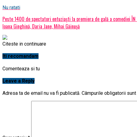
Nu ratati
Peste 1400 de spectatori entuziaști la premiera de gală a comediei ÎN
Ioana Ginghină, Daria Jane, Mihai Găinușă
Citeste in continuare
Iti recomandam
Comenteaza si tu
Leave a Reply
Adresa ta de email nu va fi publicată.
Câmpurile obligatorii sun