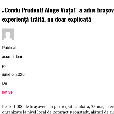
„Condu Prudent! Alege Viața!” a adus brașove
experiență trăită, nu doar explicată
Publicat
acum 2 luni
pe
iunie 6, 2026
De
native
Peste 1.000 de brașoveni au participat sâmbătă, 23 mai, la ev
organizate la nivel local de Rotaract Kronstadt, alături de au