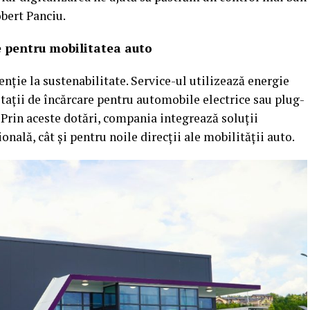
obert Panciu.
e pentru mobilitatea auto
enție la sustenabilitate. Service-ul utilizează energie
 stații de încărcare pentru automobile electrice sau plug-
. Prin aceste dotări, compania integrează soluții
nală, cât și pentru noile direcții ale mobilității auto.