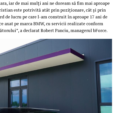
țara, iar de mai mulți ani ne doream să fim mai aproape
istian este potrivită atât prin poziționare, cât și prin
ard de lucru pe care l-am construit în aproape 17 ani de
ice axat pe marca BMW, cu servicii realizate conform
ătorului”, a declarat Robert Panciu, managerul bForce.