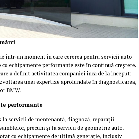
 mărci
ne într-un moment în care cererea pentru servicii auto
te cu echipamente performante este în continuă creștere.
care a definit activitatea companiei încă de la început:
zvoltarea unei expertize aprofundate în diagnosticarea,
elor BMW.
ente performante
es la servicii de mentenanță, diagnoză, reparații
nsamblelor, precum și la servicii de geometrie auto.
dotat cu echipamente de ultimă generație, inclusiv