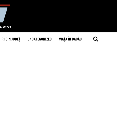
IRI DIN JUDEȚ
UNCATEGORIZED
VIAȚA ÎN BACĂU