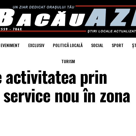
EVENIMENT
EXCLUSIV
POLITICĂ LOCALĂ
SOCIAL
SPORT
ȘT
TURISM
 activitatea prin
 service nou în zona