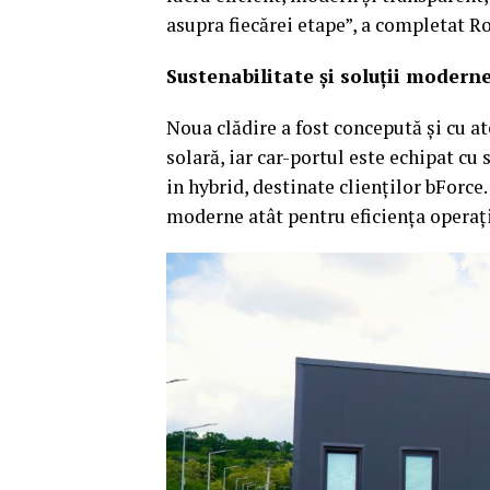
asupra fiecărei etape”, a completat R
Sustenabilitate și soluții modern
Noua clădire a fost concepută și cu at
solară, iar car-portul este echipat cu
in hybrid, destinate clienților bForce
moderne atât pentru eficiența operațio