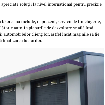
apreciate soluții la nivel internațional pentru precizie
Force nu include, în prezent, servicii de tinichigerie,
lătorie auto. În planurile de dezvoltare se află însă
 automobilelor clienților, astfel încât mașinile să fie
 finalizarea lucrărilor.