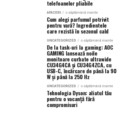
telefoanelor pliabile
AFACERI
o săptămână inainte
Cum alegi parfumul potrivit
pentru vară? Ingredientele
care rezistă în sezonul cald
UNCATEGORIZED
o săptămână inainte
De la task-uri la gaming: AOC
GAMING lansează noile
monitoare curbate ultrawide
CU34G4CA și CU34G4ZCA, cu
USB-C, încărcare de până la 90
W și până la 250 Hz
UNCATEGORIZED
o săptămână inainte
Tehnologia Dyson: aliatul tău
pentru o vacanță fără
compromisuri