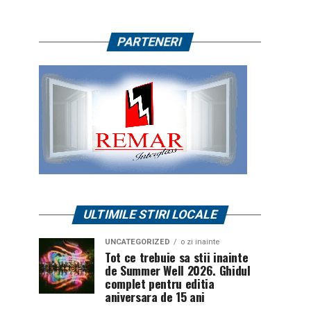
PARTENERI
ULTIMILE STIRI LOCALE
UNCATEGORIZED
o zi inainte
Tot ce trebuie sa stii inainte
de Summer Well 2026. Ghidul
complet pentru editia
aniversara de 15 ani