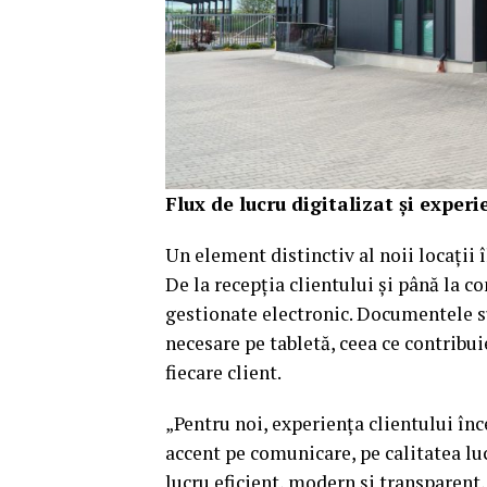
Flux de lucru digitalizat și expe
Un element distinctiv al noii locații 
De la recepția clientului și până la 
gestionate electronic. Documentele s
necesare pe tabletă, ceea ce contribui
fiecare client.
„Pentru noi, experiența clientului în
accent pe comunicare, pe calitatea luc
lucru eficient, modern și transparent,