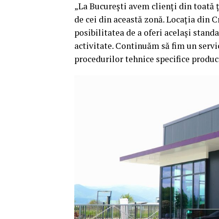
„La București avem clienți din toată 
de cei din această zonă. Locația din Cr
posibilitatea de a oferi același stand
activitate. Continuăm să fim un serv
procedurilor tehnice specifice produc