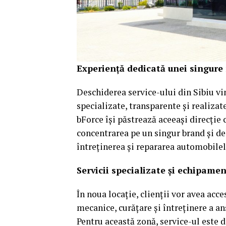
Experiență dedicată unei singure
Deschiderea service-ului din Sibiu vi
specializate, transparente și realiza
bForce își păstrează aceeași direcție 
concentrarea pe un singur brand și de
întreținerea și repararea automobil
Servicii specializate și echipam
În noua locație, clienții vor avea acc
mecanice, curățare și întreținere a a
Pentru această zonă, service-ul este 