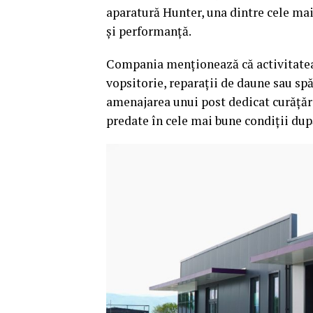
aparatură Hunter, una dintre cele mai 
și performanță.
Compania menționează că activitatea b
vopsitorie, reparații de daune sau spă
amenajarea unui post dedicat curățării
predate în cele mai bune condiții după