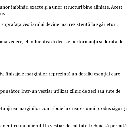
 unor îmbinări exacte și a unor structuri bine aliniate. Acest
re.
 suprafața vestiarului devine mai rezistentă la zgârieturi,
rima vedere, el influențează decisiv performanța și durata de
v, finisajele marginilor reprezintă un detaliu esențial care
unzător. Într-un vestiar utilizat zilnic de zeci sau sute de
unjirea marginilor contribuie la crearea unui produs sigur și
manent cu mobilierul. Un vestiar de calitate trebuie să permită