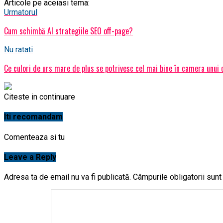
Articole pe aceiasi tema:
Urmatorul
Cum schimbă AI strategiile SEO off-page?
Nu ratati
Ce culori de urs mare de plus se potrivesc cel mai bine în camera unui 
Citeste in continuare
Iti recomandam
Comenteaza si tu
Leave a Reply
Adresa ta de email nu va fi publicată.
Câmpurile obligatorii sun