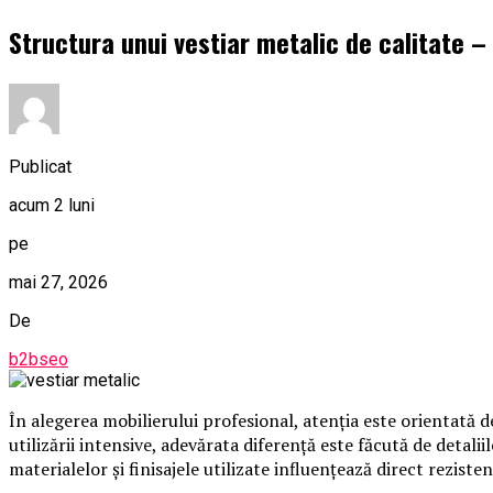
Structura unui vestiar metalic de calitate –
Publicat
acum 2 luni
pe
mai 27, 2026
De
b2bseo
În alegerea mobilierului profesional, atenția este orientată d
utilizării intensive, adevărata diferență este făcută de detali
materialelor și finisajele utilizate influențează direct reziste