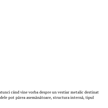
 atunci când vine vorba despre un vestiar metalic destinat
 modele pot părea asemănătoare, structura internă, tipul