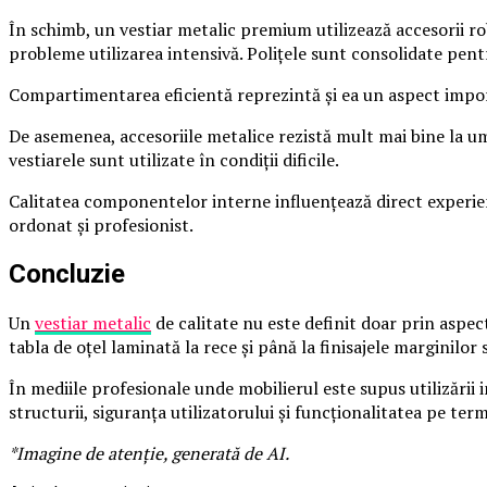
În schimb, un vestiar metalic premium utilizează accesorii rob
probleme utilizarea intensivă. Polițele sunt consolidate pent
Compartimentarea eficientă reprezintă și ea un aspect import
De asemenea, accesoriile metalice rezistă mult mai bine la umid
vestiarele sunt utilizate în condiții dificile.
Calitatea componentelor interne influențează direct experiența
ordonat și profesionist.
Concluzie
Un
vestiar metalic
de calitate nu este definit doar prin aspectu
tabla de oțel laminată la rece și până la finisajele marginilo
În mediile profesionale unde mobilierul este supus utilizării i
structurii, siguranța utilizatorului și funcționalitatea pe te
*Imagine de atenţie, generată de AI.