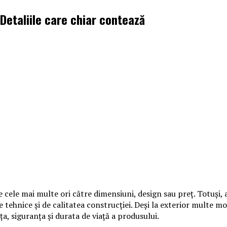
 Detaliile care chiar contează
e cele mai multe ori către dimensiuni, design sau preț. Totuși,
ile tehnice și de calitatea construcției. Deși la exterior multe
nța, siguranța și durata de viață a produsului.