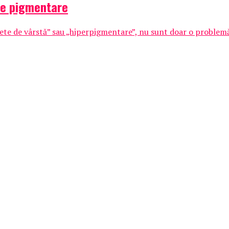
le pigmentare
e de vârstă” sau „hiperpigmentare”, nu sunt doar o problemă es