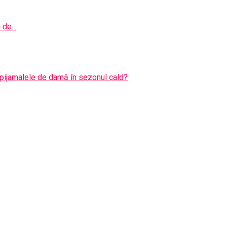
de...