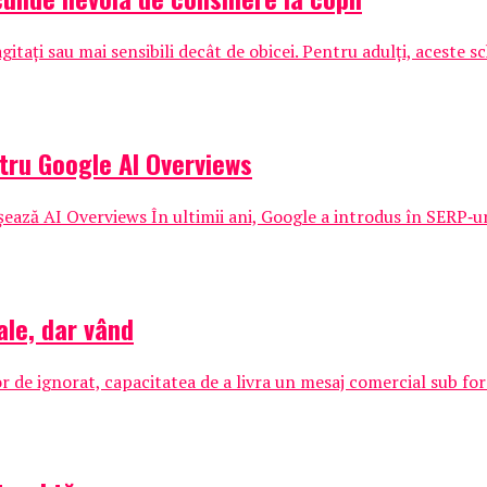
agitați sau mai sensibili decât de obicei. Pentru adulți, aceste 
ntru Google AI Overviews
ează AI Overviews În ultimii ani, Google a introdus în SERP‑uri
ale, dar vând
or de ignorat, capacitatea de a livra un mesaj comercial sub for