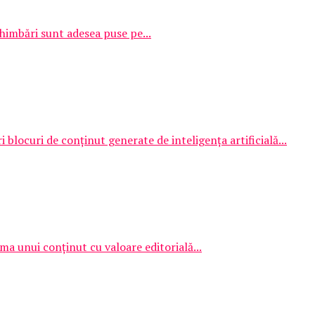
schimbări sunt adesea puse pe...
 blocuri de conținut generate de inteligența artificială...
ma unui conținut cu valoare editorială...