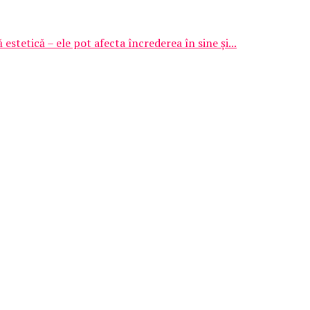
tetică – ele pot afecta încrederea în sine și...