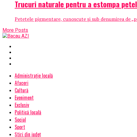
Trucuri naturale pentru a estompa pete
Petetele pigmentare, cunoscute și sub denumirea de „pet
More Posts
Administrație locală
Afaceri
Cultură
Eveniment
Exclusiv
Politică locală
Social
Sport
Știri din județ