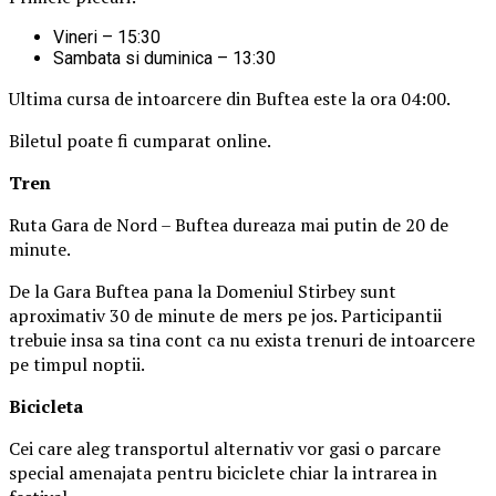
Vineri – 15:30
Sambata si duminica – 13:30
Ultima cursa de intoarcere din Buftea este la ora 04:00.
Biletul poate fi cumparat online.
Tren
Ruta Gara de Nord – Buftea dureaza mai putin de 20 de
minute.
De la Gara Buftea pana la Domeniul Stirbey sunt
aproximativ 30 de minute de mers pe jos. Participantii
trebuie insa sa tina cont ca nu exista trenuri de intoarcere
pe timpul noptii.
Biciclet
a
Cei care aleg transportul alternativ vor gasi o parcare
special amenajata pentru biciclete chiar la intrarea in