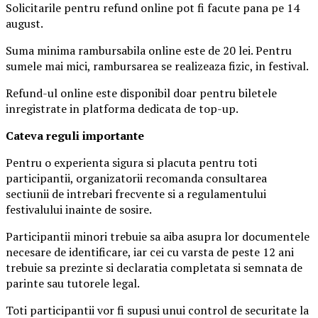
Solicitarile pentru refund online pot fi facute pana pe 14
august.
Suma minima rambursabila online este de 20 lei. Pentru
sumele mai mici, rambursarea se realizeaza fizic, in festival.
Refund-ul online este disponibil doar pentru biletele
inregistrate in platforma dedicata de top-up.
Ca
teva reguli importante
Pentru o experienta sigura si placuta pentru toti
participantii, organizatorii recomanda consultarea
sectiunii de intrebari frecvente si a regulamentului
festivalului inainte de sosire.
Participantii minori trebuie sa aiba asupra lor documentele
necesare de identificare, iar cei cu varsta de peste 12 ani
trebuie sa prezinte si declaratia completata si semnata de
parinte sau tutorele legal.
Toti participantii vor fi supusi unui control de securitate la