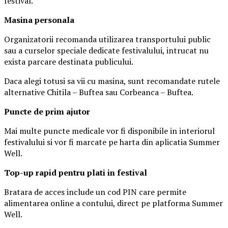
festival.
Masina
personal
a
Organizatorii recomanda utilizarea transportului public
sau a curselor speciale dedicate festivalului, intrucat nu
exista parcare destinata publicului.
Daca alegi totusi sa vii cu masina, sunt recomandate rutele
alternative Chitila – Buftea sau Corbeanca – Buftea.
Puncte de prim ajutor
Mai multe puncte medicale vor fi disponibile in interiorul
festivalului si vor fi marcate pe harta din aplicatia Summer
Well.
Top-up rapid pentru plati i
n festival
Bratara de acces include un cod PIN care permite
alimentarea online a contului, direct pe platforma Summer
Well.