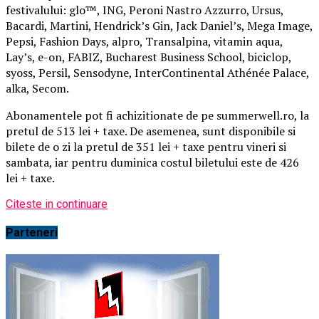
festivalului: glo™, ING, Peroni Nastro Azzurro, Ursus,
Bacardi, Martini, Hendrick’s Gin, Jack Daniel’s, Mega Image,
Pepsi, Fashion Days, alpro, Transalpina, vitamin aqua,
Lay’s, e-on, FABIZ, Bucharest Business School, biciclop,
syoss, Persil, Sensodyne, InterContinental Athénée Palace,
alka, Secom.
Abonamentele pot fi achizitionate de pe summerwell.ro, la
pretul de 513 lei + taxe. De asemenea, sunt disponibile si
bilete de o zi la pretul de 351 lei + taxe pentru vineri si
sambata, iar pentru duminica costul biletului este de 426
lei + taxe.
Citeste in continuare
Parteneri