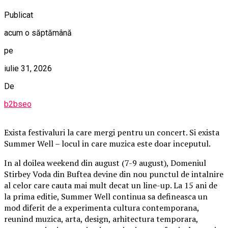
Publicat
acum o săptămână
pe
iulie 31, 2026
De
b2bseo
Exista festivaluri la care mergi pentru un concert. Si exista
Summer Well – locul in care muzica este doar inceputul.
In al doilea weekend din august (7-9 august), Domeniul
Stirbey Voda din Buftea devine din nou punctul de intalnire
al celor care cauta mai mult decat un line-up. La 15 ani de
la prima editie, Summer Well continua sa defineasca un
mod diferit de a experimenta cultura contemporana,
reunind muzica, arta, design, arhitectura temporara,