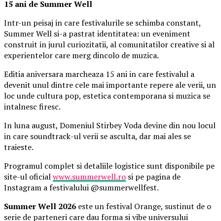
15 ani de Summer Well
Intr-un peisaj in care festivalurile se schimba constant,
Summer Well si-a pastrat identitatea: un eveniment
construit in jurul curiozitatii, al comunitatilor creative si al
experientelor care merg dincolo de muzica.
Editia aniversara marcheaza 15 ani in care festivalul a
devenit unul dintre cele mai importante repere ale verii, un
loc unde cultura pop, estetica contemporana si muzica se
intalnesc firesc.
In luna august, Domeniul Stirbey Voda devine din nou locul
in care soundtrack-ul verii se asculta, dar mai ales se
traieste.
Programul complet si detaliile logistice sunt disponibile pe
site-ul oficial
www.summerwell.ro
si pe pagina de
Instagram a festivalului @summerwellfest.
Summer Well 2026
este un festival Orange, sustinut de o
serie de parteneri care dau forma si vibe universului