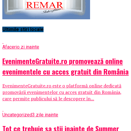
Ultimile stiri locale
Afaceri
o zi inainte
EvenimenteGratuite.ro promovează online
evenimentele cu acces gratuit din România
EvenimenteGratuite.ro este o platformă online dedicată
promovării evenimentelor cu acces gratuit din România,
care permite publicului să le descopere în...
Uncategorized
3 zile inainte
Tot ce trebuie sa stii inainte de Summer