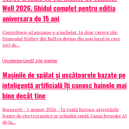
Well 2026. Ghidul complet pentru editia
aniversara de 15 ani
Countdown-ul aproape s-a incheiat. In doar cateva zile,
Domeniul Stirbey din Buftea devine din nou locul in care
zeci de...
Uncategorized
3 zile inainte
Mașinile de spălat și uscătoarele bazate pe
inteligență artificială îți cunosc hainele mai
bine decât tine
București – 5 august 2026 – În toată Europa, așteptările
legate de electrocasnice se schimbă rapid. Gama Bespoke AI
de la...