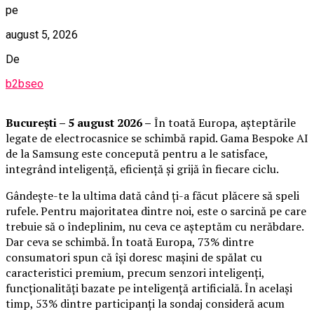
pe
august 5, 2026
De
b2bseo
București – 5 august 2026 –
În toată Europa, așteptările
legate de electrocasnice se schimbă rapid. Gama Bespoke AI
de la Samsung este concepută pentru a le satisface,
integrând inteligență, eficiență și grijă în fiecare ciclu.
Gândește-te la ultima dată când ți-a făcut plăcere să speli
rufele. Pentru majoritatea dintre noi, este o sarcină pe care
trebuie să o îndeplinim, nu ceva ce așteptăm cu nerăbdare.
Dar ceva se schimbă. În toată Europa, 73% dintre
consumatori spun că își doresc mașini de spălat cu
caracteristici premium, precum senzori inteligenți,
funcționalități bazate pe inteligență artificială. În același
timp, 53% dintre participanți la sondaj consideră acum