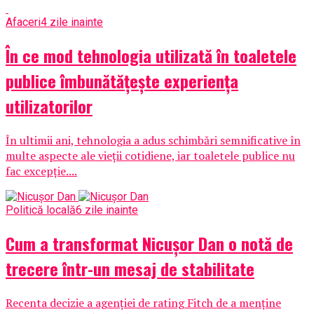
Afaceri
4 zile inainte
În ce mod tehnologia utilizată în toaletele
publice îmbunătățește experiența
utilizatorilor
În ultimii ani, tehnologia a adus schimbări semnificative în
multe aspecte ale vieții cotidiene, iar toaletele publice nu
fac excepție....
Politică locală
6 zile inainte
Cum a transformat Nicușor Dan o notă de
trecere într-un mesaj de stabilitate
Recenta decizie a agenției de rating Fitch de a menține