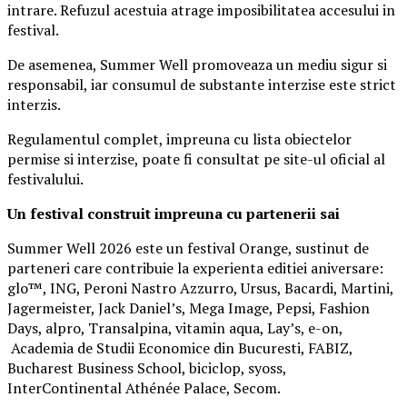
intrare. Refuzul acestuia atrage imposibilitatea accesului in
festival.
De asemenea, Summer Well promoveaza un mediu sigur si
responsabil, iar consumul de substante interzise este strict
interzis.
Regulamentul complet, impreuna cu lista obiectelor
permise si interzise, poate fi consultat pe site-ul oficial al
festivalului.
Un festival construit
impreuna cu partenerii sai
Summer Well 2026 este un festival Orange, sustinut de
parteneri care contribuie la experienta editiei aniversare:
glo™, ING, Peroni Nastro Azzurro, Ursus, Bacardi, Martini,
Jagermeister, Jack Daniel’s, Mega Image, Pepsi, Fashion
Days, alpro, Transalpina, vitamin aqua, Lay’s, e-on,
Academia de Studii Economice din Bucuresti, FABIZ,
Bucharest Business School, biciclop, syoss,
InterContinental Athénée Palace, Secom.