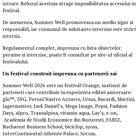
intrare. Refuzul acestuia atrage imposibilitatea accesului in
festival.
De asemenea, Summer Well promoveaza un mediu sigur si
responsabil, iar consumul de substante interzise este strict
interzis.
Regulamentul complet, impreuna cu lista obiectelor
permise si interzise, poate fi consultat pe site-ul oficial al
festivalului.
Un festival construit
impreuna cu partenerii sai
Summer Well 2026 este un festival Orange, sustinut de
parteneri care contribuie la experienta editiei aniversare:
glo™, ING, Peroni Nastro Azzurro, Ursus, Bacardi, Martini,
Jagermeister, Jack Daniel’s, Mega Image, Pepsi, Fashion
Days, alpro, Transalpina, vitamin aqua, Lay’s, e-on,
Academia de Studii Economice din Bucuresti, FABIZ,
Bucharest Business School, biciclop, syoss,
InterContinental Athénée Palace, Secom.