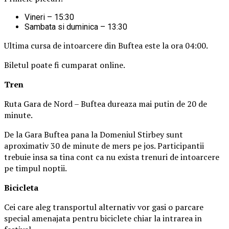
Vineri – 15:30
Sambata si duminica – 13:30
Ultima cursa de intoarcere din Buftea este la ora 04:00.
Biletul poate fi cumparat online.
Tren
Ruta Gara de Nord – Buftea dureaza mai putin de 20 de
minute.
De la Gara Buftea pana la Domeniul Stirbey sunt
aproximativ 30 de minute de mers pe jos. Participantii
trebuie insa sa tina cont ca nu exista trenuri de intoarcere
pe timpul noptii.
Biciclet
a
Cei care aleg transportul alternativ vor gasi o parcare
special amenajata pentru biciclete chiar la intrarea in