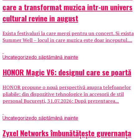
care a transformat muzica intr-un univers
cultural revine in august
Exista festivaluri la care mergi pentru un concert. Si exista
Summer Well – locul in care muzica este doar inceputul....
Uncategorized
o săptămână inainte
HONOR Magic V6: designul care se poartă
HONOR propune o nouă perspectivă asupra telefoanelor
pliabile: din dispozitive tehnologice în accesorii de stil
personal București, 31.07.2026: După prezentarea...
Uncategorized
o săptămână inainte
Zyxel Networks îmbunătățește guvernanța