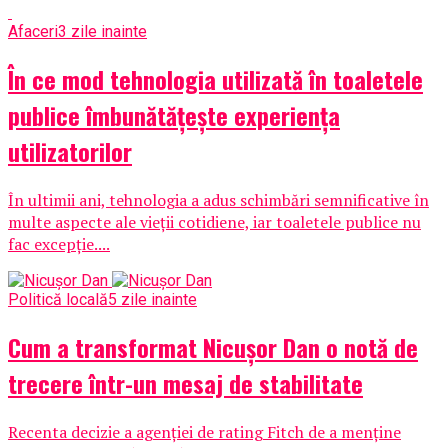
Afaceri
3 zile inainte
În ce mod tehnologia utilizată în toaletele
publice îmbunătățește experiența
utilizatorilor
În ultimii ani, tehnologia a adus schimbări semnificative în
multe aspecte ale vieții cotidiene, iar toaletele publice nu
fac excepție....
Politică locală
5 zile inainte
Cum a transformat Nicușor Dan o notă de
trecere într-un mesaj de stabilitate
Recenta decizie a agenției de rating Fitch de a menține