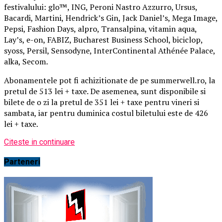
festivalului: glo™, ING, Peroni Nastro Azzurro, Ursus,
Bacardi, Martini, Hendrick’s Gin, Jack Daniel’s, Mega Image,
Pepsi, Fashion Days, alpro, Transalpina, vitamin aqua,
Lay’s, e-on, FABIZ, Bucharest Business School, biciclop,
syoss, Persil, Sensodyne, InterContinental Athénée Palace,
alka, Secom.
Abonamentele pot fi achizitionate de pe summerwell.ro, la
pretul de 513 lei + taxe. De asemenea, sunt disponibile si
bilete de o zi la pretul de 351 lei + taxe pentru vineri si
sambata, iar pentru duminica costul biletului este de 426
lei + taxe.
Citeste in continuare
Parteneri