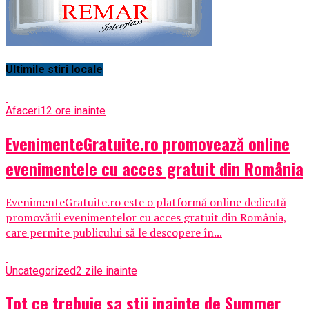
Ultimile stiri locale
Afaceri
12 ore inainte
EvenimenteGratuite.ro promovează online
evenimentele cu acces gratuit din România
EvenimenteGratuite.ro este o platformă online dedicată
promovării evenimentelor cu acces gratuit din România,
care permite publicului să le descopere în...
Uncategorized
2 zile inainte
Tot ce trebuie sa stii inainte de Summer