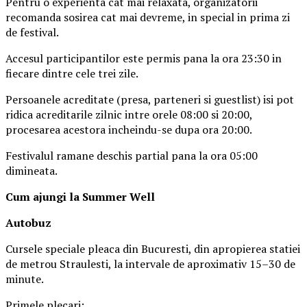
Pentru o experienta cat mai relaxata, organizatorii
recomanda sosirea cat mai devreme, in special in prima zi
de festival.
Accesul participantilor este permis pana la ora 23:30 in
fiecare dintre cele trei zile.
Persoanele acreditate (presa, parteneri si guestlist) isi pot
ridica acreditarile zilnic intre orele 08:00 si 20:00,
procesarea acestora incheindu-se dupa ora 20:00.
Festivalul ramane deschis partial pana la ora 05:00
dimineata.
Cum ajungi la Summer Well
Autobuz
Cursele speciale pleaca din Bucuresti, din apropierea statiei
de metrou Straulesti, la intervale de aproximativ 15–30 de
minute.
Primele plecari: