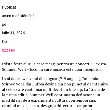
Publicat
acum o săptămână
pe
iulie 31, 2026
De
b2bseo
Exista festivaluri la care mergi pentru un concert. Si exista
Summer Well – locul in care muzica este doar inceputul.
In al doilea weekend din august (7-9 august), Domeniul
Stirbey Voda din Buftea devine din nou punctul de intalnire
al celor care cauta mai mult decat un line-up. La 15 ani de
la prima editie, Summer Well continua sa defineasca un
mod diferit de a experimenta cultura contemporana,
reunind muzica, arta, design, arhitectura temporara,