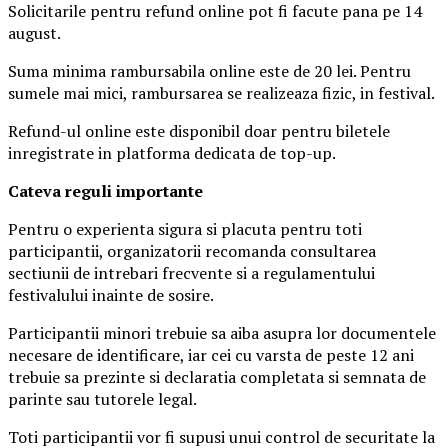
Solicitarile pentru refund online pot fi facute pana pe 14
august.
Suma minima rambursabila online este de 20 lei. Pentru
sumele mai mici, rambursarea se realizeaza fizic, in festival.
Refund-ul online este disponibil doar pentru biletele
inregistrate in platforma dedicata de top-up.
Ca
teva reguli importante
Pentru o experienta sigura si placuta pentru toti
participantii, organizatorii recomanda consultarea
sectiunii de intrebari frecvente si a regulamentului
festivalului inainte de sosire.
Participantii minori trebuie sa aiba asupra lor documentele
necesare de identificare, iar cei cu varsta de peste 12 ani
trebuie sa prezinte si declaratia completata si semnata de
parinte sau tutorele legal.
Toti participantii vor fi supusi unui control de securitate la