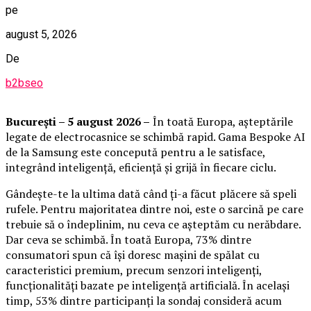
pe
august 5, 2026
De
b2bseo
București – 5 august 2026 –
În toată Europa, așteptările
legate de electrocasnice se schimbă rapid. Gama Bespoke AI
de la Samsung este concepută pentru a le satisface,
integrând inteligență, eficiență și grijă în fiecare ciclu.
Gândește-te la ultima dată când ți-a făcut plăcere să speli
rufele. Pentru majoritatea dintre noi, este o sarcină pe care
trebuie să o îndeplinim, nu ceva ce așteptăm cu nerăbdare.
Dar ceva se schimbă. În toată Europa, 73% dintre
consumatori spun că își doresc mașini de spălat cu
caracteristici premium, precum senzori inteligenți,
funcționalități bazate pe inteligență artificială. În același
timp, 53% dintre participanți la sondaj consideră acum