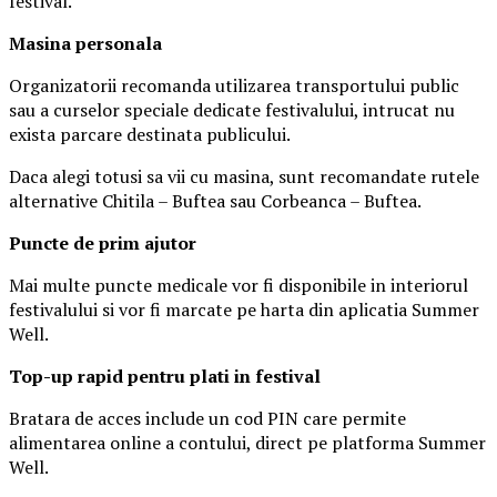
festival.
Masina
personal
a
Organizatorii recomanda utilizarea transportului public
sau a curselor speciale dedicate festivalului, intrucat nu
exista parcare destinata publicului.
Daca alegi totusi sa vii cu masina, sunt recomandate rutele
alternative Chitila – Buftea sau Corbeanca – Buftea.
Puncte de prim ajutor
Mai multe puncte medicale vor fi disponibile in interiorul
festivalului si vor fi marcate pe harta din aplicatia Summer
Well.
Top-up rapid pentru plati i
n festival
Bratara de acces include un cod PIN care permite
alimentarea online a contului, direct pe platforma Summer
Well.