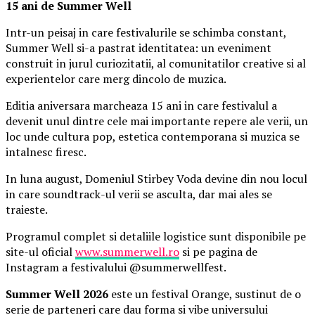
15 ani de Summer Well
Intr-un peisaj in care festivalurile se schimba constant,
Summer Well si-a pastrat identitatea: un eveniment
construit in jurul curiozitatii, al comunitatilor creative si al
experientelor care merg dincolo de muzica.
Editia aniversara marcheaza 15 ani in care festivalul a
devenit unul dintre cele mai importante repere ale verii, un
loc unde cultura pop, estetica contemporana si muzica se
intalnesc firesc.
In luna august, Domeniul Stirbey Voda devine din nou locul
in care soundtrack-ul verii se asculta, dar mai ales se
traieste.
Programul complet si detaliile logistice sunt disponibile pe
site-ul oficial
www.summerwell.ro
si pe pagina de
Instagram a festivalului @summerwellfest.
Summer Well 2026
este un festival Orange, sustinut de o
serie de parteneri care dau forma si vibe universului