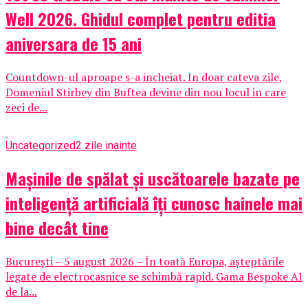
Well 2026. Ghidul complet pentru editia
aniversara de 15 ani
Countdown-ul aproape s-a incheiat. In doar cateva zile,
Domeniul Stirbey din Buftea devine din nou locul in care
zeci de...
Uncategorized
2 zile inainte
Mașinile de spălat și uscătoarele bazate pe
inteligență artificială îți cunosc hainele mai
bine decât tine
București – 5 august 2026 – În toată Europa, așteptările
legate de electrocasnice se schimbă rapid. Gama Bespoke AI
de la...