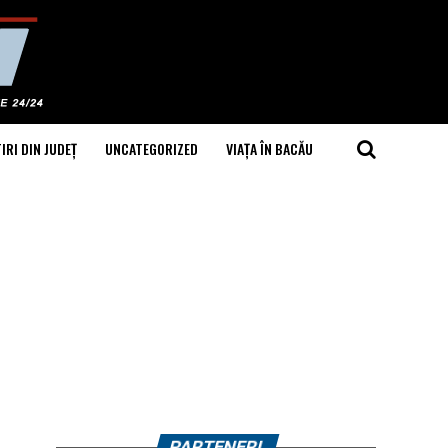
IRI DIN JUDEȚ
UNCATEGORIZED
VIAȚA ÎN BACĂU
PARTENERI