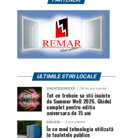
ULTIMILE STIRI LOCALE
UNCATEGORIZED
24 de ore inainte
Tot ce trebuie sa stii inainte
de Summer Well 2026. Ghidul
complet pentru editia
aniversara de 15 ani
AFACERI
2 zile inainte
În ce mod tehnologia utilizată
în toaletele publice