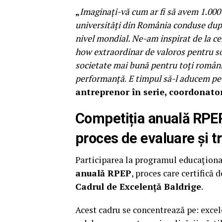
„
Imaginați-vă cum ar fi să avem 1.000 
universități din România conduse dup
nivel mondial. Ne-am inspirat de la ce
how extraordinar de valoros pentru s
societate mai bună pentru toți românii
performanță
.
E timpul să-l aducem pe
antreprenor în serie, coordonato
Competiția anuală RPEP
proces de evaluare și 
Participarea la programul educaționa
anuală RPEP
, proces care certifică
Cadrul de Excelență Baldrige
.
Acest cadru se concentrează pe: excele