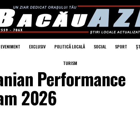
EVENIMENT
EXCLUSIV
POLITICĂ LOCALĂ
SOCIAL
SPORT
ȘT
TURISM
anian Performance
ram 2026