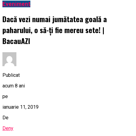
Eveniment
Dacă vezi numai jumătatea goală a
paharului, o să-ți fie mereu sete! |
BacauAZI
Publicat
acum 8 ani
pe
ianuarie 11, 2019
De
Deny