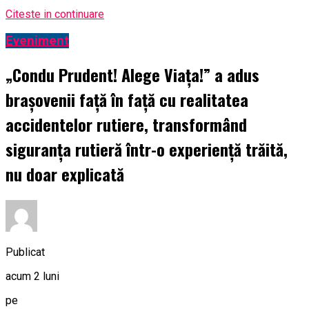
Citeste in continuare
Eveniment
„Condu Prudent! Alege Viața!” a adus
brașovenii față în față cu realitatea
accidentelor rutiere, transformând
siguranța rutieră într-o experiență trăită,
nu doar explicată
Publicat
acum 2 luni
pe