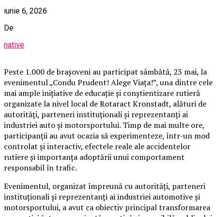
iunie 6, 2026
De
native
Peste 1.000 de brașoveni au participat sâmbătă, 23 mai, la
evenimentul „Condu Prudent! Alege Viața!”, una dintre cele
mai ample inițiative de educație și conștientizare rutieră
organizate la nivel local de Rotaract Kronstadt, alături de
autorități, parteneri instituționali și reprezentanți ai
industriei auto și motorsportului. Timp de mai multe ore,
participanții au avut ocazia să experimenteze, într-un mod
controlat și interactiv, efectele reale ale accidentelor
rutiere și importanța adoptării unui comportament
responsabil în trafic.
Evenimentul, organizat împreună cu autorități, parteneri
instituționali și reprezentanți ai industriei automotive și
motorsportului, a avut ca obiectiv principal transformarea