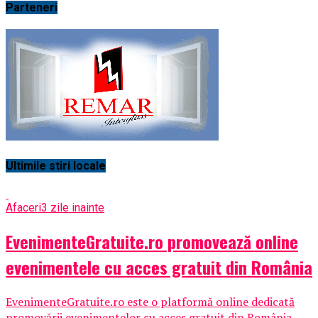
Parteneri
Ultimile stiri locale
Afaceri
3 zile inainte
EvenimenteGratuite.ro promovează online
evenimentele cu acces gratuit din România
EvenimenteGratuite.ro este o platformă online dedicată
promovării evenimentelor cu acces gratuit din România,