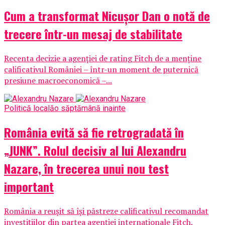
Cum a transformat Nicușor Dan o notă de
trecere într-un mesaj de stabilitate
Recenta decizie a agenției de rating Fitch de a menține
calificativul României – într-un moment de puternică
presiune macroeconomică –...
Politică locală
o săptămână inainte
România evită să fie retrogradată în
„JUNK”. Rolul decisiv al lui Alexandru
Nazare, în trecerea unui nou test
important
România a reușit să își păstreze calificativul recomandat
investițiilor din partea agenției internaționale Fitch,