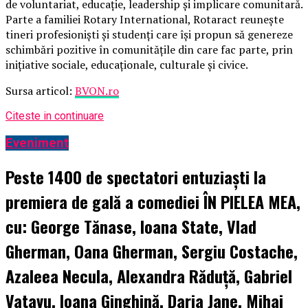
de voluntariat, educație, leadership și implicare comunitară.
Parte a familiei Rotary International, Rotaract reunește
tineri profesioniști și studenți care își propun să genereze
schimbări pozitive în comunitățile din care fac parte, prin
inițiative sociale, educaționale, culturale și civice.
Sursa articol:
BVON.ro
Citeste in continuare
Eveniment
Peste 1400 de spectatori entuziaști la
premiera de gală a comediei ÎN PIELEA MEA,
cu: George Tănase, Ioana State, Vlad
Gherman, Oana Gherman, Sergiu Costache,
Azaleea Necula, Alexandra Răduță, Gabriel
Vatavu, Ioana Ginghină, Daria Jane, Mihai