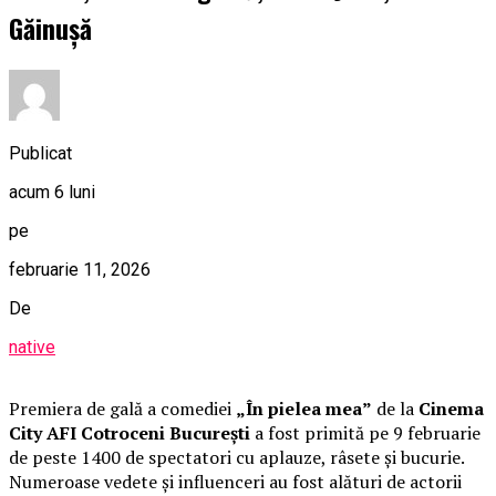
Găinușă
Publicat
acum 6 luni
pe
februarie 11, 2026
De
native
Premiera de gală a comediei
„În pielea mea”
de la
Cinema
City AFI Cotroceni București
a fost primită pe 9 februarie
de peste 1400 de spectatori cu aplauze, râsete și bucurie.
Numeroase vedete și influenceri au fost alături de actorii