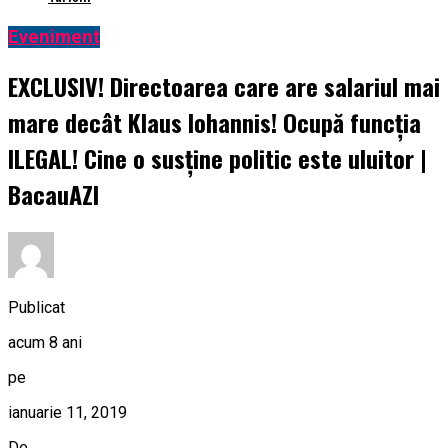
Eveniment
EXCLUSIV! Directoarea care are salariul mai
mare decât Klaus Iohannis! Ocupă funcția
ILEGAL! Cine o susține politic este uluitor |
BacauAZI
Publicat
acum 8 ani
pe
ianuarie 11, 2019
De