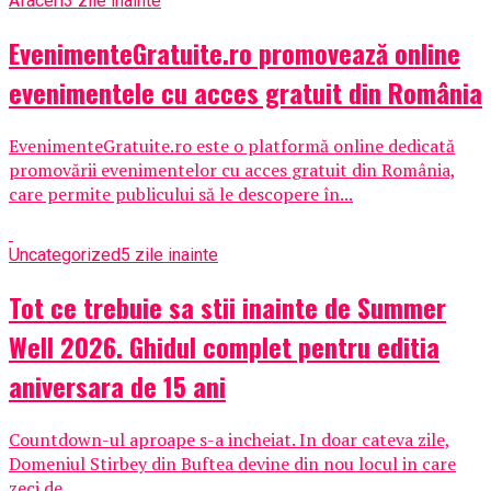
Afaceri
3 zile inainte
EvenimenteGratuite.ro promovează online
evenimentele cu acces gratuit din România
EvenimenteGratuite.ro este o platformă online dedicată
promovării evenimentelor cu acces gratuit din România,
care permite publicului să le descopere în...
Uncategorized
5 zile inainte
Tot ce trebuie sa stii inainte de Summer
Well 2026. Ghidul complet pentru editia
aniversara de 15 ani
Countdown-ul aproape s-a incheiat. In doar cateva zile,
Domeniul Stirbey din Buftea devine din nou locul in care
zeci de...