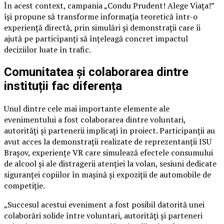
În acest context, campania „Condu Prudent! Alege Viața!”
își propune să transforme informația teoretică într-o
experiență directă, prin simulări și demonstrații care îi
ajută pe participanți să înțeleagă concret impactul
deciziilor luate în trafic.
Comunitatea și colaborarea dintre
instituții fac diferența
Unul dintre cele mai importante elemente ale
evenimentului a fost colaborarea dintre voluntari,
autorități și partenerii implicați în proiect. Participanții au
avut acces la demonstrații realizate de reprezentanții ISU
Brașov, experiențe VR care simulează efectele consumului
de alcool și ale distragerii atenției la volan, sesiuni dedicate
siguranței copiilor în mașină și expoziții de automobile de
competiție.
„Succesul acestui eveniment a fost posibil datorită unei
colaborări solide între voluntari, autorități și parteneri