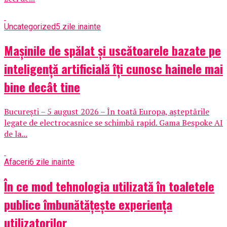
Uncategorized
5 zile inainte
Mașinile de spălat și uscătoarele bazate pe
inteligență artificială îți cunosc hainele mai
bine decât tine
București – 5 august 2026 – În toată Europa, așteptările
legate de electrocasnice se schimbă rapid. Gama Bespoke AI
de la...
Afaceri
6 zile inainte
În ce mod tehnologia utilizată în toaletele
publice îmbunătățește experiența
utilizatorilor