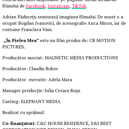
filmului de
Facebook
,
Instagram
,
TikTok
.
Adrian Pădurețu semnează imaginea filmului. De sunet s-a
ocupat Bogdan Ivanovici, de scenografie Anca Miron, iar de
costume Francisca Vass.
„În Pielea Mea”
este un film produs de: CB MOTION
PICTURES.
Producător asociat: MAGNETIC MEDIA PRODUCTIONS
Producător: Claudiu Boboc
Producător executiv: Adela Mara
Manager producție: Iulia Cezara Roșu
Casting: ELEPHANT MEDIA
Realizat cu sprijinul:
Co-finanțatori:
C&C HOUSE RESIDENCE, S&I BEST