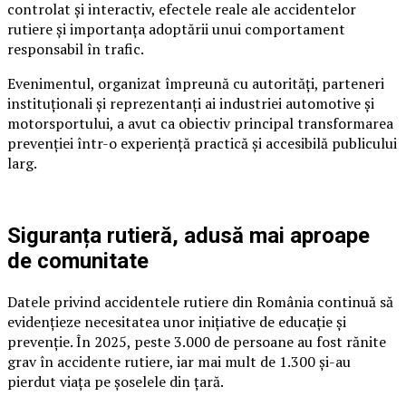
controlat și interactiv, efectele reale ale accidentelor
rutiere și importanța adoptării unui comportament
responsabil în trafic.
Evenimentul, organizat împreună cu autorități, parteneri
instituționali și reprezentanți ai industriei automotive și
motorsportului, a avut ca obiectiv principal transformarea
prevenției într-o experiență practică și accesibilă publicului
larg.
Siguranța rutieră, adusă mai aproape
de comunitate
Datele privind accidentele rutiere din România continuă să
evidențieze necesitatea unor inițiative de educație și
prevenție. În 2025, peste 3.000 de persoane au fost rănite
grav în accidente rutiere, iar mai mult de 1.300 și-au
pierdut viața pe șoselele din țară.