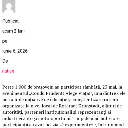
Publicat
acum 2 luni
pe
iunie 6, 2026
De
native
Peste 1.000 de brașoveni au participat sâmbătă, 23 mai, la
evenimentul „Condu Prudent! Alege Viața!”, una dintre cele
mai ample inițiative de educație și conștientizare rutieră
organizate la nivel local de Rotaract Kronstadt, alături de
autorități, parteneri instituționali și reprezentanți ai
industriei auto și motorsportului. Timp de mai multe ore,
participanții au avut ocazia să experimenteze, într-un mod