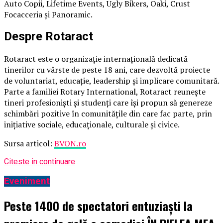
Auto Copii, Lifetime Events, Ugly Bikers, Oaki, Crust
Focacceria și Panoramic.
Despre Rotaract
Rotaract este o organizație internațională dedicată
tinerilor cu vârste de peste 18 ani, care dezvoltă proiecte
de voluntariat, educație, leadership și implicare comunitară.
Parte a familiei Rotary International, Rotaract reunește
tineri profesioniști și studenți care își propun să genereze
schimbări pozitive în comunitățile din care fac parte, prin
inițiative sociale, educaționale, culturale și civice.
Sursa articol:
BVON.ro
Citeste in continuare
Eveniment
Peste 1400 de spectatori entuziaști la