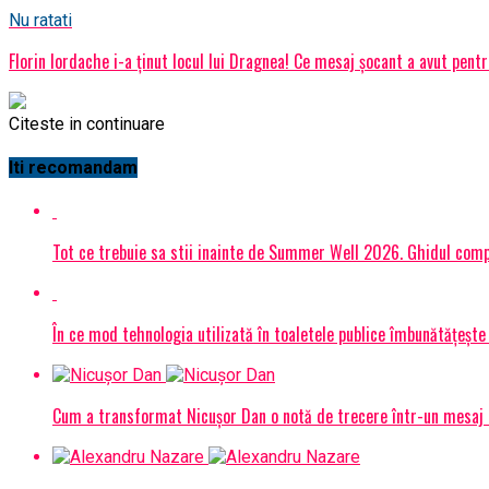
Nu ratati
Florin Iordache i-a ținut locul lui Dragnea! Ce mesaj șocant a avut pentr
Citeste in continuare
Iti recomandam
Tot ce trebuie sa stii inainte de Summer Well 2026. Ghidul compl
În ce mod tehnologia utilizată în toaletele publice îmbunătățește 
Cum a transformat Nicușor Dan o notă de trecere într-un mesaj 