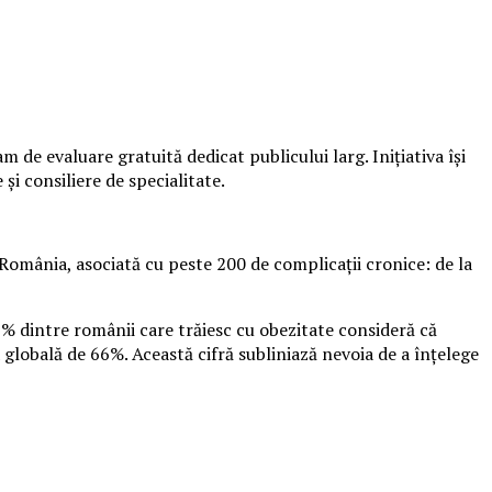
de evaluare gratuită dedicat publicului larg. Inițiativa își
și consiliere de specialitate.
România, asociată cu peste 200 de complicații cronice: de la
9% dintre românii care trăiesc cu obezitate consideră că
 globală de 66%. Această cifră subliniază nevoia de a înțelege