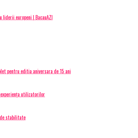
u liderii europeni | BacauAZI
et pentru editia aniversara de 15 ani
experiența utilizatorilor
de stabilitate