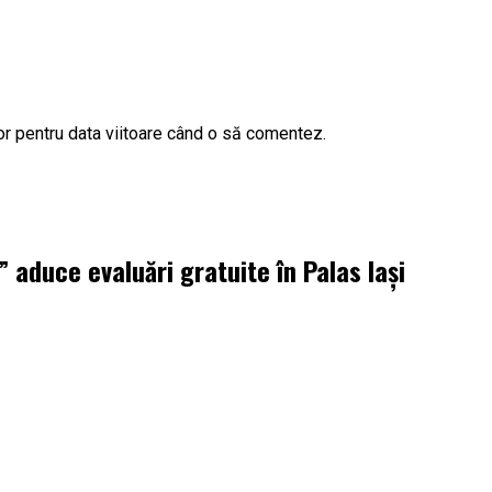
or pentru data viitoare când o să comentez.
aduce evaluări gratuite în Palas Iași