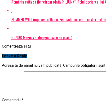
România evită să fie retrogradată în „JUNK”. Rolul decisiv al lui
SUMMER WELL implineste 15 ani. Festivalul care a transformat muz
HONOR Magic V6: designul care se poartă
Comenteaza si tu
Leave a Reply
Adresa ta de email nu va fi publicată.
Câmpurile obligatorii sun
Comentariu
*