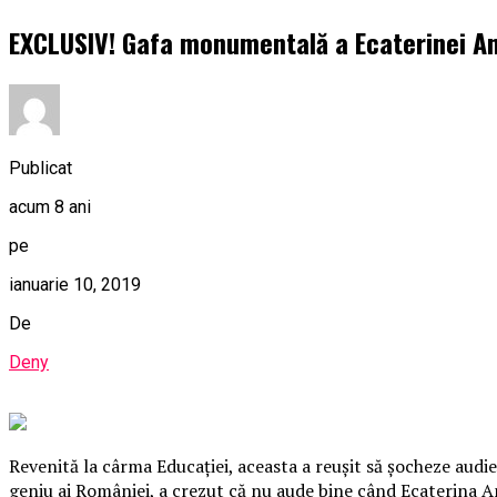
EXCLUSIV! Gafa monumentală a Ecaterinei An
Publicat
acum 8 ani
pe
ianuarie 10, 2019
De
Deny
Revenită la cârma Educaţiei, aceasta a reuşit să şocheze audie
geniu ai României, a crezut că nu aude bine când Ecaterina And