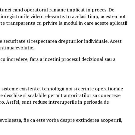
ar atunci cand operatorul ramane implicat in proces. De
 inregistrarile video relevante. In acelasi timp, acestea pot
iste transparenta cu privire la modul in care aceste aplicatii
 securitate si respectarea drepturilor individuale. Acest
ntinua evolutie.
 incredere, fara a incetini procesul decizional sau a
sisteme existente, tehnologii noi si cerinte operationale
ele deschise si scalabile permit autoritatilor sa conecteze
ro. Astfel, sunt reduse intreruperile in perioada de
evolueaza, fie ca este vorba despre extinderea acoperirii,