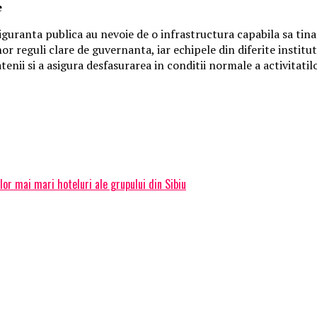
e
siguranta publica au nevoie de o infrastructura capabila sa tin
r reguli clare de guvernanta, iar echipele din diferite institut
nii si a asigura desfasurarea in conditii normale a activitatilor
or mai mari hoteluri ale grupului din Sibiu