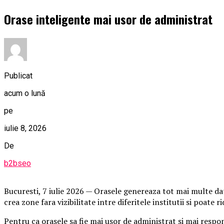
Orase inteligente mai usor de administrat
Publicat
acum o lună
pe
iulie 8, 2026
De
b2bseo
Bucuresti, 7 iulie 2026 — Orasele genereaza tot mai multe dat
crea zone fara vizibilitate intre diferitele institutii si poat
Pentru ca orasele sa fie mai usor de administrat si mai respons