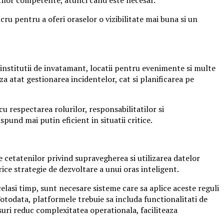
ru pentru a oferi oraselor o vizibilitate mai buna si un
institutii de invatamant, locatii pentru evenimente si multe
a atat gestionarea incidentelor, cat si planificarea pe
 respectarea rolurilor, responsabilitatilor si
spund mai putin eficient in situatii critice.
e cetatenilor privind supravegherea si utilizarea datelor
ice strategie de dezvoltare a unui oras inteligent.
celasi timp, sunt necesare sisteme care sa aplice aceste reguli
otodata, platformele trebuie sa includa functionalitati de
suri reduc complexitatea operationala, faciliteaza