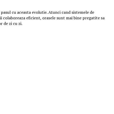
a pasul cu aceasta evolutie. Atunci cand sistemele de
ii colaboreaza eficient, orasele sunt mai bine pregatite sa
 de zi cu zi.