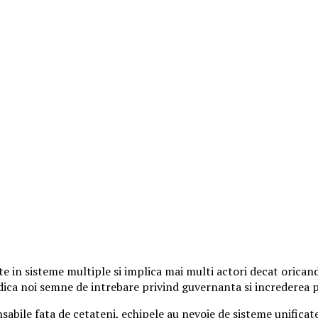
e in sisteme multiple si implica mai multi actori decat oricand
e ridica noi semne de intrebare privind guvernanta si increderea p
abile fata de cetateni, echipele au nevoie de sisteme unificate 