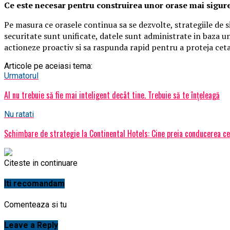
Ce este necesar pentru construirea unor orase mai sigur
Pe masura ce orasele continua sa se dezvolte, strategiile de 
securitate sunt unificate, datele sunt administrate in baza uno
actioneze proactiv si sa raspunda rapid pentru a proteja cetate
Articole pe aceiasi tema:
Urmatorul
AI nu trebuie să fie mai inteligent decât tine. Trebuie să te înțeleagă
Nu ratati
Schimbare de strategie la Continental Hotels: Cine preia conducerea cel
Citeste in continuare
Iti recomandam
Comenteaza si tu
Leave a Reply