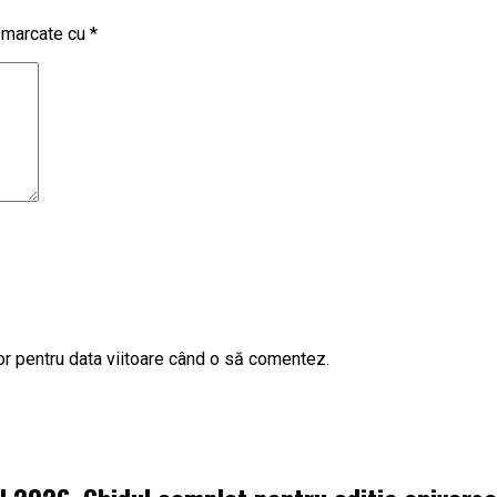
t marcate cu
*
or pentru data viitoare când o să comentez.