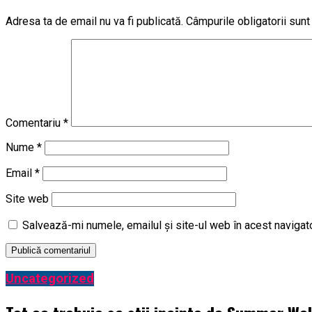
Adresa ta de email nu va fi publicată.
Câmpurile obligatorii sun
Comentariu
*
Nume
*
Email
*
Site web
Salvează-mi numele, emailul și site-ul web în acest navigat
Uncategorized