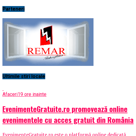
Parteneri
Ultimile stiri locale
Afaceri
19 ore inainte
EvenimenteGratuite.ro promovează online
evenimentele cu acces gratuit din România
EvenimenteGratuite.ro este o platformă online dedicată