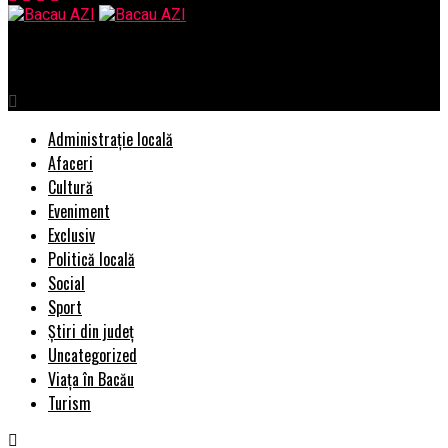
Bacau AZI
Administrație locală
Afaceri
Cultură
Eveniment
Exclusiv
Politică locală
Social
Sport
Știri din județ
Uncategorized
Viața în Bacău
Turism