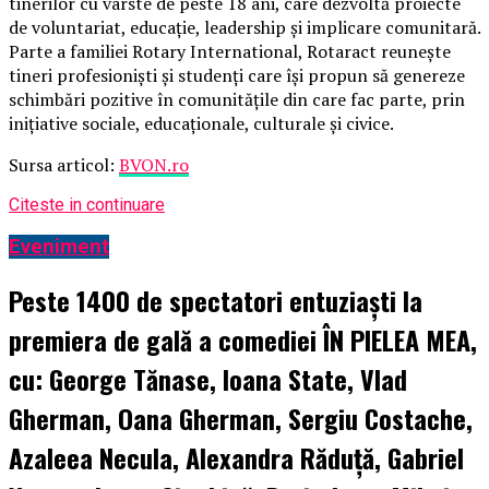
tinerilor cu vârste de peste 18 ani, care dezvoltă proiecte
de voluntariat, educație, leadership și implicare comunitară.
Parte a familiei Rotary International, Rotaract reunește
tineri profesioniști și studenți care își propun să genereze
schimbări pozitive în comunitățile din care fac parte, prin
inițiative sociale, educaționale, culturale și civice.
Sursa articol:
BVON.ro
Citeste in continuare
Eveniment
Peste 1400 de spectatori entuziaști la
premiera de gală a comediei ÎN PIELEA MEA,
cu: George Tănase, Ioana State, Vlad
Gherman, Oana Gherman, Sergiu Costache,
Azaleea Necula, Alexandra Răduță, Gabriel