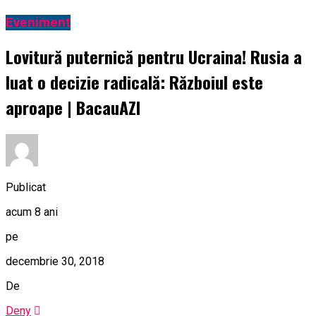
Eveniment
Lovitură puternică pentru Ucraina! Rusia a
luat o decizie radicală: Războiul este
aproape | BacauAZI
Publicat
acum 8 ani
pe
decembrie 30, 2018
De
Deny