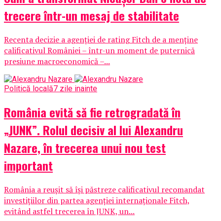
trecere într-un mesaj de stabilitate
Recenta decizie a agenției de rating Fitch de a menține
calificativul României – într-un moment de puternică
presiune macroeconomică –...
Politică locală
7 zile inainte
România evită să fie retrogradată în
„JUNK”. Rolul decisiv al lui Alexandru
Nazare, în trecerea unui nou test
important
România a reușit să își păstreze calificativul recomandat
investițiilor din partea agenției internaționale Fitch,
evitând astfel trecerea în JUNK, un...