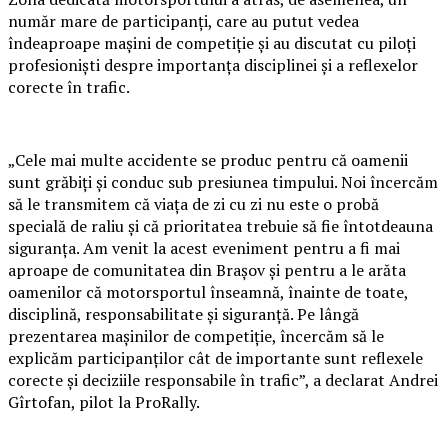
număr mare de participanți, care au putut vedea
îndeaproape mașini de competiție și au discutat cu piloți
profesioniști despre importanța disciplinei și a reflexelor
corecte în trafic.
„Cele mai multe accidente se produc pentru că oamenii
sunt grăbiți și conduc sub presiunea timpului. Noi încercăm
să le transmitem că viața de zi cu zi nu este o probă
specială de raliu și că prioritatea trebuie să fie întotdeauna
siguranța. Am venit la acest eveniment pentru a fi mai
aproape de comunitatea din Brașov și pentru a le arăta
oamenilor că motorsportul înseamnă, înainte de toate,
disciplină, responsabilitate și siguranță. Pe lângă
prezentarea mașinilor de competiție, încercăm să le
explicăm participanților cât de importante sunt reflexele
corecte și deciziile responsabile în trafic”, a declarat Andrei
Gîrtofan, pilot la ProRally.