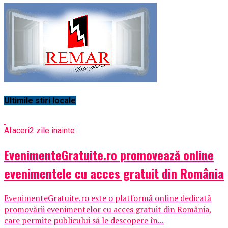
Ultimile stiri locale
Afaceri
2 zile inainte
EvenimenteGratuite.ro promovează online
evenimentele cu acces gratuit din România
EvenimenteGratuite.ro este o platformă online dedicată
promovării evenimentelor cu acces gratuit din România,
care permite publicului să le descopere în...