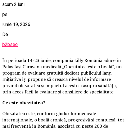
acum 2 luni
pe
iunie 19, 2026
De
b2bseo
În perioada 14-23 iunie, compania Lilly România aduce în
Palas Iași Caravana medicală „Obezitatea este o boală”, un
program de evaluare gratuită dedicat publicului larg.
Inițiativa își propune să crească nivelul de informare
privind obezitatea și impactul acesteia asupra sănătății,
prin acces facil la evaluare și consiliere de specialitate.
Ce este obezitatea?
Obezitatea este, conform ghidurilor medicale
internaționale, o boală cronică, progresivă și complexă, tot
mai frecventă în România, asociată cu peste 200 de