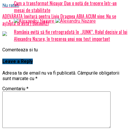
Cum a transformat Nicușor Dan o notă de trecere într-un
Nu ratati
mesaj de stabilitate
ADEVĂRATA lovitură pentru Liviu Dragnea ABIA ACUM vine: Nu se
aștepta la asta | BacauAZI
România evită să fie retrogradată în „JUNK”. Rolul decisiv al lui
Alexandru Nazare, în trecerea unui nou test important
Comenteaza si tu
Leave a Reply
Adresa ta de email nu va fi publicată.
Câmpurile obligatorii
sunt marcate cu
*
Comentariu
*