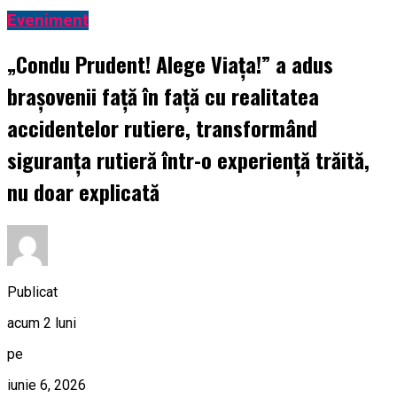
Eveniment
„Condu Prudent! Alege Viața!” a adus
brașovenii față în față cu realitatea
accidentelor rutiere, transformând
siguranța rutieră într-o experiență trăită,
nu doar explicată
Publicat
acum 2 luni
pe
iunie 6, 2026