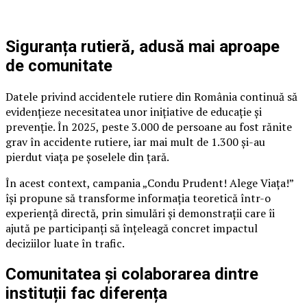
Siguranța rutieră, adusă mai aproape
de comunitate
Datele privind accidentele rutiere din România continuă să
evidențieze necesitatea unor inițiative de educație și
prevenție. În 2025, peste 3.000 de persoane au fost rănite
grav în accidente rutiere, iar mai mult de 1.300 și-au
pierdut viața pe șoselele din țară.
În acest context, campania „Condu Prudent! Alege Viața!”
își propune să transforme informația teoretică într-o
experiență directă, prin simulări și demonstrații care îi
ajută pe participanți să înțeleagă concret impactul
deciziilor luate în trafic.
Comunitatea și colaborarea dintre
instituții fac diferența