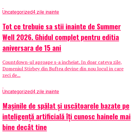
Uncategorized
4 zile inainte
Tot ce trebuie sa stii inainte de Summer
Well 2026. Ghidul complet pentru editia
aniversara de 15 ani
Countdown-ul aproape s-a incheiat. In doar cateva zile,
Domeniul Stirbey din Buftea devine din nou locul in care
zeci de...
Uncategorized
4 zile inainte
Mașinile de spălat și uscătoarele bazate pe
inteligență artificială îți cunosc hainele mai
bine decât tine