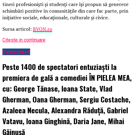
tineri profesioniști și studenți care își propun să genereze
schimbări pozitive în comunitățile din care fac parte, prin
inițiative sociale, educaționale, culturale și civice.
Sursa articol:
BVON.ro
Citeste in continuare
Eveniment
Peste 1400 de spectatori entuziaști la
premiera de gală a comediei ÎN PIELEA MEA,
cu: George Tănase, Ioana State, Vlad
Gherman, Oana Gherman, Sergiu Costache,
Azaleea Necula, Alexandra Răduță, Gabriel
Vatavu, Ioana Ginghină, Daria Jane, Mihai
Găinușă