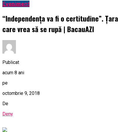
Eveniment
“Independenţa va fi o certitudine”. Țara
care vrea să se rupă | BacauAZI
Publicat
acum 8 ani
pe
octombrie 9, 2018
De
Deny