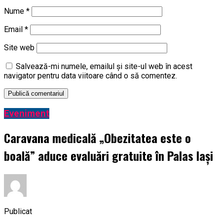
Nume
*
Email
*
Site web
Salvează-mi numele, emailul și site-ul web în acest
navigator pentru data viitoare când o să comentez.
Eveniment
Caravana medicală „Obezitatea este o
boală” aduce evaluări gratuite în Palas Iași
Publicat