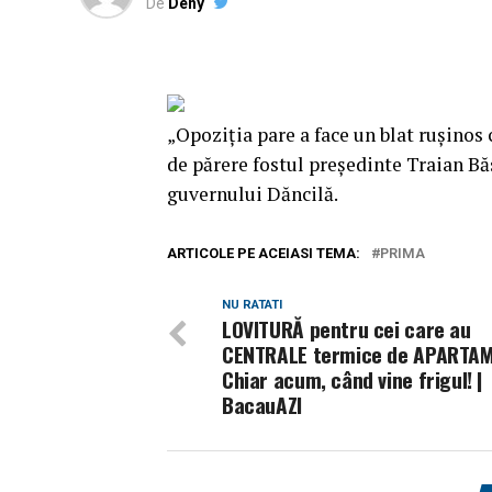
De
Deny
„Opoziţia pare a face un blat ruşinos
de părere fostul președinte Traian Bă
guvernului Dăncilă.
ARTICOLE PE ACEIASI TEMA:
PRIMA
NU RATATI
LOVITURĂ pentru cei care au
CENTRALE termice de APARTAM
Chiar acum, când vine frigul! |
BacauAZI