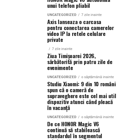
unui telefon pliabil
UNCATEGORIZED
7 zile inainte
Axis lanseaza o carcasa
pentru conectarea camerelor
video IP la retele celulare
private
7 zile inainte
Ziua Timișoarei 2026,
sărbătorită prin patru zile de
evenimente
UNCATEGORIZED
o săptămână inainte
Studiu Xiaomi: 9 din 10 români
spun că o cameră de
supraveghere este cel mai util
dispozitiv atunci când pleacă
în vacanță
UNCATEGORIZED
o săptămână inainte
De ce HONOR Magic V6
continuă să stabilească
standardul în segmentul