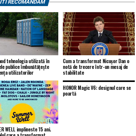
ITI RECOMANDAM
od tehnologia utilizată în
Cum a transformat Nicușor Dan o
ele publice îmbunătățește
notă de trecere într-un mesaj de
nța utilizatorilor
stabilitate
HONOR Magic V6: designul care se
poartă
 WELL implineste 15 ani.
alul care a transformat