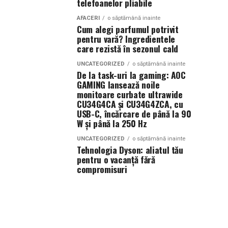
telefoanelor pliabile
AFACERI
o săptămână inainte
Cum alegi parfumul potrivit
pentru vară? Ingredientele
care rezistă în sezonul cald
UNCATEGORIZED
o săptămână inainte
De la task-uri la gaming: AOC
GAMING lansează noile
monitoare curbate ultrawide
CU34G4CA și CU34G4ZCA, cu
USB-C, încărcare de până la 90
W și până la 250 Hz
UNCATEGORIZED
o săptămână inainte
Tehnologia Dyson: aliatul tău
pentru o vacanță fără
compromisuri