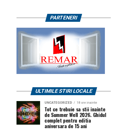
PARTENERI
ULTIMILE STIRI LOCALE
UNCATEGORIZED
18 ore inainte
Tot ce trebuie sa stii inainte
de Summer Well 2026. Ghidul
complet pentru editia
aniversara de 15 ani