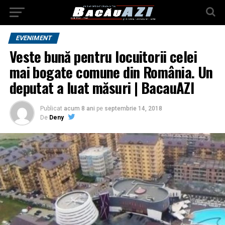
EVENIMENT
Veste bună pentru locuitorii celei
mai bogate comune din România. Un
deputat a luat măsuri | BacauAZI
Publicat
acum 8 ani
pe
septembrie 14, 2018
De
Deny