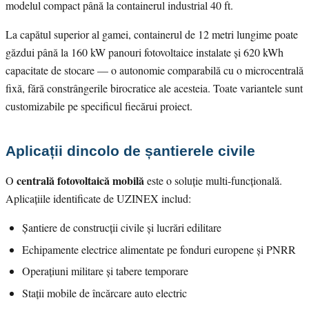
modelul compact până la containerul industrial 40 ft.
La capătul superior al gamei, containerul de 12 metri lungime poate
găzdui până la 160 kW panouri fotovoltaice instalate și 620 kWh
capacitate de stocare — o autonomie comparabilă cu o microcentrală
fixă, fără constrângerile birocratice ale acesteia. Toate variantele sunt
customizabile pe specificul fiecărui proiect.
Aplicații dincolo de șantierele civile
centrală fotovoltaică mobilă
O
este o soluție multi-funcțională.
Aplicațiile identificate de UZINEX includ:
Șantiere de construcții civile și lucrări edilitare
Echipamente electrice alimentate pe fonduri europene și PNRR
Operațiuni militare și tabere temporare
Stații mobile de încărcare auto electric