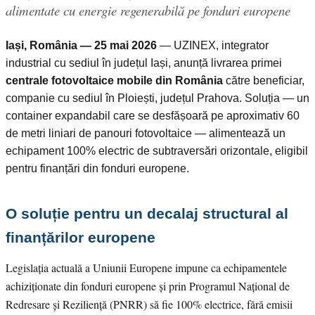
alimentate cu energie regenerabilă pe fonduri europene
Iași, România — 25 mai 2026
— UZINEX, integrator
industrial cu sediul în județul Iași, anunță livrarea primei
centrale fotovoltaice mobile din România
către beneficiar,
companie cu sediul în Ploiești, județul Prahova. Soluția — un
container expandabil care se desfășoară pe aproximativ 60
de metri liniari de panouri fotovoltaice — alimentează un
echipament 100% electric de subtraversări orizontale, eligibil
pentru finanțări din fonduri europene.
O soluție pentru un decalaj structural al
finanțărilor europene
Legislația actuală a Uniunii Europene impune ca echipamentele
achiziționate din fonduri europene și prin Programul Național de
Redresare și Reziliență (PNRR) să fie 100% electrice, fără emisii