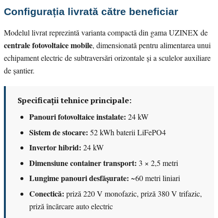
Configurația livrată către beneficiar
Modelul livrat reprezintă varianta compactă din gama UZINEX de
centrale fotovoltaice mobile
, dimensionată pentru alimentarea unui
echipament electric de subtraversări orizontale și a sculelor auxiliare
de șantier.
Specificații tehnice principale:
Panouri fotovoltaice instalate:
24 kW
Sistem de stocare:
52 kWh baterii LiFePO4
Invertor hibrid:
24 kW
Dimensiune container transport:
3 × 2,5 metri
Lungime panouri desfășurate:
~60 metri liniari
Conectică:
priză 220 V monofazic, priză 380 V trifazic,
priză încărcare auto electric