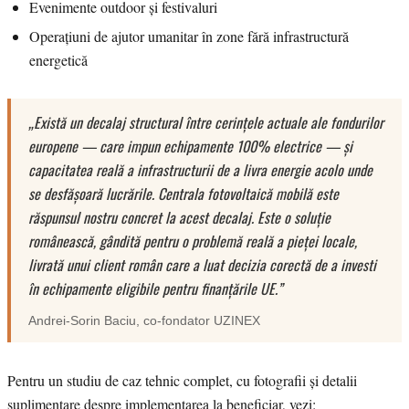
Evenimente outdoor și festivaluri
Operațiuni de ajutor umanitar în zone fără infrastructură
energetică
„Există un decalaj structural între cerințele actuale ale fondurilor
europene — care impun echipamente 100% electrice — și
capacitatea reală a infrastructurii de a livra energie acolo unde
se desfășoară lucrările. Centrala fotovoltaică mobilă este
răspunsul nostru concret la acest decalaj. Este o soluție
românească, gândită pentru o problemă reală a pieței locale,
livrată unui client român care a luat decizia corectă de a investi
în echipamente eligibile pentru finanțările UE.”
Andrei-Sorin Baciu
, co-fondator
UZINEX
Pentru un studiu de caz tehnic complet, cu fotografii și detalii
suplimentare despre implementarea la beneficiar, vezi: