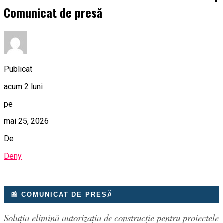
Comunicat de presă
Publicat
acum 2 luni
pe
mai 25, 2026
De
Deny
📰 COMUNICAT DE PRESĂ
Soluția elimină autorizația de construcție pentru proiectele