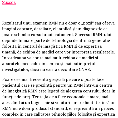
Succes
Rezultatul unui examen RMN nu e doar o „poză” sau câteva
imagini captate, detaliate, el implică și un diagnostic ce
poate schimba cursul unui tratament. Succesul RMN-ului
depinde în mare parte de tehnologia de ultimă generație
folosită în centrul de imagistică RMN și de expertiza
umană, de echipa de medici care vor interpreta rezultatele.
Întotdeauna va conta mai mult echipa de medici și
aparatele medicale din centru și mai puțin prețul
investigațiilor, dacă nu există decontare CNAS.
Poate cea mai frecventă greșeală pe care o poate face
pacientul care se prezintă pentru un RMN într-un centru
de imagistică RMN este legată de alegerea centrului doar în
funcție de preț. Tentația de a face economie e mare, mai
ales când ai un buget mic și venituri lunare limitate, însă un
RMN nu e doar produsul standard, el reprezintă un proces
complex în care calitatea tehnologiilor folosite și expertiza