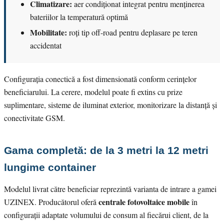
Climatizare:
aer condiționat integrat pentru menținerea
bateriilor la temperatură optimă
Mobilitate:
roți tip off-road pentru deplasare pe teren
accidentat
Configurația conectică a fost dimensionată conform cerințelor
beneficiarului. La cerere, modelul poate fi extins cu prize
suplimentare, sisteme de iluminat exterior, monitorizare la distanță și
conectivitate GSM.
Gama completă: de la 3 metri la 12 metri
lungime container
Modelul livrat către beneficiar reprezintă varianta de intrare a gamei
centrale fotovoltaice mobile
UZINEX. Producătorul oferă
în
configurații adaptate volumului de consum al fiecărui client, de la