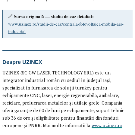
Sursa originală — studiu de caz detaliat:
🔗
www.uzinex.ro/studii-de-caz/centrala-fotovoltaica-mobila-ars-
industrial
Despre UZINEX
UZINEX (SC GW LASER TECHNOLOGY SRL) este un
integrator industrial român cu sediul în județul Iași,
specializat în furnizarea de soluții turnkey pentru
echipamente CNC, laser, energie regenerabilă, ambalare,
reciclare, prelucrarea metalelor și utilaje grele. Compania
oferă garanție de 60 de luni pe echipamente, suport tehnic
sub 36 de ore și eligibilitate pentru finanțări din fonduri
europene și PNRR. Mai multe informații la
www.uzinex.ro
.