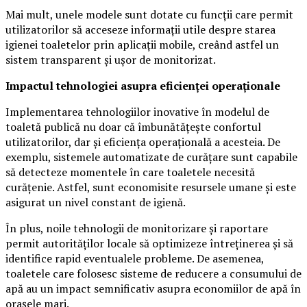
Mai mult, unele modele sunt dotate cu funcții care permit
utilizatorilor să acceseze informații utile despre starea
igienei toaletelor prin aplicații mobile, creând astfel un
sistem transparent și ușor de monitorizat.
Impactul tehnologiei asupra eficienței operaționale
Implementarea tehnologiilor inovative în modelul de
toaletă publică nu doar că îmbunătățește confortul
utilizatorilor, dar și eficiența operațională a acesteia. De
exemplu, sistemele automatizate de curățare sunt capabile
să detecteze momentele în care toaletele necesită
curățenie. Astfel, sunt economisite resursele umane și este
asigurat un nivel constant de igienă.
În plus, noile tehnologii de monitorizare și raportare
permit autorităților locale să optimizeze întreținerea și să
identifice rapid eventualele probleme. De asemenea,
toaletele care folosesc sisteme de reducere a consumului de
apă au un impact semnificativ asupra economiilor de apă în
orașele mari.