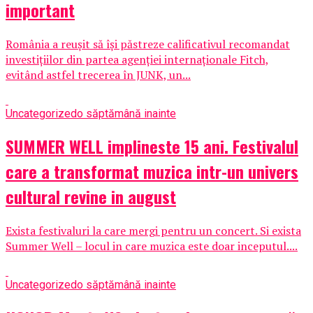
important
România a reușit să își păstreze calificativul recomandat
investițiilor din partea agenției internaționale Fitch,
evitând astfel trecerea în JUNK, un...
Uncategorized
o săptămână inainte
SUMMER WELL implineste 15 ani. Festivalul
care a transformat muzica intr-un univers
cultural revine in august
Exista festivaluri la care mergi pentru un concert. Si exista
Summer Well – locul in care muzica este doar inceputul....
Uncategorized
o săptămână inainte