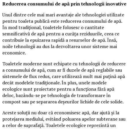
Reducerea consumului de apă prin tehnologii inovative
Unul dintre cele mai mari avantaje ale tehnologiei utilizate
pentru toaleta publică este reducerea consumului de apă.
În mod tradițional, toaletele folosesc o cantitate
semnificativă de apă pentru a curăța reziduurile, ceea ce
contribuie la epuizarea rapidă a resurselor de apă. Însă,
noile tehnologii au dus la dezvoltarea unor sisteme mai
economice.
Toaletele moderne sunt echipate cu tehnologii de reducere
a consumului de apă, cum ar fi duzele de apă reglabile sau
sistemele de flux redus, care utilizează mult mai puțină apă
decât modelele tradiționale. În plus, unele modele
ecologice sunt proiectate pentru a funcționa fără apă
deloc, bazându-se pe tehnologia de transformare în
compost sau pe separarea deșeurilor lichide de cele solide.
Aceste soluții nu doar că economisesc apă, dar ajută și la
protejarea mediului, evitând poluarea apelor subterane sau
a celor de suprafață. Toaletele ecologice reprezintă un