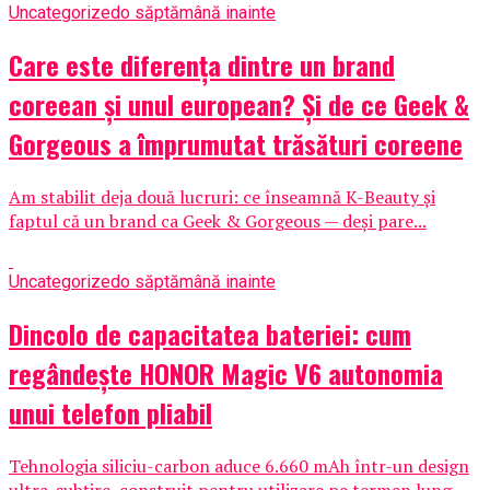
Uncategorized
o săptămână inainte
Care este diferența dintre un brand
coreean și unul european? Și de ce Geek &
Gorgeous a împrumutat trăsături coreene
Am stabilit deja două lucruri: ce înseamnă K-Beauty și
faptul că un brand ca Geek & Gorgeous — deși pare...
Uncategorized
o săptămână inainte
Dincolo de capacitatea bateriei: cum
regândește HONOR Magic V6 autonomia
unui telefon pliabil
Tehnologia siliciu-carbon aduce 6.660 mAh într-un design
ultra-subțire, construit pentru utilizare pe termen lung