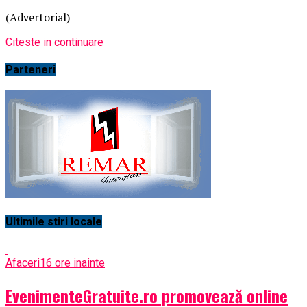
(Advertorial)
Citeste in continuare
Parteneri
Ultimile stiri locale
Afaceri
16 ore inainte
EvenimenteGratuite.ro promovează online