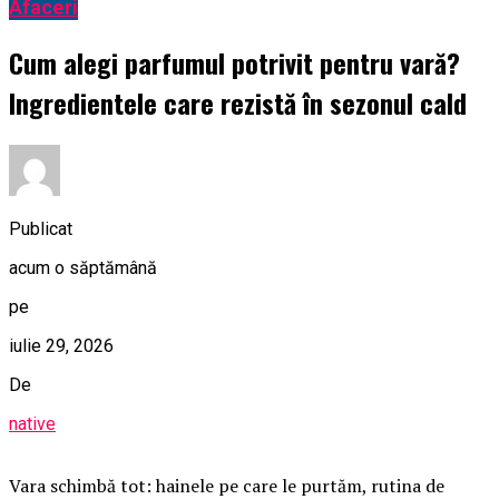
Afaceri
Cum alegi parfumul potrivit pentru vară?
Ingredientele care rezistă în sezonul cald
Publicat
acum o săptămână
pe
iulie 29, 2026
De
native
Vara schimbă tot: hainele pe care le purtăm, rutina de