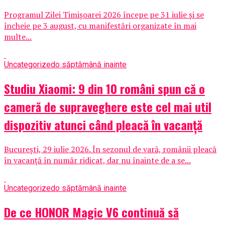
Programul Zilei Timișoarei 2026 începe pe 31 iulie și se
încheie pe 3 august, cu manifestări organizate în mai
multe...
Uncategorized
o săptămână inainte
Studiu Xiaomi: 9 din 10 români spun că o
cameră de supraveghere este cel mai util
dispozitiv atunci când pleacă în vacanță
București, 29 iulie 2026. În sezonul de vară, românii pleacă
în vacanță în număr ridicat, dar nu înainte de a se...
Uncategorized
o săptămână inainte
De ce HONOR Magic V6 continuă să