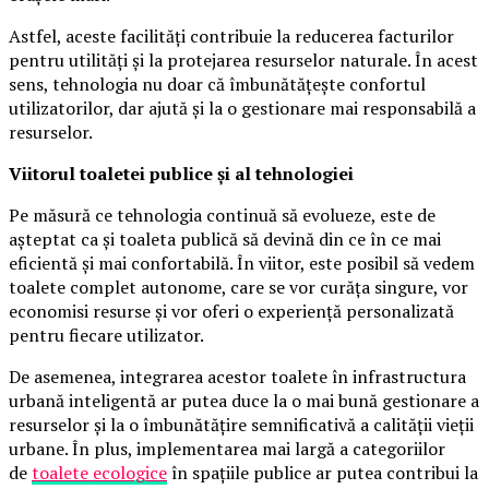
Astfel, aceste facilități contribuie la reducerea facturilor
pentru utilități și la protejarea resurselor naturale. În acest
sens, tehnologia nu doar că îmbunătățește confortul
utilizatorilor, dar ajută și la o gestionare mai responsabilă a
resurselor.
Viitorul toaletei publice și al tehnologiei
Pe măsură ce tehnologia continuă să evolueze, este de
așteptat ca și toaleta publică să devină din ce în ce mai
eficientă și mai confortabilă. În viitor, este posibil să vedem
toalete complet autonome, care se vor curăța singure, vor
economisi resurse și vor oferi o experiență personalizată
pentru fiecare utilizator.
De asemenea, integrarea acestor toalete în infrastructura
urbană inteligentă ar putea duce la o mai bună gestionare a
resurselor și la o îmbunătățire semnificativă a calității vieții
urbane. În plus, implementarea mai largă a categoriilor
de
toalete ecologice
în spațiile publice ar putea contribui la