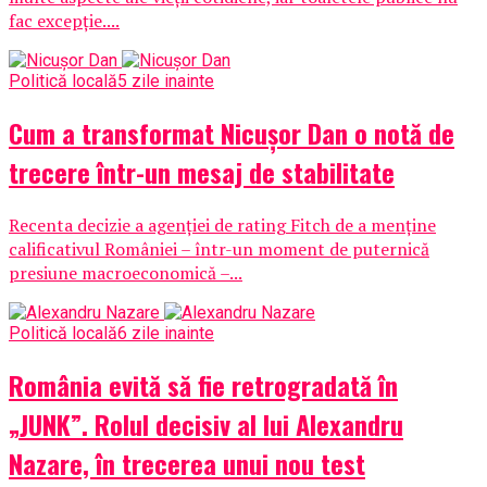
fac excepție....
Politică locală
5 zile inainte
Cum a transformat Nicușor Dan o notă de
trecere într-un mesaj de stabilitate
Recenta decizie a agenției de rating Fitch de a menține
calificativul României – într-un moment de puternică
presiune macroeconomică –...
Politică locală
6 zile inainte
România evită să fie retrogradată în
„JUNK”. Rolul decisiv al lui Alexandru
Nazare, în trecerea unui nou test