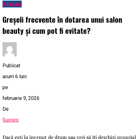
Afaceri
Greșeli frecvente în dotarea unui salon
beauty și cum pot fi evitate?
Publicat
acum 6 luni
pe
februarie 9, 2026
De
Succes
Dacă ești la început de drum sau vrei să îți deschizi propriul