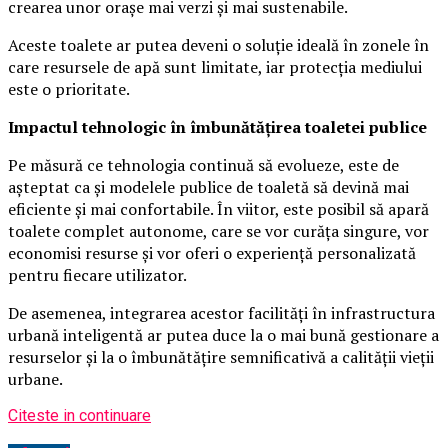
crearea unor orașe mai verzi și mai sustenabile.
Aceste toalete ar putea deveni o soluție ideală în zonele în
care resursele de apă sunt limitate, iar protecția mediului
este o prioritate.
Impactul tehnologic în îmbunătățirea toaletei publice
Pe măsură ce tehnologia continuă să evolueze, este de
așteptat ca și modelele publice de toaletă să devină mai
eficiente și mai confortabile. În viitor, este posibil să apară
toalete complet autonome, care se vor curăța singure, vor
economisi resurse și vor oferi o experiență personalizată
pentru fiecare utilizator.
De asemenea, integrarea acestor facilități în infrastructura
urbană inteligentă ar putea duce la o mai bună gestionare a
resurselor și la o îmbunătățire semnificativă a calității vieții
urbane.
Citeste in continuare