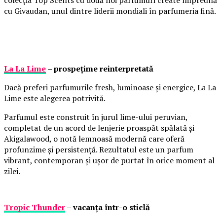
cu Givaudan, unul dintre liderii mondiali în parfumeria fină.
La La Lime
– prospețime reinterpretată
Dacă preferi parfumurile fresh, luminoase și energice, La La
Lime este alegerea potrivită.
Parfumul este construit în jurul lime-ului peruvian,
completat de un acord de lenjerie proaspăt spălată și
Akigalawood, o notă lemnoasă modernă care oferă
profunzime și persistență. Rezultatul este un parfum
vibrant, contemporan și ușor de purtat în orice moment al
zilei.
Tropic Thunder
– vacanța într-o sticlă