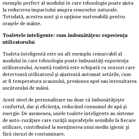
exemplu perfect al modului în care tehnologia poate ajuta
la reducerea impactului asupra resurselor naturale.
Totodată, acestea sunt și o opțiune sustenabilă pentru
orașele de mâine.
Toaletele inteligente: cum îmbunătățesc experiența
utilizatorului
Toaleta inteligentă este un alt exemplu remarcabil al
modului în care tehnologia poate îmbunătăți experiența
utilizatorului. Această toaletă este echipată cu senzori care
detectează utilizatorul și ajustează automat setările, cum
ar fi temperatura scaunului, presiunea apei sau intensitatea
uscătorului de mâini.
Acest nivel de personalizare nu doar că îmbunătățește
confortul, dar și eficiența, reducând consumul de apă și
energie. De asemenea, unele toalete inteligente au sisteme
de auto-curățare care curăță suprafețele sensibile la fiecare
utilizare, contribuind la menținerea unui mediu igienic și
fără riscuri de contaminare.