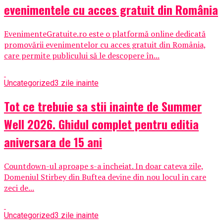
evenimentele cu acces gratuit din România
EvenimenteGratuite.ro este o platformă online dedicată
promovării evenimentelor cu acces gratuit din România,
care permite publicului să le descopere în...
Uncategorized
3 zile inainte
Tot ce trebuie sa stii inainte de Summer
Well 2026. Ghidul complet pentru editia
aniversara de 15 ani
Countdown-ul aproape s-a incheiat. In doar cateva zile,
Domeniul Stirbey din Buftea devine din nou locul in care
zeci de...
Uncategorized
3 zile inainte