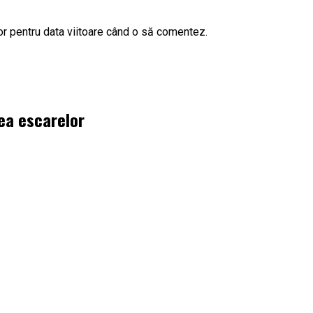
or pentru data viitoare când o să comentez.
rea escarelor