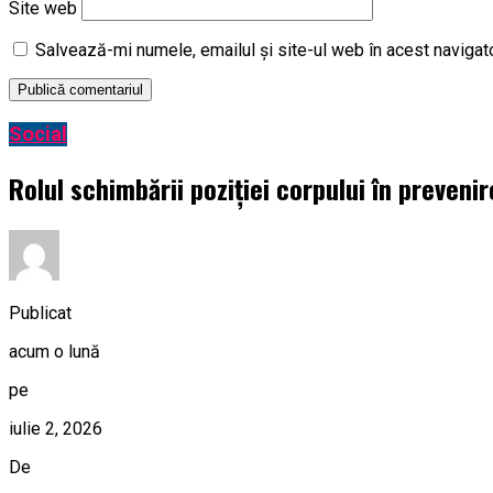
Site web
Salvează-mi numele, emailul și site-ul web în acest navigat
Social
Rolul schimbării poziției corpului în preveni
Publicat
acum o lună
pe
iulie 2, 2026
De