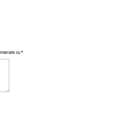
t marcate cu
*