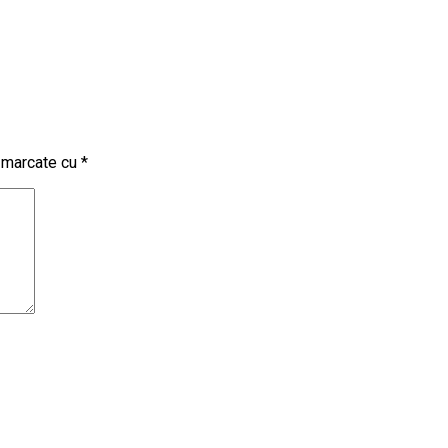
t marcate cu
*