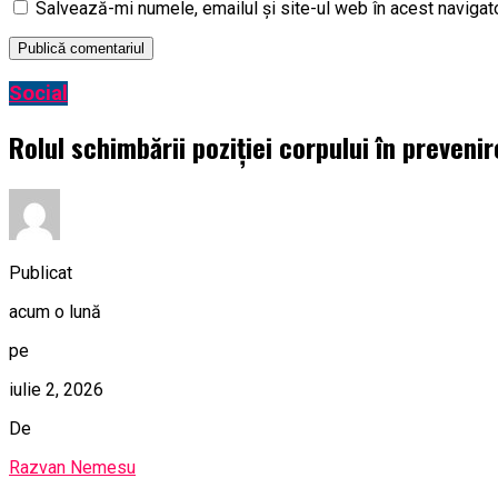
Salvează-mi numele, emailul și site-ul web în acest navigat
Social
Rolul schimbării poziției corpului în preveni
Publicat
acum o lună
pe
iulie 2, 2026
De
Razvan Nemesu