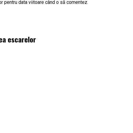
or pentru data viitoare când o să comentez.
rea escarelor