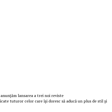
ă anunțăm lansarea a trei noi reviste
cate tuturor celor care își doresc să aducă un plus de stil și