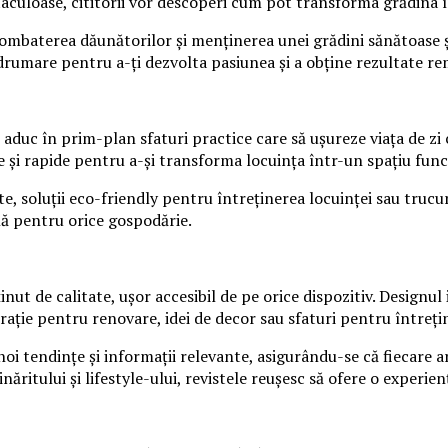
culoase, cititorii vor descoperi cum pot transforma grădina în
 combaterea dăunătorilor și menținerea unei grădini sănătoase ș
ndrumare pentru a-ți dezvolta pasiunea și a obține rezultate re
e aduc în prim-plan sfaturi practice care să ușureze viața de zi cu
nte și rapide pentru a-și transforma locuința într-un spațiu func
te, soluții eco-friendly pentru întreținerea locuinței sau truc
ală pentru orice gospodărie.
ut de calitate, ușor accesibil de pe orice dispozitiv. Designul i
irație pentru renovare, idei de decor sau sfaturi pentru întreți
i tendințe și informații relevante, asigurându-se că fiecare ar
ăritului și lifestyle-ului, revistele reușesc să ofere o experien