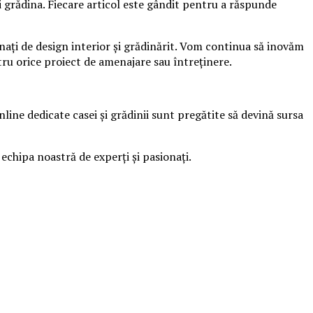
i grădina. Fiecare articol este gândit pentru a răspunde
onați de design interior și grădinărit. Vom continua să inovăm
tru orice proiect de amenajare sau întreținere.
online dedicate casei și grădinii sunt pregătite să devină sursa
 echipa noastră de experți și pasionați.