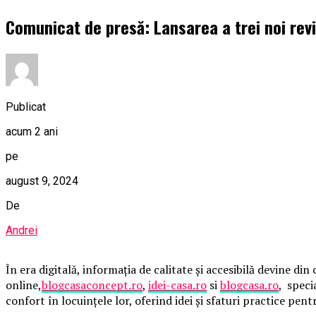
Comunicat de presă: Lansarea a trei noi revi
Publicat
acum 2 ani
pe
august 9, 2024
De
Andrei
În era digitală, informația de calitate și accesibilă devine d
online,
blogcasaconcept.ro
,
idei-casa.ro
si
blogcasa.ro
, speci
confort în locuințele lor, oferind idei și sfaturi practice pent