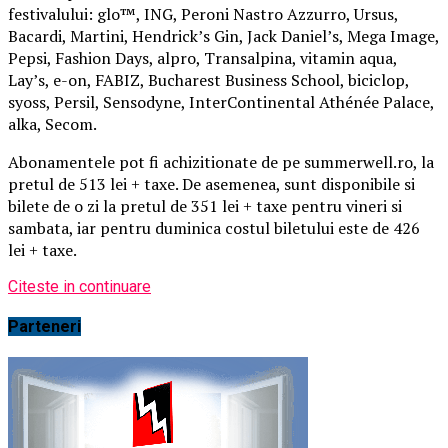
festivalului: glo™, ING, Peroni Nastro Azzurro, Ursus,
Bacardi, Martini, Hendrick’s Gin, Jack Daniel’s, Mega Image,
Pepsi, Fashion Days, alpro, Transalpina, vitamin aqua,
Lay’s, e-on, FABIZ, Bucharest Business School, biciclop,
syoss, Persil, Sensodyne, InterContinental Athénée Palace,
alka, Secom.
Abonamentele pot fi achizitionate de pe summerwell.ro, la
pretul de 513 lei + taxe. De asemenea, sunt disponibile si
bilete de o zi la pretul de 351 lei + taxe pentru vineri si
sambata, iar pentru duminica costul biletului este de 426
lei + taxe.
Citeste in continuare
Parteneri