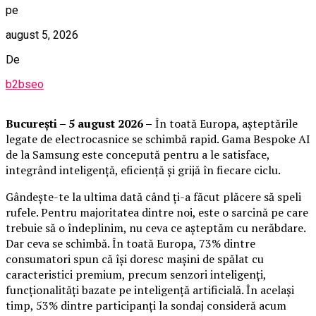
pe
august 5, 2026
De
b2bseo
București – 5 august 2026 –
În toată Europa, așteptările
legate de electrocasnice se schimbă rapid. Gama Bespoke AI
de la Samsung este concepută pentru a le satisface,
integrând inteligență, eficiență și grijă în fiecare ciclu.
Gândește-te la ultima dată când ți-a făcut plăcere să speli
rufele. Pentru majoritatea dintre noi, este o sarcină pe care
trebuie să o îndeplinim, nu ceva ce așteptăm cu nerăbdare.
Dar ceva se schimbă. În toată Europa, 73% dintre
consumatori spun că își doresc mașini de spălat cu
caracteristici premium, precum senzori inteligenți,
funcționalități bazate pe inteligență artificială. În același
timp, 53% dintre participanți la sondaj consideră acum