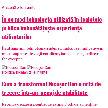
Afaceri
3 zile inainte
În ce mod tehnologia utilizată în toaletele
publice îmbunătățește experiența
utilizatorilor
În ultimii ani, tehnologia a adus schimbări semnificative în
multe aspecte ale vieții cotidiene, iar toaletele publice nu
fac excepție....
Politică locală
5 zile inainte
Cum a transformat Nicușor Dan o notă de
trecere într-un mesaj de stabilitate
Recenta decizie a agenției de rating Fitch de a menține