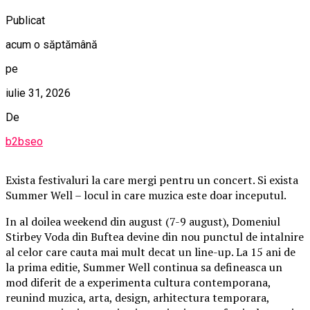
Publicat
acum o săptămână
pe
iulie 31, 2026
De
b2bseo
Exista festivaluri la care mergi pentru un concert. Si exista
Summer Well – locul in care muzica este doar inceputul.
In al doilea weekend din august (7-9 august), Domeniul
Stirbey Voda din Buftea devine din nou punctul de intalnire
al celor care cauta mai mult decat un line-up. La 15 ani de
la prima editie, Summer Well continua sa defineasca un
mod diferit de a experimenta cultura contemporana,
reunind muzica, arta, design, arhitectura temporara,