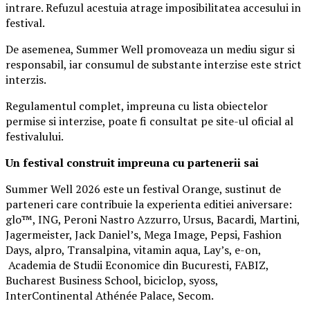
intrare. Refuzul acestuia atrage imposibilitatea accesului in
festival.
De asemenea, Summer Well promoveaza un mediu sigur si
responsabil, iar consumul de substante interzise este strict
interzis.
Regulamentul complet, impreuna cu lista obiectelor
permise si interzise, poate fi consultat pe site-ul oficial al
festivalului.
Un festival construit
impreuna cu partenerii sai
Summer Well 2026 este un festival Orange, sustinut de
parteneri care contribuie la experienta editiei aniversare:
glo™, ING, Peroni Nastro Azzurro, Ursus, Bacardi, Martini,
Jagermeister, Jack Daniel’s, Mega Image, Pepsi, Fashion
Days, alpro, Transalpina, vitamin aqua, Lay’s, e-on,
Academia de Studii Economice din Bucuresti, FABIZ,
Bucharest Business School, biciclop, syoss,
InterContinental Athénée Palace, Secom.