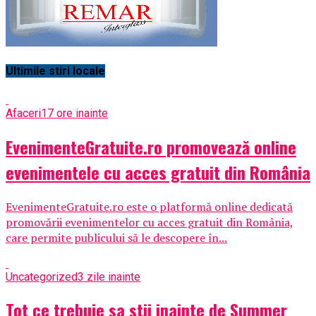
Ultimile stiri locale
Afaceri
17 ore inainte
EvenimenteGratuite.ro promovează online
evenimentele cu acces gratuit din România
EvenimenteGratuite.ro este o platformă online dedicată
promovării evenimentelor cu acces gratuit din România,
care permite publicului să le descopere în...
Uncategorized
3 zile inainte
Tot ce trebuie sa stii inainte de Summer