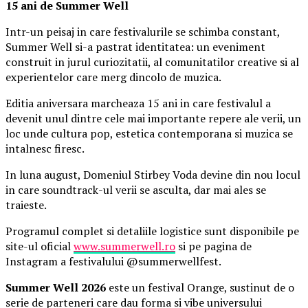
15 ani de Summer Well
Intr-un peisaj in care festivalurile se schimba constant,
Summer Well si-a pastrat identitatea: un eveniment
construit in jurul curiozitatii, al comunitatilor creative si al
experientelor care merg dincolo de muzica.
Editia aniversara marcheaza 15 ani in care festivalul a
devenit unul dintre cele mai importante repere ale verii, un
loc unde cultura pop, estetica contemporana si muzica se
intalnesc firesc.
In luna august, Domeniul Stirbey Voda devine din nou locul
in care soundtrack-ul verii se asculta, dar mai ales se
traieste.
Programul complet si detaliile logistice sunt disponibile pe
site-ul oficial
www.summerwell.ro
si pe pagina de
Instagram a festivalului @summerwellfest.
Summer Well 2026
este un festival Orange, sustinut de o
serie de parteneri care dau forma si vibe universului