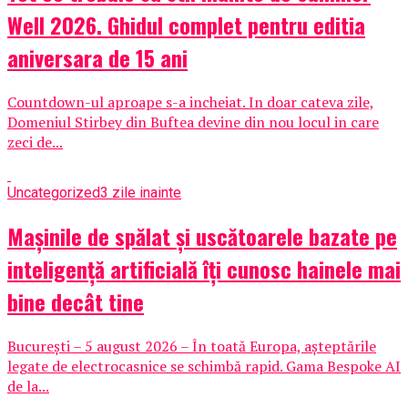
Well 2026. Ghidul complet pentru editia
aniversara de 15 ani
Countdown-ul aproape s-a incheiat. In doar cateva zile,
Domeniul Stirbey din Buftea devine din nou locul in care
zeci de...
Uncategorized
3 zile inainte
Mașinile de spălat și uscătoarele bazate pe
inteligență artificială îți cunosc hainele mai
bine decât tine
București – 5 august 2026 – În toată Europa, așteptările
legate de electrocasnice se schimbă rapid. Gama Bespoke AI
de la...