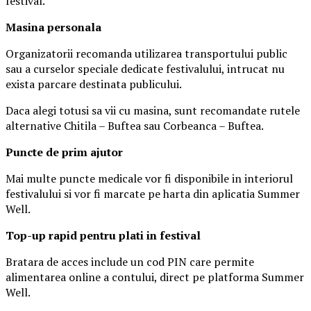
festival.
Masina
personal
a
Organizatorii recomanda utilizarea transportului public
sau a curselor speciale dedicate festivalului, intrucat nu
exista parcare destinata publicului.
Daca alegi totusi sa vii cu masina, sunt recomandate rutele
alternative Chitila – Buftea sau Corbeanca – Buftea.
Puncte de prim ajutor
Mai multe puncte medicale vor fi disponibile in interiorul
festivalului si vor fi marcate pe harta din aplicatia Summer
Well.
Top-up rapid pentru plati i
n festival
Bratara de acces include un cod PIN care permite
alimentarea online a contului, direct pe platforma Summer
Well.