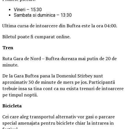
Vineri – 15:30
Sambata si duminica – 13:30
Ultima cursa de intoarcere din Buftea este la ora 04:00.
Biletul poate fi cumparat online.
Tren
Ruta Gara de Nord – Buftea dureaza mai putin de 20 de
minute.
De la Gara Buftea pana la Domeniul Stirbey sunt
aproximativ 30 de minute de mers pe jos. Participantii
trebuie insa sa tina cont ca nu exista trenuri de intoarcere
pe timpul noptii.
Biciclet
a
Cei care aleg transportul alternativ vor gasi o parcare
special amenajata pentru biciclete chiar la intrarea in