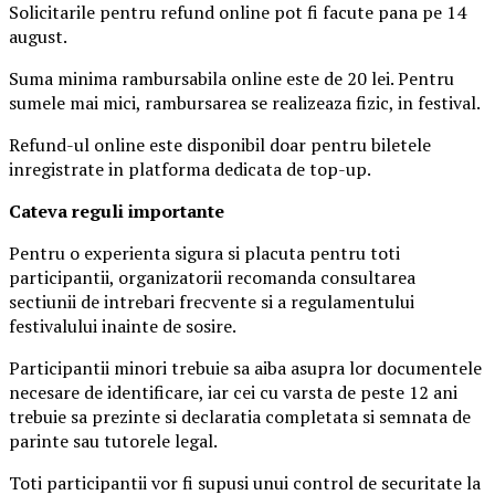
Solicitarile pentru refund online pot fi facute pana pe 14
august.
Suma minima rambursabila online este de 20 lei. Pentru
sumele mai mici, rambursarea se realizeaza fizic, in festival.
Refund-ul online este disponibil doar pentru biletele
inregistrate in platforma dedicata de top-up.
Ca
teva reguli importante
Pentru o experienta sigura si placuta pentru toti
participantii, organizatorii recomanda consultarea
sectiunii de intrebari frecvente si a regulamentului
festivalului inainte de sosire.
Participantii minori trebuie sa aiba asupra lor documentele
necesare de identificare, iar cei cu varsta de peste 12 ani
trebuie sa prezinte si declaratia completata si semnata de
parinte sau tutorele legal.
Toti participantii vor fi supusi unui control de securitate la