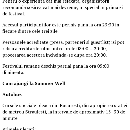
Pentru o experienta cat mai relaxata, organizatorii
recomanda sosirea cat mai devreme, in special in prima zi
de festival.
Accesul participantilor este permis pana la ora 23:30 in
fiecare dintre cele trei zile.
Persoanele acreditate (presa, parteneri si guestlist) isi pot
ridica acreditarile zilnic intre orele 08:00 si 20:00,
procesarea acestora incheindu-se dupa ora 20:00.
Festivalul ramane deschis partial pana la ora 05:00
dimineata.
Cum ajungi la Summer Well
Autobuz
Cursele speciale pleaca din Bucuresti, din apropierea statiei
de metrou Straulesti, la intervale de aproximativ 15–30 de
minute.
Primele plecari: