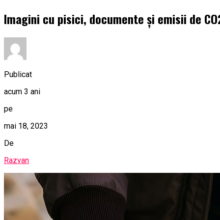
Imagini cu pisici, documente și emisii de C
Publicat
acum 3 ani
pe
mai 18, 2023
De
Razvan