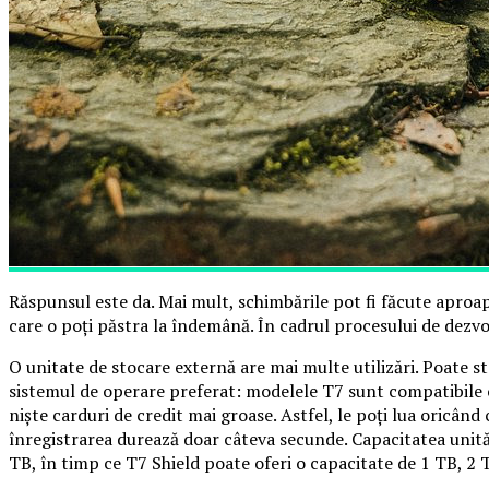
Răspunsul este da. Mai mult, schimbările pot fi făcute aproape
care o poți păstra la îndemână. În cadrul procesului de dezv
O unitate de stocare externă are mai multe utilizări. Poate st
sistemul de operare preferat: modelele T7 sunt compatibile 
niște carduri de credit mai groase. Astfel, le poți lua oricând 
înregistrarea durează doar câteva secunde. Capacitatea unită
TB, în timp ce T7 Shield poate oferi o capacitate de 1 TB, 2 