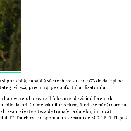
 și portabilă, capabilă să stocheze sute de GB de date și pe
e și viteză, precum și pe confortul utilizatorului.
 hardware-ul pe care îl folosim zi de zi, indiferent de
nabile datorită dimensiunilor reduse, fiind asemănătoare cu
n alt avantaj este viteza de transfer a datelor, întrucât
lul T7 Touch este disponibil în versiuni de 500 GB, 1 TB și 2