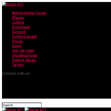
Administrație locală
Afaceri
Cultură
Eveniment
Exclusiv
Politică locală
Social
Sport
Știri din județ
Uncategorized
Viața în Bacău
Turism
Connect with us