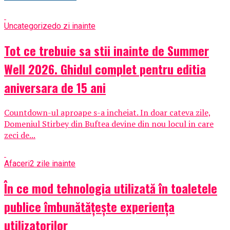
Uncategorized
o zi inainte
Tot ce trebuie sa stii inainte de Summer
Well 2026. Ghidul complet pentru editia
aniversara de 15 ani
Countdown-ul aproape s-a incheiat. In doar cateva zile,
Domeniul Stirbey din Buftea devine din nou locul in care
zeci de...
Afaceri
2 zile inainte
În ce mod tehnologia utilizată în toaletele
publice îmbunătățește experiența
utilizatorilor