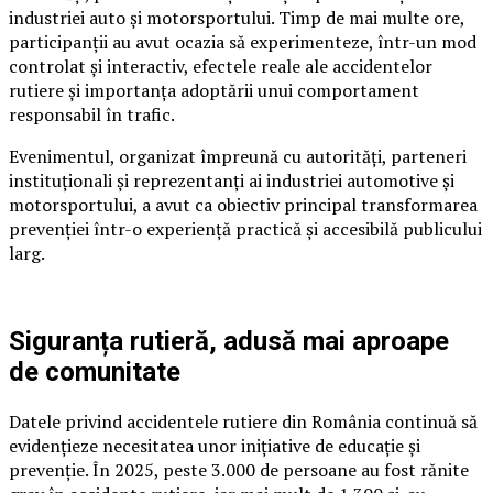
industriei auto și motorsportului. Timp de mai multe ore,
participanții au avut ocazia să experimenteze, într-un mod
controlat și interactiv, efectele reale ale accidentelor
rutiere și importanța adoptării unui comportament
responsabil în trafic.
Evenimentul, organizat împreună cu autorități, parteneri
instituționali și reprezentanți ai industriei automotive și
motorsportului, a avut ca obiectiv principal transformarea
prevenției într-o experiență practică și accesibilă publicului
larg.
Siguranța rutieră, adusă mai aproape
de comunitate
Datele privind accidentele rutiere din România continuă să
evidențieze necesitatea unor inițiative de educație și
prevenție. În 2025, peste 3.000 de persoane au fost rănite