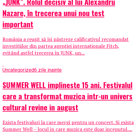
„JUNK”. Rolul decisiv al lui Alexandru
Nazare, în trecerea unui nou test
important
România a reușit să își păstreze calificativul recomandat
investițiilor din partea agenției internaționale Fitch,
evitând astfel trecerea în JUNK, un...
Uncategorized
6 zile inainte
SUMMER WELL implineste 15 ani. Festivalul
care a transformat muzica intr-un univers
cultural revine in august
Exista festivaluri la care mergi pentru un concert. Si exista
Summer Well – locul in care muzica este doar inceputul....