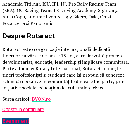
Academia Titi Aur, ISU, IPJ, IJJ, Pro Rally Racing Team
(ERA), OC Racing Team, LS Driving Academy, Siguranța
Auto Copii, Lifetime Events, Ugly Bikers, Oaki, Crust
Focacceria și Panoramic.
Despre Rotaract
Rotaract este o organizație internațională dedicată
tinerilor cu vârste de peste 18 ani, care dezvoltă proiecte
de voluntariat, educație, leadership și implicare comunitară.
Parte a familiei Rotary International, Rotaract reunește
tineri profesioniști și studenți care își propun să genereze
schimbări pozitive în comunitățile din care fac parte, prin
inițiative sociale, educaționale, culturale și civice.
Sursa articol:
BVON.ro
Citeste in continuare
Eveniment