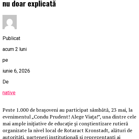
nu doar explicată
Publicat
acum 2 luni
pe
iunie 6, 2026
De
native
Peste 1.000 de brașoveni au participat sâmbătă, 23 mai, la
evenimentul „Condu Prudent! Alege Viața!”, una dintre cele
mai ample inițiative de educație și conștientizare rutieră
organizate la nivel local de Rotaract Kronstadt, alături de
autorități, parteneri instituționali și reprezentanți ai