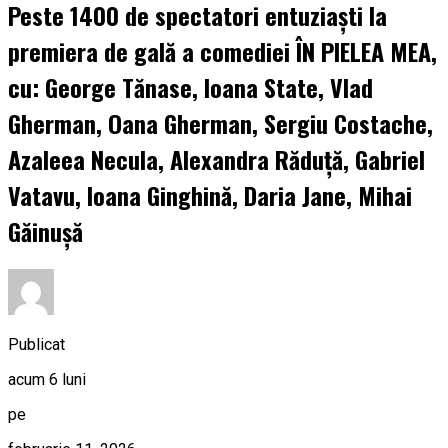
Peste 1400 de spectatori entuziaști la
premiera de gală a comediei ÎN PIELEA MEA,
cu: George Tănase, Ioana State, Vlad
Gherman, Oana Gherman, Sergiu Costache,
Azaleea Necula, Alexandra Răduță, Gabriel
Vatavu, Ioana Ginghină, Daria Jane, Mihai
Găinușă
Publicat
acum 6 luni
pe