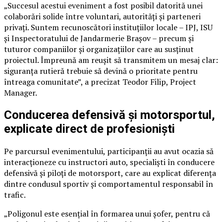
„Succesul acestui eveniment a fost posibil datorită unei
colaborări solide între voluntari, autorități și parteneri
privați. Suntem recunoscători instituțiilor locale – IPJ, ISU
și Inspectoratului de Jandarmerie Brașov – precum și
tuturor companiilor și organizațiilor care au susținut
proiectul. Împreună am reușit să transmitem un mesaj clar:
siguranța rutieră trebuie să devină o prioritate pentru
întreaga comunitate”, a precizat Teodor Filip, Project
Manager.
Conducerea defensivă și motorsportul,
explicate direct de profesioniști
Pe parcursul evenimentului, participanții au avut ocazia să
interacționeze cu instructori auto, specialiști în conducere
defensivă și piloți de motorsport, care au explicat diferența
dintre condusul sportiv și comportamentul responsabil în
trafic.
„Poligonul este esențial în formarea unui șofer, pentru că