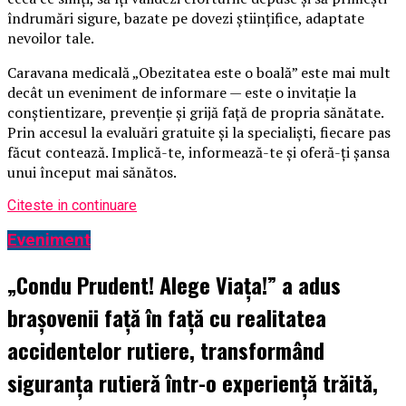
îndrumări sigure, bazate pe dovezi științifice, adaptate
nevoilor tale.
Caravana medicală „Obezitatea este o boală” este mai mult
decât un eveniment de informare — este o invitație la
conștientizare, prevenție și grijă față de propria sănătate.
Prin accesul la evaluări gratuite și la specialiști, fiecare pas
făcut contează. Implică-te, informează-te și oferă-ți șansa
unui început mai sănătos.
Citeste in continuare
Eveniment
„Condu Prudent! Alege Viața!” a adus
brașovenii față în față cu realitatea
accidentelor rutiere, transformând
siguranța rutieră într-o experiență trăită,