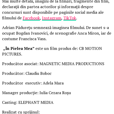
Mai multe detalii, imagini de la filmări, fragmente din film,
declarații din partea actorilor și informații despre
concursuri sunt disponibile pe paginile social media ale
filmului de
Facebook
,
Instagram
,
TikTok
.
Adrian Pădurețu semnează imaginea filmului. De sunet s-a
ocupat Bogdan Ivanovici, de scenografie Anca Miron, iar de
costume Francisca Vass.
„În Pielea Mea”
este un film produs de: CB MOTION
PICTURES.
Producător asociat: MAGNETIC MEDIA PRODUCTIONS
Producător: Claudiu Boboc
Producător executiv: Adela Mara
Manager producție: Iulia Cezara Roșu
Casting: ELEPHANT MEDIA
Realizat cu sprijinul: