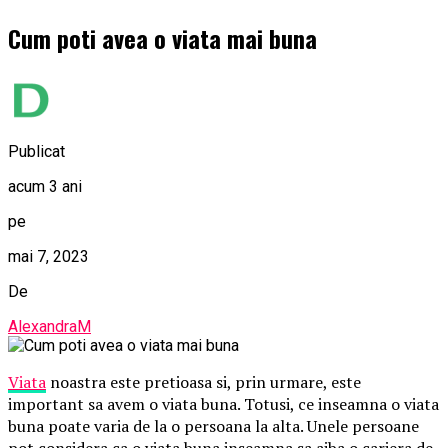
Cum poti avea o viata mai buna
Publicat
acum 3 ani
pe
mai 7, 2023
De
AlexandraM
Viata
noastra este pretioasa si, prin urmare, este
important sa avem o viata buna. Totusi, ce inseamna o viata
buna poate varia de la o persoana la alta. Unele persoane
pot considera ca o viata buna inseamna sa aiba o cariera de