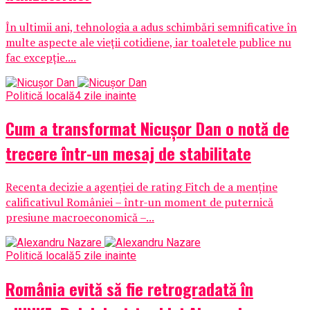
În ultimii ani, tehnologia a adus schimbări semnificative în
multe aspecte ale vieții cotidiene, iar toaletele publice nu
fac excepție....
Politică locală
4 zile inainte
Cum a transformat Nicușor Dan o notă de
trecere într-un mesaj de stabilitate
Recenta decizie a agenției de rating Fitch de a menține
calificativul României – într-un moment de puternică
presiune macroeconomică –...
Politică locală
5 zile inainte
România evită să fie retrogradată în