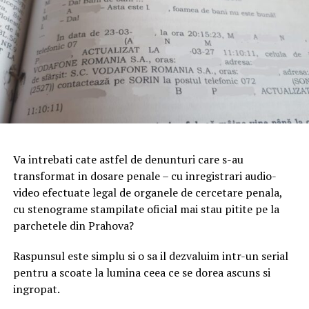
Va intrebati cate astfel de denunturi care s-au
transformat in dosare penale – cu inregistrari audio-
video efectuate legal de organele de cercetare penala,
cu stenograme stampilate oficial mai stau pitite pe la
parchetele din Prahova?
Raspunsul este simplu si o sa il dezvaluim intr-un serial
pentru a scoate la lumina ceea ce se dorea ascuns si
ingropat.