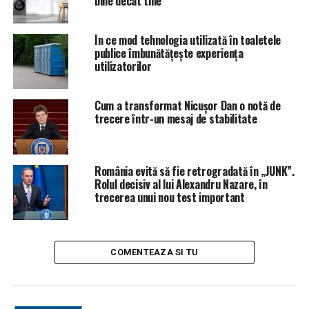
bine decât tine
În ce mod tehnologia utilizată în toaletele
publice îmbunătățește experiența
utilizatorilor
Cum a transformat Nicușor Dan o notă de
trecere într-un mesaj de stabilitate
România evită să fie retrogradată în „JUNK”.
Rolul decisiv al lui Alexandru Nazare, în
trecerea unui nou test important
COMENTEAZA SI TU