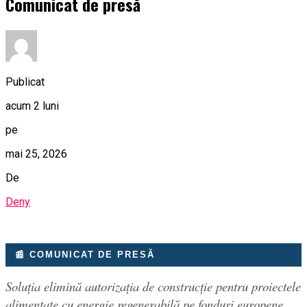
Comunicat de presă
Publicat
acum 2 luni
pe
mai 25, 2026
De
Deny
📰 COMUNICAT DE PRESĂ
Soluția elimină autorizația de construcție pentru proiectele
alimentate cu energie regenerabilă pe fonduri europene