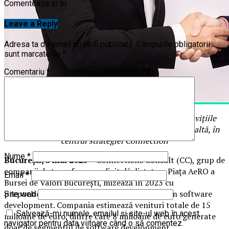
Comenteaza si tu
Leave a Reply
Adresa ta de email nu va fi publicată.
Câmpurile obligatorii
sunt marcate cu
*
Comentariu
*
Proiectele cu impact major asupra cetățenilor, inovițiile
tehnologice și atragerea de angajați cu expertiză înaltă, în
centrul strategiei Connection
Nume
*
București, 3 mai 2023
–
Connections Consult (CC), grup de
companii de transformare digitală, listat pe Piața AeRO a
Email
*
Bursei de Valori București, mizează în 2023 cu
preponderență pe dezvoltarea liniei de custom software
Site web
development. Compania estimează venituri totale de 15
Salvează-mi numele, emailul și site-ul web în acest
milioane de euro, dintre care 8 milioane de euro generate
navigator pentru data viitoare când o să comentez.
doar de segmentul de software development.