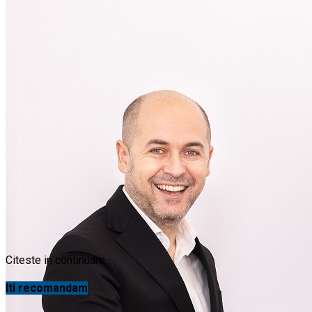
Citeste in continuare
Iti recomandam