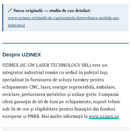
Sursa originală — studiu de caz detaliat:
🔗
www.uzinex.ro/studii-de-caz/centrala-fotovoltaica-mobila-ars-
industrial
Despre UZINEX
UZINEX (SC GW LASER TECHNOLOGY SRL) este un
integrator industrial român cu sediul în județul Iași,
specializat în furnizarea de soluții turnkey pentru
echipamente CNC, laser, energie regenerabilă, ambalare,
reciclare, prelucrarea metalelor și utilaje grele. Compania
oferă garanție de 60 de luni pe echipamente, suport tehnic
sub 36 de ore și eligibilitate pentru finanțări din fonduri
europene și PNRR. Mai multe informații la
www.uzinex.ro
.