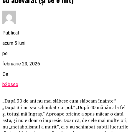
Publicat
acum 5 luni
pe
februarie 23, 2026
De
b2bseo
„După 30 de ani nu mai slăbesc cum slăbeam înainte.”
„După 35 mi s-a schimbat corpul.” „După 40 mănânc la fel
și totuși mă îngraș.” Aproape oricine a spus măcar o dată
asta, și nu e doar o impresie. Doar că, de cele mai multe ori,
nu „metabolismul a murit”, ci s-au schimbat subtil lucrurile