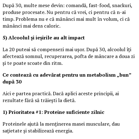
După 30, multe mese devin: comandă, fast-food, snackuri,
produse procesate. Nu pentru că vrei, ci pentru că n-ai
timp. Problema nu e că mănânci mai mult în volum, ci că
mănânci mai dens caloric.
5) Alcoolul și ieșirile au alt impact
La 20 puteai să compensezi mai ușor. După 30, alcoolul îți
afectează somnul, recuperarea, pofta de mâncare a doua zi
și te poate scoate din ritm.
Ce contează cu adevărat pentru un metabolism „bun”
după 30
Aici e partea practică. Dacă aplici aceste principii, ai
rezultate fără să trăiești la dietă.
1) Prioritatea #1: Proteine suficiente zilnic
Proteinele ajută la menținerea masei musculare, dau
sațietate și stabilizează energia.