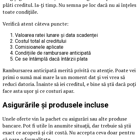
plăti creditul. Ia-ți timp. Nu semna pe loc dacă nu ai înțeles
toate condițiile.
Verifică atent câteva puncte:
Valoarea ratei lunare și data scadenței
Costul total al creditului
Comisioanele aplicate
Condițiile de rambursare anticipată
Ce se întâmplă dacă întârzii plata
Rambursarea anticipată merită privită cu atenție. Poate vei
primi o sumă mai mare la un moment dat și vei vrea să
reduci datoria. Înainte să iei creditul, e bine să știi dacă poți
face asta ușor și ce costuri apar.
Asigurările și produsele incluse
Unele oferte vin la pachet cu asigurări sau alte produse
bancare. Pot fi utile în anumite situații, dar trebuie să știi
exact ce acoperă și cât costă. Nu accepta ceva doar pentru
că pare o formalitate.