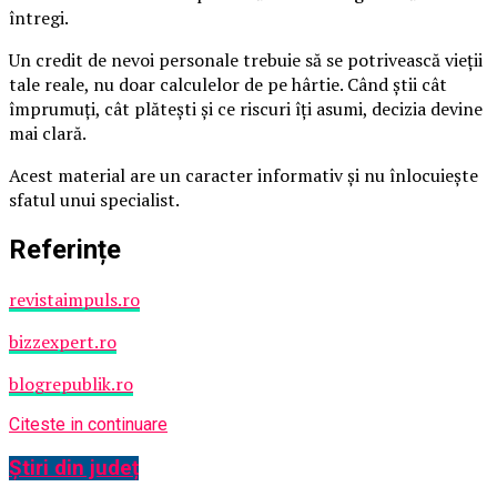
întregi.
Un credit de nevoi personale trebuie să se potrivească vieții
tale reale, nu doar calculelor de pe hârtie. Când știi cât
împrumuți, cât plătești și ce riscuri îți asumi, decizia devine
mai clară.
Acest material are un caracter informativ și nu înlocuiește
sfatul unui specialist.
Referințe
revistaimpuls.ro
bizzexpert.ro
blogrepublik.ro
Citeste in continuare
Știri din județ