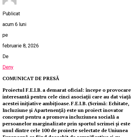
Publicat
acum 6 luni
pe
februarie 8, 2026
De
Deny
COMUNICAT DE PRESĂ
Proiectul F.E.I.B. a demarat oficial: începe o provocare
interesantă pentru cele cinci asociații care au dat viață
acestei inițiative ambițioase. F.E.I.B. (Scrimă: Echitate,
Incluziune și Apartenență) este un proiect inovator
conceput pentru a promova incluziunea socială a
persoanelor marginalizate prin sportul scrimei și este
unul dintre cele 100 de proiecte selectate de Uniunea
Europeană ca fiind deosebit de semnificative și cu