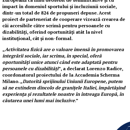
impact în domeniul sportului și incluziunii sociale,
dintr-un total de 824 de propuneri depuse. Acest
proiect de parteneriat de cooperare vizează crearea de
căi accesibile către scrimă pentru persoanele cu
dizabilități, oferind oportunități atât la nivel
instituțional, cât și non-formal.
„
Activitatea fizică are o valoare imensă în promovarea
integrării sociale, iar scrima, în special, oferă
oportunități unice atunci când este adaptată pentru
persoanele cu dizabilități
”, a declarat Lorenzo Radice,
coordonatorul proiectului de la Accademia Scherma
Milano. „
Datorită sprijinului Uniunii Europene, putem
să ne extindem dincolo de granițele Italiei, împărtășind
experiența și rezultatele noastre în întreaga Europă, în
căutarea unei lumi mai incluzive
.”