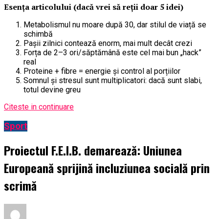
Esența articolului (dacă vrei să reții doar 5 idei)
Metabolismul nu moare după 30, dar stilul de viață se
schimbă
Pașii zilnici contează enorm, mai mult decât crezi
Forța de 2–3 ori/săptămână este cel mai bun „hack”
real
Proteine + fibre = energie și control al porțiilor
Somnul și stresul sunt multiplicatori: dacă sunt slabi,
totul devine greu
Citeste in continuare
Sport
Proiectul F.E.I.B. demarează: Uniunea
Europeană sprijină incluziunea socială prin
scrimă