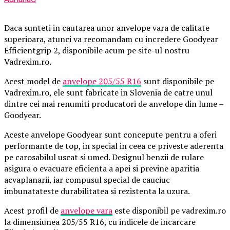
Daca sunteti in cautarea unor anvelope vara de calitate
superioara, atunci va recomandam cu incredere Goodyear
Efficientgrip 2, disponibile acum pe site-ul nostru
Vadrexim.ro.
Acest model de
anvelope 205/55 R16
sunt disponibile pe
Vadrexim.ro, ele sunt fabricate in Slovenia de catre unul
dintre cei mai renumiti producatori de anvelope din lume –
Goodyear.
Aceste anvelope Goodyear sunt concepute pentru a oferi
performante de top, in special in ceea ce priveste aderenta
pe carosabilul uscat si umed. Designul benzii de rulare
asigura o evacuare eficienta a apei si previne aparitia
acvaplanarii, iar compusul special de cauciuc
imbunatateste durabilitatea si rezistenta la uzura.
Acest profil de
anvelope vara
este disponibil pe vadrexim.ro
la dimensiunea 205/55 R16, cu indicele de incarcare