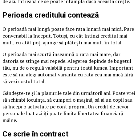
de azi. Întreabă ce se poate întâmpla dacă aceasta crește.
Perioada creditului contează
O perioadă mai lungă poate face rata lunară mai mică. Pare
convenabil la început. Totuși, cu cât întinzi creditul mai
mult, cu atât poți ajunge să plătești mai mult în total.
O perioadă mai scurtă înseamnă o rată mai mare, dar
datoria se stinge mai repede. Alegerea depinde de bugetul
tău, nu de o regulă valabilă pentru toată lumea. Important
este să nu alegi automat varianta cu rata cea mai mică fără
să vezi costul total.
Gândește-te și la planurile tale din următorii ani. Poate vrei
să schimbi locuința, să cumperi o mașină, să ai un copil sau
să începi o activitate pe cont propriu. Un credit de nevoi
personale luat azi îți poate limita libertatea financiară
mâine.
Ce scrie în contract