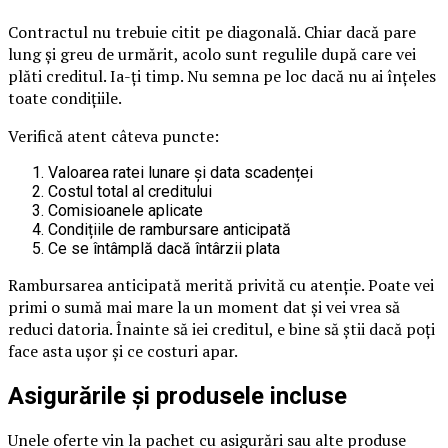
Contractul nu trebuie citit pe diagonală. Chiar dacă pare
lung și greu de urmărit, acolo sunt regulile după care vei
plăti creditul. Ia-ți timp. Nu semna pe loc dacă nu ai înțeles
toate condițiile.
Verifică atent câteva puncte:
Valoarea ratei lunare și data scadenței
Costul total al creditului
Comisioanele aplicate
Condițiile de rambursare anticipată
Ce se întâmplă dacă întârzii plata
Rambursarea anticipată merită privită cu atenție. Poate vei
primi o sumă mai mare la un moment dat și vei vrea să
reduci datoria. Înainte să iei creditul, e bine să știi dacă poți
face asta ușor și ce costuri apar.
Asigurările și produsele incluse
Unele oferte vin la pachet cu asigurări sau alte produse