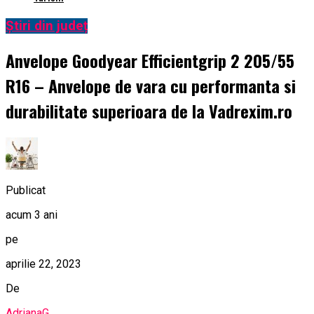
Știri din județ
Anvelope Goodyear Efficientgrip 2 205/55
R16 – Anvelope de vara cu performanta si
durabilitate superioara de la Vadrexim.ro
Publicat
acum 3 ani
pe
aprilie 22, 2023
De
AdrianaG