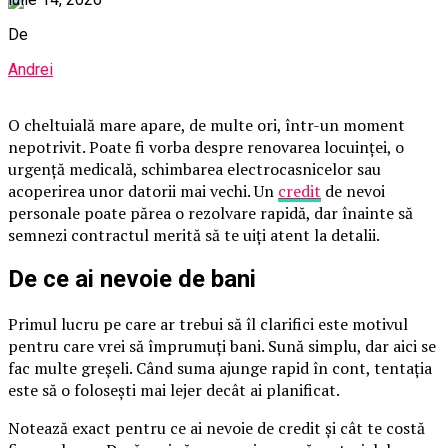
De
Andrei
O cheltuială mare apare, de multe ori, într-un moment
nepotrivit. Poate fi vorba despre renovarea locuinței, o
urgență medicală, schimbarea electrocasnicelor sau
acoperirea unor datorii mai vechi. Un
credit
de nevoi
personale poate părea o rezolvare rapidă, dar înainte să
semnezi contractul merită să te uiți atent la detalii.
De ce ai nevoie de bani
Primul lucru pe care ar trebui să îl clarifici este motivul
pentru care vrei să împrumuți bani. Sună simplu, dar aici se
fac multe greșeli. Când suma ajunge rapid în cont, tentația
este să o folosești mai lejer decât ai planificat.
Notează exact pentru ce ai nevoie de credit și cât te costă