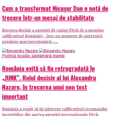
Cum a transformat Nicușor Dan o notă de
trecere într-un mesaj de stabilitate
Recenta decizie a agenției de rating Fitch de a menține
calificativul României – într-un moment de puternică
presiune macroeconomică –...
Politică locală
o săptămână inainte
România evită să fie retrogradată în
„JUNK”. Rolul decisiv al lui Alexandru
Nazare, în trecerea unui nou test
important
România a reușit să își păstreze calificativul recomandat
investițiilor din partea agenției internaționale Fitch,