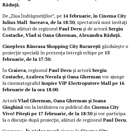
Răduță.
De „Ziua Îndrăgostiților”, pe
14 februarie, în Cinema City
Iulius Mall Suceava, de la 18:30
, spectatorii sunt invitați
la film alături de regizorul
Paul Decu
și de actorii
Sergiu
Costache, Vlad si Oana Gherman, Alexandra Răduță.
Cineplexx Băneasa Shopping City București
găzduiește o
proiecție specială în prezența întregii echipe pe
15
februarie, de la 17:30.
În
Craiova
, regizorul
Paul Decu
și actorii
Sergiu
Costache, Azaleea Necula și Oana Gherman
vor ajunge
la cinematograful
Inspire VIP Electroputere Mall pe 16
februarie de la ora 18:00
.
Actorii
Vlad Gherman, Oana Gherman și Ioana
Ginghină
vin la întâlnirea cu publicul din
Cinema City
Vivo! Pitești pe 17 februarie, de la 18:30
și vor participa
la o discuție după proiecție, alături de regizorul
Paul Decu.
Caravana
„În pielea mea”
ajunge la
Cinema City