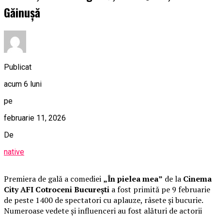
Găinușă
Publicat
acum 6 luni
pe
februarie 11, 2026
De
native
Premiera de gală a comediei
„În pielea mea”
de la
Cinema
City AFI Cotroceni București
a fost primită pe 9 februarie
de peste 1400 de spectatori cu aplauze, râsete și bucurie.
Numeroase vedete și influenceri au fost alături de actorii