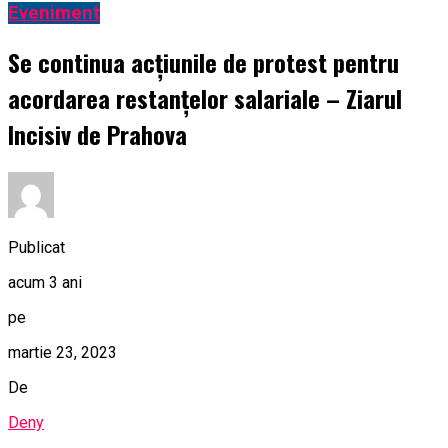
Eveniment
Se continua acțiunile de protest pentru
acordarea restanțelor salariale – Ziarul
Incisiv de Prahova
Publicat
acum 3 ani
pe
martie 23, 2023
De
Deny