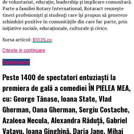
de voluntariat, educație, leadership și implicare comunitară.
Parte a familiei Rotary International, Rotaract reunește
tineri profesioniști și studenți care își propun să genereze
schimbări pozitive în comunitățile din care fac parte, prin
inițiative sociale, educaționale, culturale și civice.
Sursa articol:
BVON.ro
Citeste in continuare
Eveniment
Peste 1400 de spectatori entuziaști la
premiera de gală a comediei ÎN PIELEA MEA,
cu: George Tănase, Ioana State, Vlad
Gherman, Oana Gherman, Sergiu Costache,
Azaleea Necula, Alexandra Răduță, Gabriel
Vatavu, Ioana Ginghină, Daria Jane, Mihai