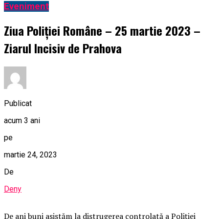
Eveniment
Ziua Poliției Române – 25 martie 2023 –
Ziarul Incisiv de Prahova
Publicat
acum 3 ani
pe
martie 24, 2023
De
Deny
De ani buni asistăm la distrugerea controlată a Poliției