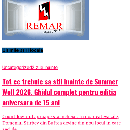
Ultimile stiri locale
Uncategorized
2 zile inainte
Tot ce trebuie sa stii inainte de Summer
Well 2026. Ghidul complet pentru editia
aniversara de 15 ani
Countdown-ul aproape s-a incheiat. In doar cateva zile,
Domeniul Stirbey din Buftea devine din nou locul in care
zeci de...