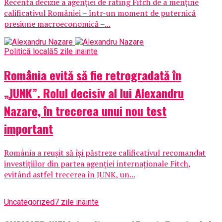
Recenta decizie a agenției de rating Fitch de a menține
calificativul României – într-un moment de puternică
presiune macroeconomică –...
Politică locală
5 zile inainte
România evită să fie retrogradată în
„JUNK”. Rolul decisiv al lui Alexandru
Nazare, în trecerea unui nou test
important
România a reușit să își păstreze calificativul recomandat
investițiilor din partea agenției internaționale Fitch,
evitând astfel trecerea în JUNK, un...
Uncategorized
7 zile inainte