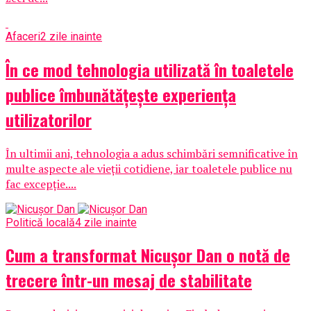
Afaceri
2 zile inainte
În ce mod tehnologia utilizată în toaletele
publice îmbunătățește experiența
utilizatorilor
În ultimii ani, tehnologia a adus schimbări semnificative în
multe aspecte ale vieții cotidiene, iar toaletele publice nu
fac excepție....
Politică locală
4 zile inainte
Cum a transformat Nicușor Dan o notă de
trecere într-un mesaj de stabilitate