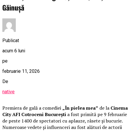
Găinușă
Publicat
acum 6 luni
pe
februarie 11, 2026
De
native
Premiera de gală a comediei
„În pielea mea”
de la
Cinema
City AFI Cotroceni București
a fost primită pe 9 februarie
de peste 1400 de spectatori cu aplauze, râsete și bucurie.
Numeroase vedete și influenceri au fost alături de actorii