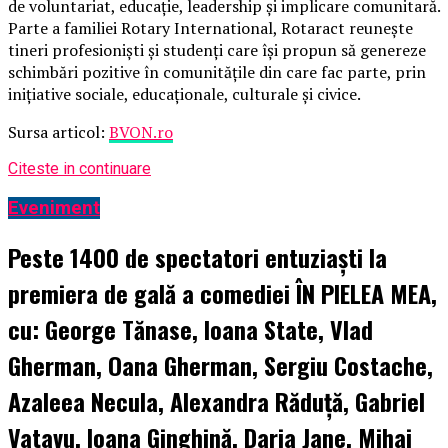
de voluntariat, educație, leadership și implicare comunitară.
Parte a familiei Rotary International, Rotaract reunește
tineri profesioniști și studenți care își propun să genereze
schimbări pozitive în comunitățile din care fac parte, prin
inițiative sociale, educaționale, culturale și civice.
Sursa articol:
BVON.ro
Citeste in continuare
Eveniment
Peste 1400 de spectatori entuziaști la
premiera de gală a comediei ÎN PIELEA MEA,
cu: George Tănase, Ioana State, Vlad
Gherman, Oana Gherman, Sergiu Costache,
Azaleea Necula, Alexandra Răduță, Gabriel
Vatavu, Ioana Ginghină, Daria Jane, Mihai