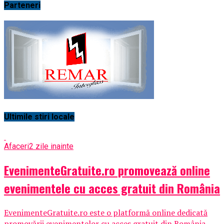
Parteneri
Ultimile stiri locale
Afaceri
2 zile inainte
EvenimenteGratuite.ro promovează online
evenimentele cu acces gratuit din România
EvenimenteGratuite.ro este o platformă online dedicată
promovării evenimentelor cu acces gratuit din România,