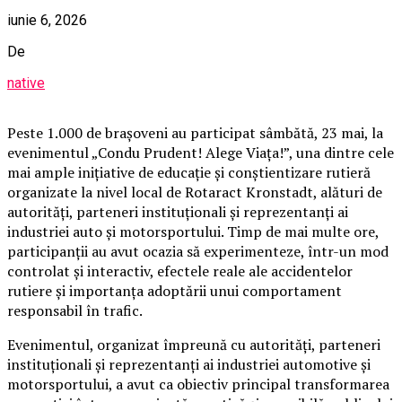
iunie 6, 2026
De
native
Peste 1.000 de brașoveni au participat sâmbătă, 23 mai, la
evenimentul „Condu Prudent! Alege Viața!”, una dintre cele
mai ample inițiative de educație și conștientizare rutieră
organizate la nivel local de Rotaract Kronstadt, alături de
autorități, parteneri instituționali și reprezentanți ai
industriei auto și motorsportului. Timp de mai multe ore,
participanții au avut ocazia să experimenteze, într-un mod
controlat și interactiv, efectele reale ale accidentelor
rutiere și importanța adoptării unui comportament
responsabil în trafic.
Evenimentul, organizat împreună cu autorități, parteneri
instituționali și reprezentanți ai industriei automotive și
motorsportului, a avut ca obiectiv principal transformarea