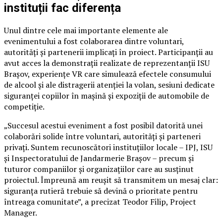
instituții fac diferența
Unul dintre cele mai importante elemente ale
evenimentului a fost colaborarea dintre voluntari,
autorități și partenerii implicați în proiect. Participanții au
avut acces la demonstrații realizate de reprezentanții ISU
Brașov, experiențe VR care simulează efectele consumului
de alcool și ale distragerii atenției la volan, sesiuni dedicate
siguranței copiilor în mașină și expoziții de automobile de
competiție.
„Succesul acestui eveniment a fost posibil datorită unei
colaborări solide între voluntari, autorități și parteneri
privați. Suntem recunoscători instituțiilor locale – IPJ, ISU
și Inspectoratului de Jandarmerie Brașov – precum și
tuturor companiilor și organizațiilor care au susținut
proiectul. Împreună am reușit să transmitem un mesaj clar:
siguranța rutieră trebuie să devină o prioritate pentru
întreaga comunitate”, a precizat Teodor Filip, Project
Manager.