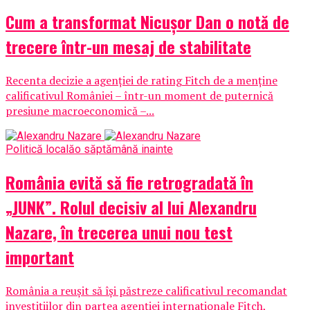
Cum a transformat Nicușor Dan o notă de
trecere într-un mesaj de stabilitate
Recenta decizie a agenției de rating Fitch de a menține
calificativul României – într-un moment de puternică
presiune macroeconomică –...
Politică locală
o săptămână inainte
România evită să fie retrogradată în
„JUNK”. Rolul decisiv al lui Alexandru
Nazare, în trecerea unui nou test
important
România a reușit să își păstreze calificativul recomandat
investițiilor din partea agenției internaționale Fitch,