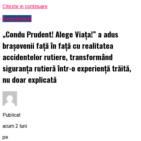
Citeste in continuare
Eveniment
„Condu Prudent! Alege Viața!” a adus
brașovenii față în față cu realitatea
accidentelor rutiere, transformând
siguranța rutieră într-o experiență trăită,
nu doar explicată
Publicat
acum 2 luni
pe