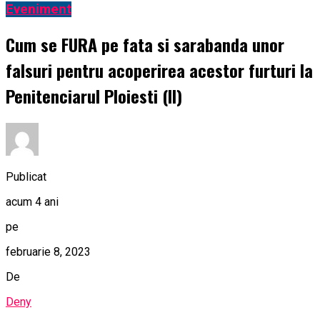
Eveniment
Cum se FURA pe fata si sarabanda unor
falsuri pentru acoperirea acestor furturi la
Penitenciarul Ploiesti (II)
Publicat
acum 4 ani
pe
februarie 8, 2023
De
Deny