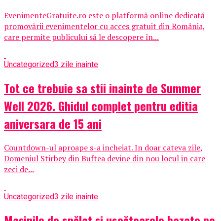
EvenimenteGratuite.ro este o platformă online dedicată
promovării evenimentelor cu acces gratuit din România,
care permite publicului să le descopere în...
Uncategorized
3 zile inainte
Tot ce trebuie sa stii inainte de Summer
Well 2026. Ghidul complet pentru editia
aniversara de 15 ani
Countdown-ul aproape s-a incheiat. In doar cateva zile,
Domeniul Stirbey din Buftea devine din nou locul in care
zeci de...
Uncategorized
3 zile inainte
Mașinile de spălat și uscătoarele bazate pe