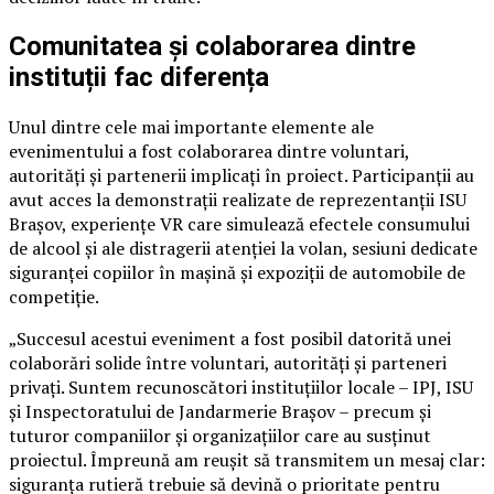
Comunitatea și colaborarea dintre
instituții fac diferența
Unul dintre cele mai importante elemente ale
evenimentului a fost colaborarea dintre voluntari,
autorități și partenerii implicați în proiect. Participanții au
avut acces la demonstrații realizate de reprezentanții ISU
Brașov, experiențe VR care simulează efectele consumului
de alcool și ale distragerii atenției la volan, sesiuni dedicate
siguranței copiilor în mașină și expoziții de automobile de
competiție.
„Succesul acestui eveniment a fost posibil datorită unei
colaborări solide între voluntari, autorități și parteneri
privați. Suntem recunoscători instituțiilor locale – IPJ, ISU
și Inspectoratului de Jandarmerie Brașov – precum și
tuturor companiilor și organizațiilor care au susținut
proiectul. Împreună am reușit să transmitem un mesaj clar:
siguranța rutieră trebuie să devină o prioritate pentru