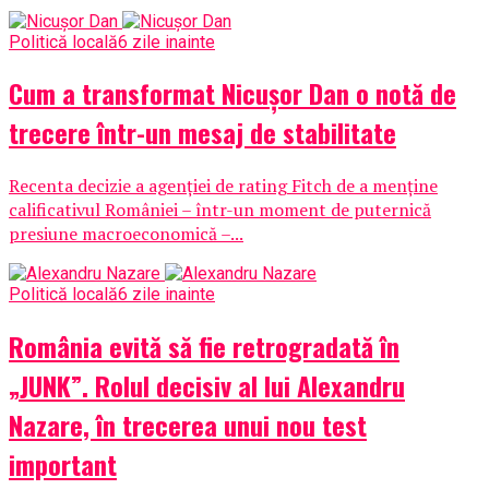
Politică locală
6 zile inainte
Cum a transformat Nicușor Dan o notă de
trecere într-un mesaj de stabilitate
Recenta decizie a agenției de rating Fitch de a menține
calificativul României – într-un moment de puternică
presiune macroeconomică –...
Politică locală
6 zile inainte
România evită să fie retrogradată în
„JUNK”. Rolul decisiv al lui Alexandru
Nazare, în trecerea unui nou test
important