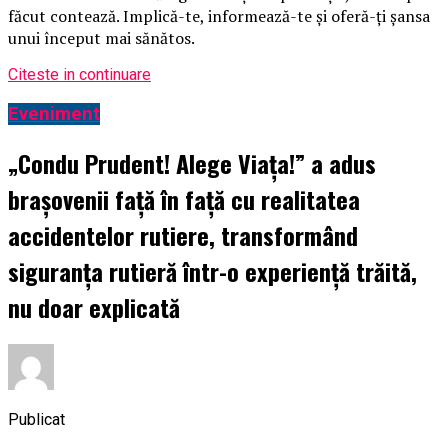
făcut contează. Implică-te, informează-te și oferă-ți șansa
unui început mai sănătos.
Citeste in continuare
Eveniment
„Condu Prudent! Alege Viața!” a adus
brașovenii față în față cu realitatea
accidentelor rutiere, transformând
siguranța rutieră într-o experiență trăită,
nu doar explicată
Publicat