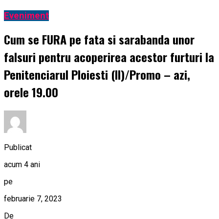
Eveniment
Cum se FURA pe fata si sarabanda unor
falsuri pentru acoperirea acestor furturi la
Penitenciarul Ploiesti (II)/Promo – azi,
orele 19.00
Publicat
acum 4 ani
pe
februarie 7, 2023
De