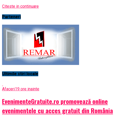
Citeste in continuare
Parteneri
Ultimile stiri locale
Afaceri
19 ore inainte
EvenimenteGratuite.ro promovează online
evenimentele cu acces gratuit din România