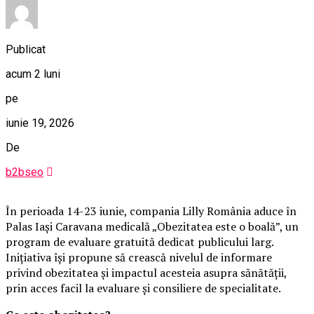
Publicat
acum 2 luni
pe
iunie 19, 2026
De
b2bseo
În perioada 14-23 iunie, compania Lilly România aduce în
Palas Iași Caravana medicală „Obezitatea este o boală”, un
program de evaluare gratuită dedicat publicului larg.
Inițiativa își propune să crească nivelul de informare
privind obezitatea și impactul acesteia asupra sănătății,
prin acces facil la evaluare și consiliere de specialitate.