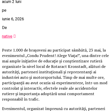
acum 2 luni
pe
iunie 6, 2026
De
native
Peste 1.000 de brașoveni au participat sâmbătă, 23 mai, la
evenimentul „Condu Prudent! Alege Viața!”, una dintre cele
mai ample inițiative de educație și conștientizare rutieră
organizate la nivel local de Rotaract Kronstadt, alături de
autorități, parteneri instituționali și reprezentanți ai
industriei auto și motorsportului. Timp de mai multe ore,
participanții au avut ocazia să experimenteze, într-un mod
controlat și interactiv, efectele reale ale accidentelor
rutiere și importanța adoptării unui comportament
responsabil în trafic.
Evenimentul, organizat împreună cu autorități, parteneri