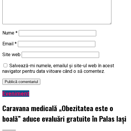
Nume
*
Email
*
Site web
Salvează-mi numele, emailul și site-ul web în acest
navigator pentru data viitoare când o să comentez.
Eveniment
Caravana medicală „Obezitatea este o
boală” aduce evaluări gratuite în Palas Iași