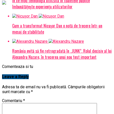
În ce mod tehnologia utilizată în toaletele publice
îmbunătățește experiența utilizatorilor
Cum a transformat Nicușor Dan o notă de trecere într-un
mesaj de stabilitate
România evită să fie retrogradată în „JUNK”. Rolul decisiv al lui
Alexandru Nazare, în trecerea unui nou test important
Comenteaza si tu
Leave a Reply
Adresa ta de email nu va fi publicată.
Câmpurile obligatorii
sunt marcate cu
*
Comentariu
*