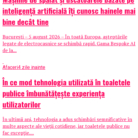
inteligență artificială îți cunosc hainele mai
bine decât tine
București – 5 august 2026 – În toată Europa, așteptările
legate de electrocasnice se schimbă rapid. Gama Bespoke AI
de la...
Afaceri
4 zile inainte
În ce mod tehnologia utilizată în toaletele
publice îmbunătățește experiența
utilizatorilor
În ultimii ani, tehnologia a adus schimbări semnificative în
multe aspecte ale vieții cotidiene, iar toaletele publice nu
fac excepție....