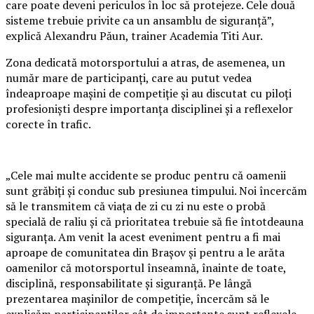
care poate deveni periculos în loc să protejeze. Cele două
sisteme trebuie privite ca un ansamblu de siguranță”,
explică Alexandru Păun, trainer Academia Titi Aur.
Zona dedicată motorsportului a atras, de asemenea, un
număr mare de participanți, care au putut vedea
îndeaproape mașini de competiție și au discutat cu piloți
profesioniști despre importanța disciplinei și a reflexelor
corecte în trafic.
„Cele mai multe accidente se produc pentru că oamenii
sunt grăbiți și conduc sub presiunea timpului. Noi încercăm
să le transmitem că viața de zi cu zi nu este o probă
specială de raliu și că prioritatea trebuie să fie întotdeauna
siguranța. Am venit la acest eveniment pentru a fi mai
aproape de comunitatea din Brașov și pentru a le arăta
oamenilor că motorsportul înseamnă, înainte de toate,
disciplină, responsabilitate și siguranță. Pe lângă
prezentarea mașinilor de competiție, încercăm să le
explicăm participanților cât de importante sunt reflexele