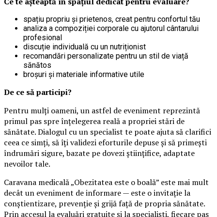
Ce te așteaptă în spațiul dedicat pentru evaluare?
spațiu propriu și prietenos, creat pentru confortul tău
analiza a compoziției corporale cu ajutorul cântarului
profesional
discuție individuală cu un nutriționist
recomandări personalizate pentru un stil de viață
sănătos
broșuri și materiale informative utile
De ce să participi?
Pentru mulți oameni, un astfel de eveniment reprezintă
primul pas spre înțelegerea reală a propriei stări de
sănătate. Dialogul cu un specialist te poate ajuta să clarifici
ceea ce simți, să îți validezi eforturile depuse și să primești
îndrumări sigure, bazate pe dovezi științifice, adaptate
nevoilor tale.
Caravana medicală „Obezitatea este o boală” este mai mult
decât un eveniment de informare — este o invitație la
conștientizare, prevenție și grijă față de propria sănătate.
Prin accesul la evaluări gratuite și la specialiști, fiecare pas