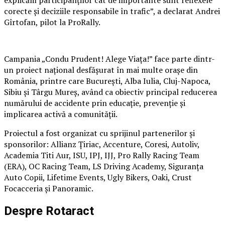
corecte și deciziile responsabile în trafic”, a declarat Andrei
Gîrtofan, pilot la ProRally.
Campania „Condu Prudent! Alege Viața!” face parte dintr-
un proiect național desfășurat în mai multe orașe din
România, printre care București, Alba Iulia, Cluj-Napoca,
Sibiu și Târgu Mureș, având ca obiectiv principal reducerea
numărului de accidente prin educație, prevenție și
implicarea activă a comunității.
Proiectul a fost organizat cu sprijinul partenerilor și
sponsorilor: Allianz Țiriac, Accenture, Coresi, Autoliv,
Academia Titi Aur, ISU, IPJ, IJJ, Pro Rally Racing Team
(ERA), OC Racing Team, LS Driving Academy, Siguranța
Auto Copii, Lifetime Events, Ugly Bikers, Oaki, Crust
Focacceria și Panoramic.
Despre Rotaract