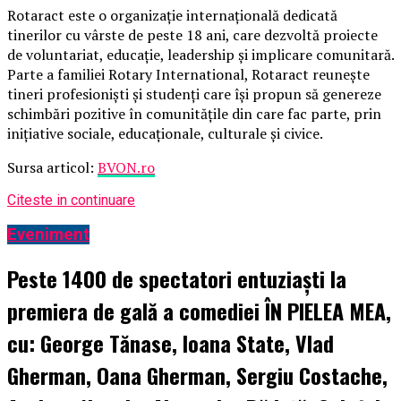
Rotaract este o organizație internațională dedicată
tinerilor cu vârste de peste 18 ani, care dezvoltă proiecte
de voluntariat, educație, leadership și implicare comunitară.
Parte a familiei Rotary International, Rotaract reunește
tineri profesioniști și studenți care își propun să genereze
schimbări pozitive în comunitățile din care fac parte, prin
inițiative sociale, educaționale, culturale și civice.
Sursa articol:
BVON.ro
Citeste in continuare
Eveniment
Peste 1400 de spectatori entuziaști la
premiera de gală a comediei ÎN PIELEA MEA,
cu: George Tănase, Ioana State, Vlad
Gherman, Oana Gherman, Sergiu Costache,