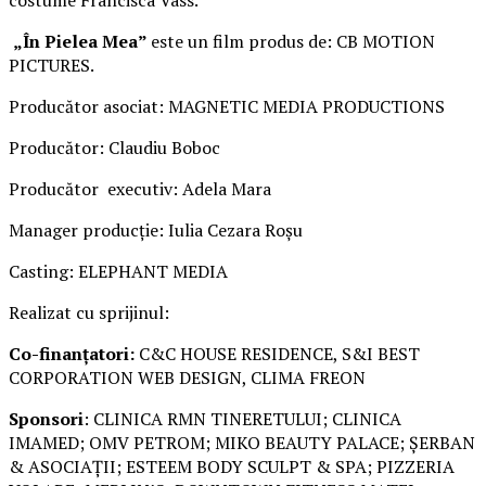
costume Francisca Vass.
„În Pielea Mea”
este un film produs de: CB MOTION
PICTURES.
Producător asociat: MAGNETIC MEDIA PRODUCTIONS
Producător: Claudiu Boboc
Producător executiv: Adela Mara
Manager producție: Iulia Cezara Roșu
Casting: ELEPHANT MEDIA
Realizat cu sprijinul:
Co-finanțatori:
C&C HOUSE RESIDENCE, S&I BEST
CORPORATION WEB DESIGN, CLIMA FREON
Sponsori
: CLINICA RMN TINERETULUI; CLINICA
IMAMED; OMV PETROM; MIKO BEAUTY PALACE; ȘERBAN
& ASOCIAȚII; ESTEEM BODY SCULPT & SPA; PIZZERIA