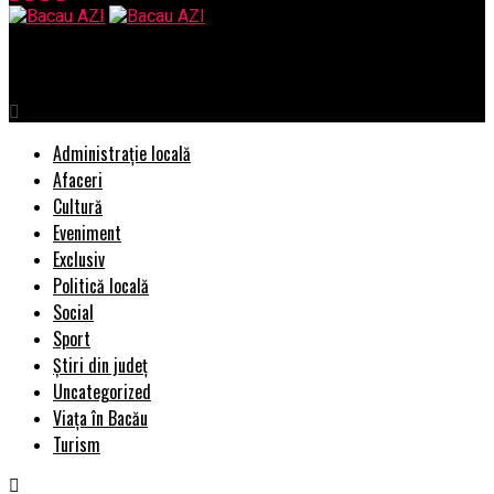
Bacau AZI
Administrație locală
Afaceri
Cultură
Eveniment
Exclusiv
Politică locală
Social
Sport
Știri din județ
Uncategorized
Viața în Bacău
Turism