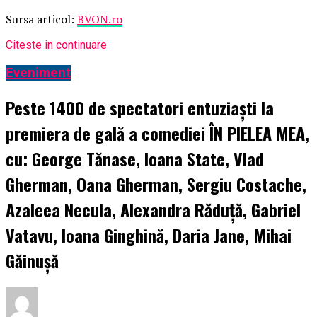
Sursa articol:
BVON.ro
Citeste in continuare
Eveniment
Peste 1400 de spectatori entuziaști la
premiera de gală a comediei ÎN PIELEA MEA,
cu: George Tănase, Ioana State, Vlad
Gherman, Oana Gherman, Sergiu Costache,
Azaleea Necula, Alexandra Răduță, Gabriel
Vatavu, Ioana Ginghină, Daria Jane, Mihai
Găinușă