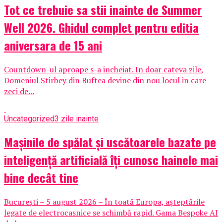
Tot ce trebuie sa stii inainte de Summer
Well 2026. Ghidul complet pentru editia
aniversara de 15 ani
Countdown-ul aproape s-a incheiat. In doar cateva zile,
Domeniul Stirbey din Buftea devine din nou locul in care
zeci de...
Uncategorized
3 zile inainte
Mașinile de spălat și uscătoarele bazate pe
inteligență artificială îți cunosc hainele mai
bine decât tine
București – 5 august 2026 – În toată Europa, așteptările
legate de electrocasnice se schimbă rapid. Gama Bespoke AI