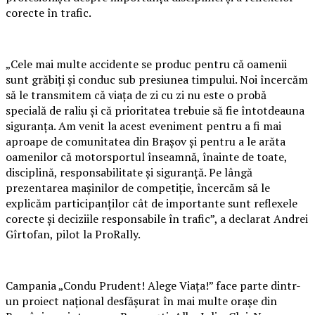
corecte în trafic.
„Cele mai multe accidente se produc pentru că oamenii
sunt grăbiți și conduc sub presiunea timpului. Noi încercăm
să le transmitem că viața de zi cu zi nu este o probă
specială de raliu și că prioritatea trebuie să fie întotdeauna
siguranța. Am venit la acest eveniment pentru a fi mai
aproape de comunitatea din Brașov și pentru a le arăta
oamenilor că motorsportul înseamnă, înainte de toate,
disciplină, responsabilitate și siguranță. Pe lângă
prezentarea mașinilor de competiție, încercăm să le
explicăm participanților cât de importante sunt reflexele
corecte și deciziile responsabile în trafic”, a declarat Andrei
Gîrtofan, pilot la ProRally.
Campania „Condu Prudent! Alege Viața!” face parte dintr-
un proiect național desfășurat în mai multe orașe din