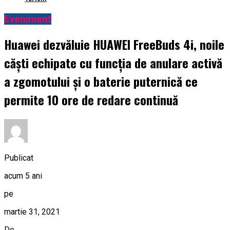
Eveniment
Huawei dezvăluie HUAWEI FreeBuds 4i, noile
căști echipate cu funcția de anulare activă
a zgomotului și o baterie puternică ce
permite 10 ore de redare continuă
Publicat
acum 5 ani
pe
martie 31, 2021
De