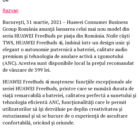
Razvan
București, 31 martie, 2021 – Huawei Consumer Business
Group România anunță lansarea celui mai nou model din
seria HUAWEI FreeBuds pe piața din România. Noile căști
TWS, HUAWEI FreeBuds 4i, îmbină într-un design unic și
elegant o autonomie puternică a bateriei, calitate audio
premium și tehnologia de anulare activă a zgomotului
(ANC). Acestea sunt disponibile local la prețul recomandat
de vânzare de 399 lei.
HUAWEI FreeBuds 4i moștenesc funcțiile excepționale ale
seriei HUAWEI FreeBuds, printre care se numără durata de
viață remarcabilă a bateriei, calitatea perfectă a sunetului și
tehnologia eficientă ANC, funcționalități care le permit
utilizatorilor să își dezvăluie pe deplin creativitatea și
entuziasmul și să se bucure de o experiență de ascultare
confortabilă, oricând și oriunde.