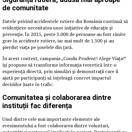
de comunitate
Datele privind accidentele rutiere din România continuă să
evidențieze necesitatea unor inițiative de educație și
prevenție. În 2025, peste 3.000 de persoane au fost rănite
grav în accidente rutiere, iar mai mult de 1.300 și-au
pierdut viața pe șoselele din țară.
În acest context, campania „Condu Prudent! Alege Viața!”
își propune să transforme informația teoretică într-o
experiență directă, prin simulări și demonstrații care îi
ajută pe participanți să înțeleagă concret impactul
deciziilor luate în trafic.
Comunitatea și colaborarea dintre
instituții fac diferența
Unul dintre cele mai importante elemente ale
evenimentului a fost colaborarea dintre voluntari,
autorități și partenerii implicați în proiect. Participanții au