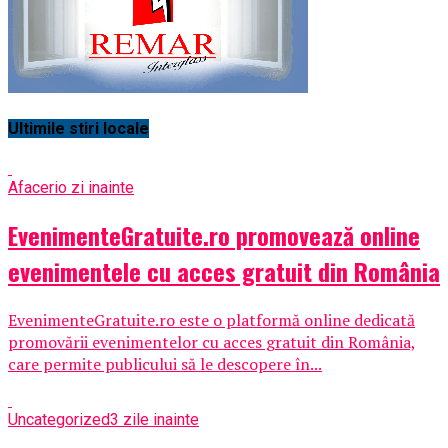
Ultimile stiri locale
Afaceri
o zi inainte
EvenimenteGratuite.ro promovează online
evenimentele cu acces gratuit din România
EvenimenteGratuite.ro este o platformă online dedicată
promovării evenimentelor cu acces gratuit din România,
care permite publicului să le descopere în...
Uncategorized
3 zile inainte