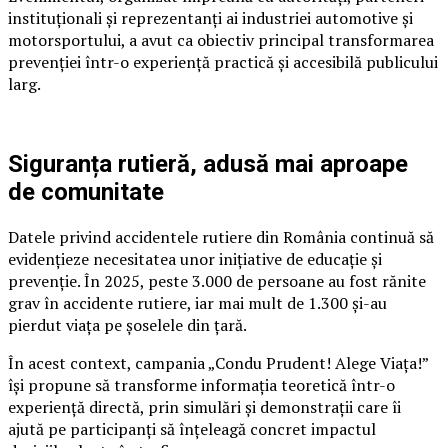
instituționali și reprezentanți ai industriei automotive și
motorsportului, a avut ca obiectiv principal transformarea
prevenției într-o experiență practică și accesibilă publicului
larg.
Siguranța rutieră, adusă mai aproape
de comunitate
Datele privind accidentele rutiere din România continuă să
evidențieze necesitatea unor inițiative de educație și
prevenție. În 2025, peste 3.000 de persoane au fost rănite
grav în accidente rutiere, iar mai mult de 1.300 și-au
pierdut viața pe șoselele din țară.
În acest context, campania „Condu Prudent! Alege Viața!”
își propune să transforme informația teoretică într-o
experiență directă, prin simulări și demonstrații care îi
ajută pe participanți să înțeleagă concret impactul