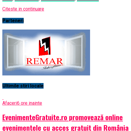
Citeste in continuare
Parteneri
Ultimile stiri locale
Afaceri
6 ore inainte
EvenimenteGratuite.ro promovează online
evenimentele cu acces gratuit din România