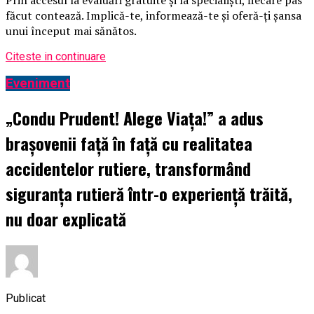
făcut contează. Implică-te, informează-te și oferă-ți șansa
unui început mai sănătos.
Citeste in continuare
Eveniment
„Condu Prudent! Alege Viața!” a adus
brașovenii față în față cu realitatea
accidentelor rutiere, transformând
siguranța rutieră într-o experiență trăită,
nu doar explicată
Publicat