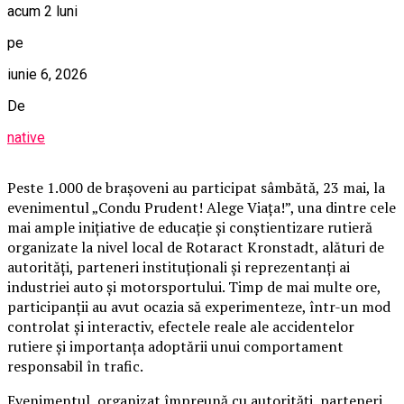
acum 2 luni
pe
iunie 6, 2026
De
native
Peste 1.000 de brașoveni au participat sâmbătă, 23 mai, la
evenimentul „Condu Prudent! Alege Viața!”, una dintre cele
mai ample inițiative de educație și conștientizare rutieră
organizate la nivel local de Rotaract Kronstadt, alături de
autorități, parteneri instituționali și reprezentanți ai
industriei auto și motorsportului. Timp de mai multe ore,
participanții au avut ocazia să experimenteze, într-un mod
controlat și interactiv, efectele reale ale accidentelor
rutiere și importanța adoptării unui comportament
responsabil în trafic.
Evenimentul, organizat împreună cu autorități, parteneri