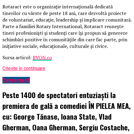
Rotaract este o organizație internațională dedicată
tinerilor cu vârste de peste 18 ani, care dezvoltă proiecte
de voluntariat, educație, leadership și implicare comunitară.
Parte a familiei Rotary International, Rotaract reunește
tineri profesioniști și studenți care își propun să genereze
schimbări pozitive în comunitățile din care fac parte, prin
inițiative sociale, educaționale, culturale și civice.
Sursa articol:
BVON.ro
Citeste in continuare
Eveniment
Peste 1400 de spectatori entuziaști la
premiera de gală a comediei ÎN PIELEA MEA,
cu: George Tănase, Ioana State, Vlad
Gherman, Oana Gherman, Sergiu Costache,