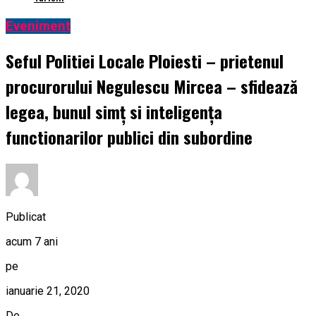
Eveniment
Seful Politiei Locale Ploiesti – prietenul
procurorului Negulescu Mircea – sfidează
legea, bunul simţ si inteligența
functionarilor publici din subordine
Publicat
acum 7 ani
pe
ianuarie 21, 2020
De