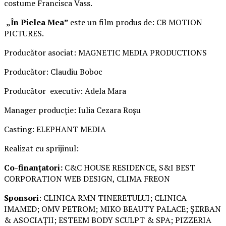
costume Francisca Vass.
„În Pielea Mea”
este un film produs de: CB MOTION
PICTURES.
Producător asociat: MAGNETIC MEDIA PRODUCTIONS
Producător: Claudiu Boboc
Producător executiv: Adela Mara
Manager producție: Iulia Cezara Roșu
Casting: ELEPHANT MEDIA
Realizat cu sprijinul:
Co-finanțatori:
C&C HOUSE RESIDENCE, S&I BEST
CORPORATION WEB DESIGN, CLIMA FREON
Sponsori
: CLINICA RMN TINERETULUI; CLINICA
IMAMED; OMV PETROM; MIKO BEAUTY PALACE; ȘERBAN
& ASOCIAȚII; ESTEEM BODY SCULPT & SPA; PIZZERIA