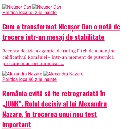
Politică locală
5 zile inainte
Cum a transformat Nicușor Dan o notă de
trecere într-un mesaj de stabilitate
Recenta decizie a agenției de rating Fitch de a menține
calificativul României – într-un moment de puternică
presiune macroeconomică –...
Politică locală
6 zile inainte
România evită să fie retrogradată în
„JUNK”. Rolul decisiv al lui Alexandru
Nazare, în trecerea unui nou test
important