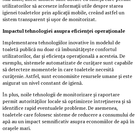
utilizatorilor să acceseze informații utile despre starea
igienei toaletelor prin aplicații mobile, creând astfel un
sistem transparent și ușor de monitorizat.
Impactul tehnologiei asupra eficienței operaționale
Implementarea tehnologiilor inovative în modelul de
toaletă publică nu doar că îmbunătățește confortul
utilizatorilor, dar și eficiența operațională a acesteia. De
exemplu, sistemele automatizate de curățare sunt capabile
să detecteze momentele în care toaletele necesită
curățenie. Astfel, sunt economisite resursele umane și este
asigurat un nivel constant de igienă.
În plus, noile tehnologii de monitorizare și raportare
permit autorităților locale să optimizeze întreținerea și să
identifice rapid eventualele probleme. De asemenea,
toaletele care folosesc sisteme de reducere a consumului de
apă au un impact semnificativ asupra economiilor de apă în
orașele mari.