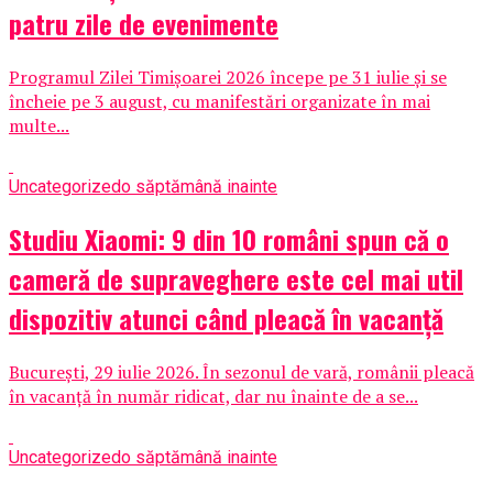
patru zile de evenimente
Programul Zilei Timișoarei 2026 începe pe 31 iulie și se
încheie pe 3 august, cu manifestări organizate în mai
multe...
Uncategorized
o săptămână inainte
Studiu Xiaomi: 9 din 10 români spun că o
cameră de supraveghere este cel mai util
dispozitiv atunci când pleacă în vacanță
București, 29 iulie 2026. În sezonul de vară, românii pleacă
în vacanță în număr ridicat, dar nu înainte de a se...
Uncategorized
o săptămână inainte