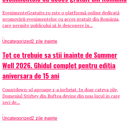
EvenimenteGratuite.ro este o platformă online dedicată
promovării evenimentelor cu acces gratuit din România,
care permite publicului să le descopere în...
Uncategorized
2 zile inainte
Tot ce trebuie sa stii inainte de Summer
Well 2026. Ghidul complet pentru editia
aniversara de 15 ani
Countdown-ul aproape s-a incheiat. In doar cateva zile,
Domeniul Stirbey din Buftea devine din nou locul in care
zeci de...
Uncategorized
2 zile inainte