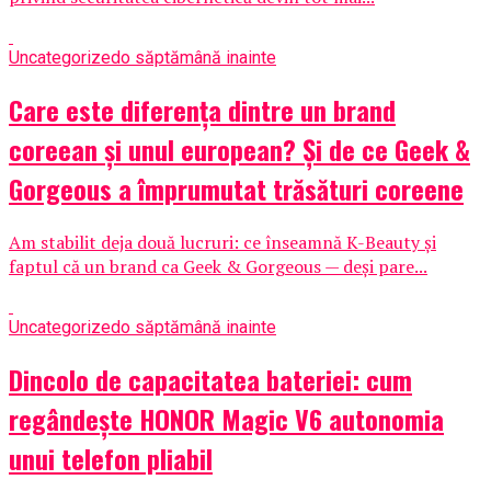
Uncategorized
o săptămână inainte
Care este diferența dintre un brand
coreean și unul european? Și de ce Geek &
Gorgeous a împrumutat trăsături coreene
Am stabilit deja două lucruri: ce înseamnă K-Beauty și
faptul că un brand ca Geek & Gorgeous — deși pare...
Uncategorized
o săptămână inainte
Dincolo de capacitatea bateriei: cum
regândește HONOR Magic V6 autonomia
unui telefon pliabil