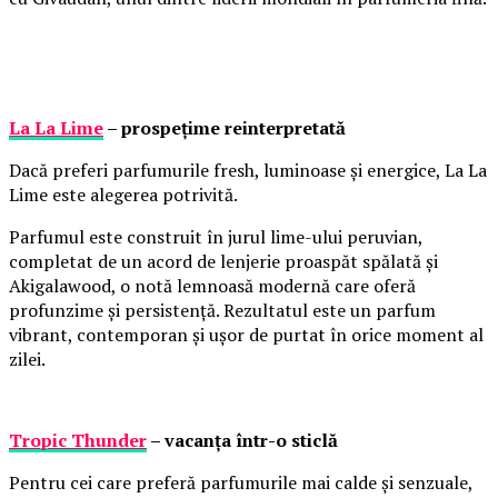
La La Lime
– prospețime reinterpretată
Dacă preferi parfumurile fresh, luminoase și energice, La La
Lime este alegerea potrivită.
Parfumul este construit în jurul lime-ului peruvian,
completat de un acord de lenjerie proaspăt spălată și
Akigalawood, o notă lemnoasă modernă care oferă
profunzime și persistență. Rezultatul este un parfum
vibrant, contemporan și ușor de purtat în orice moment al
zilei.
Tropic Thunder
– vacanța într-o sticlă
Pentru cei care preferă parfumurile mai calde și senzuale,