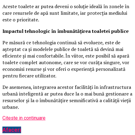
Aceste toalete ar putea deveni o soluție ideală în zonele în
care resursele de apă sunt limitate, iar protecția mediului
este o prioritate.
Impactul tehnologic în îmbunătățirea toaletei publice
Pe măsură ce tehnologia continuă să evolueze, este de
așteptat ca și modelele publice de toaletă să devină mai
eficiente și mai confortabile. În viitor, este posibil să apară
toalete complet autonome, care se vor curăța singure, vor
economisi resurse și vor oferi o experiență personalizată
pentru fiecare utilizator.
De asemenea, integrarea acestor facilități în infrastructura
urbană inteligentă ar putea duce la o mai bună gestionare a
resurselor și la o îmbunătățire semnificativă a calității vieții
urbane.
Citeste in continuare
Afaceri