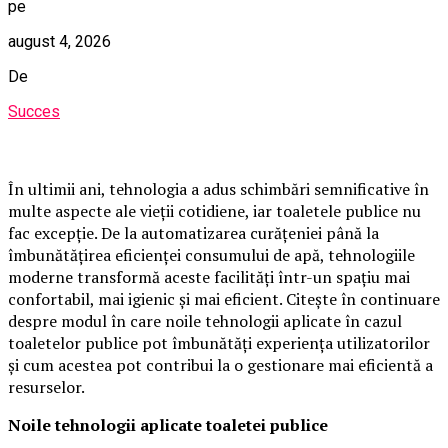
pe
august 4, 2026
De
Succes
În ultimii ani, tehnologia a adus schimbări semnificative în
multe aspecte ale vieții cotidiene, iar toaletele publice nu
fac excepție. De la automatizarea curățeniei până la
îmbunătățirea eficienței consumului de apă, tehnologiile
moderne transformă aceste facilități într-un spațiu mai
confortabil, mai igienic și mai eficient. Citește în continuare
despre modul în care noile tehnologii aplicate în cazul
toaletelor publice pot îmbunătăți experiența utilizatorilor
și cum acestea pot contribui la o gestionare mai eficientă a
resurselor.
Noile tehnologii aplicate toaletei publice