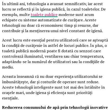
În ultimii ani, tehnologia a avansat semnificativ, iar acest
lucru se reflectă și în igiena publică, în cazul toaletelor. De
exemplu, multe
toalete publice
moderne sunt acum
echipate cu sisteme automatizate de curățare. Aceste
tehnologii nu doar că economisesc timp și resurse, dar
contribuie și la menținerea unui nivel constant de igienă.
Acest lucru este esențial pentru utilizatorii care se așteaptă
la condiții de curățenie în astfel de locuri publice. În plus, o
toaletă publică modernă poate fi dotată cu senzori care
controlează iluminatul, ventilarea sau chiar temperatura,
adaptându-se la numărul de utilizatori sau la condițiile de
mediu.
Aceasta înseamnă că nu doar experiența utilizatorului se
îmbunătățește, dar și costurile de operare sunt reduse.
Aceste tehnologii inteligente sunt tot mai des întâlnite în
orașele mari, unde igiena și eficiența sunt priorități
esențiale.
Reducerea consumului de apă prin tehnologii inovative