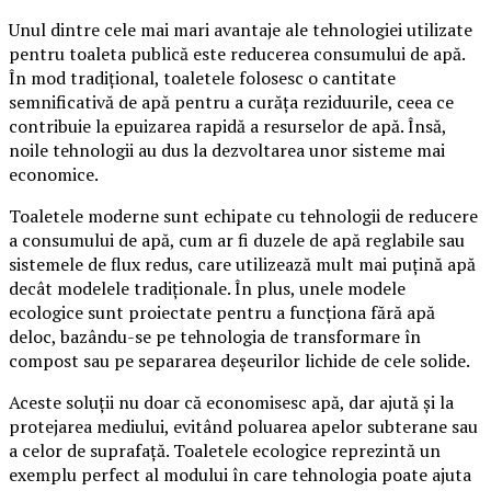
Unul dintre cele mai mari avantaje ale tehnologiei utilizate
pentru toaleta publică este reducerea consumului de apă.
În mod tradițional, toaletele folosesc o cantitate
semnificativă de apă pentru a curăța reziduurile, ceea ce
contribuie la epuizarea rapidă a resurselor de apă. Însă,
noile tehnologii au dus la dezvoltarea unor sisteme mai
economice.
Toaletele moderne sunt echipate cu tehnologii de reducere
a consumului de apă, cum ar fi duzele de apă reglabile sau
sistemele de flux redus, care utilizează mult mai puțină apă
decât modelele tradiționale. În plus, unele modele
ecologice sunt proiectate pentru a funcționa fără apă
deloc, bazându-se pe tehnologia de transformare în
compost sau pe separarea deșeurilor lichide de cele solide.
Aceste soluții nu doar că economisesc apă, dar ajută și la
protejarea mediului, evitând poluarea apelor subterane sau
a celor de suprafață. Toaletele ecologice reprezintă un
exemplu perfect al modului în care tehnologia poate ajuta