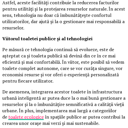
Astfel, aceste facilități contribuie la reducerea facturilor
pentru utilități și la protejarea resurselor naturale. În acest
sens, tehnologia nu doar că îmbunătățește confortul
utilizatorilor, dar ajută și la o gestionare mai responsabilă a
resurselor.
Viitorul toaletei publice și al tehnologiei
Pe măsură ce tehnologia continuă să evolueze, este de
așteptat ca și toaleta publică să devină din ce în ce mai
eficientă și mai confortabilă. În viitor, este posibil să vedem
toalete complet autonome, care se vor curăța singure, vor
economisi resurse și vor oferi o experiență personalizată
pentru fiecare utilizator.
De asemenea, integrarea acestor toalete în infrastructura
urbană inteligentă ar putea duce la o mai bună gestionare a
resurselor și la o îmbunătățire semnificativă a calității vieții
urbane. În plus, implementarea mai largă a categoriilor
de
toalete ecologice
în spațiile publice ar putea contribui la
crearea unor orașe mai verzi și mai sustenabile.