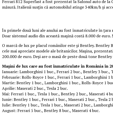
Ferrari 812 Superfast a fost prezentat la Salonul auto de la
măsură. Italienii susțin că automobilul atinge 340km/h și acc
În primele două luni ale anului au fost înmatriculate în țara
Doar sistemul audio din această mașină costă 8.000 de euro. M
O marcă de lux pe placul românilor este și Bentley. Bentley 
cele mai apreciate modele ale britanicilor. Mașina, prezenta
200.000 de euro. Deși are o masă de peste două tone Bentley 
Mașini de lux care au fost înmatriculate în România în 2
Ianuarie: Lamborghini 1 buc., Ferrari 2 buc., Bentley 3 buc., T
Februarie: Rolls-Royce 1 buc., Ferrari 1 buc., Lamborghini 1 b
Martie: Bentley 1 buc., Lamborghini 1 buc., Rolls-Royce 1 buc
Aprilie: Maserati 2 buc., Tesla 2 buc.
Mai: Ferrari 1 buc., Tesla 1 buc., Bentley 2 buc., Maserati 4 b
Iunie: Bentley 1 buc., Ferrari 1 buc., Maserati 2 buc., Tesla 2 
Iulie: Bentley 1 buc., Tesla 1 buc., Maserati 2 buc., Lamborghi
August: Ferrari 5 buc., Bentley 8 buc., Maserati 4 buc.