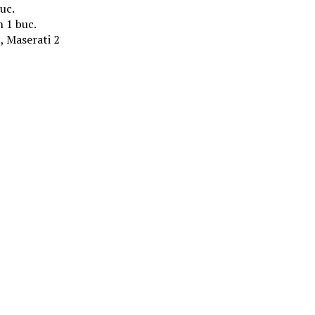
uc.
 1 buc.
, Maserati 2