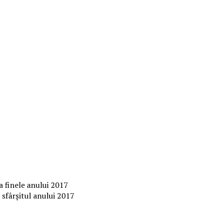
a finele anului 2017
 sfârșitul anului 2017