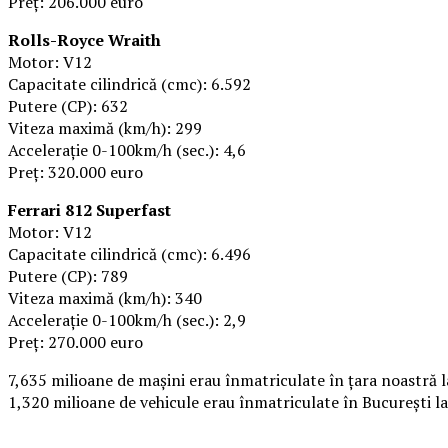
Preţ: 206.000 euro
Rolls-Royce Wraith
Motor: V12
Capacitate cilindrică (cmc): 6.592
Putere (CP): 632
Viteza maximă (km/h): 299
Acceleraţie 0-100km/h (sec.): 4,6
Preţ: 320.000 euro
Ferrari 812 Superfast
Motor: V12
Capacitate cilindrică (cmc): 6.496
Putere (CP): 789
Viteza maximă (km/h): 340
Acceleraţie 0-100km/h (sec.): 2,9
Preţ: 270.000 euro
7,635 milioane de mașini erau înmatriculate în țara noastră l
1,320 milioane de vehicule erau înmatriculate în Bucureşti la