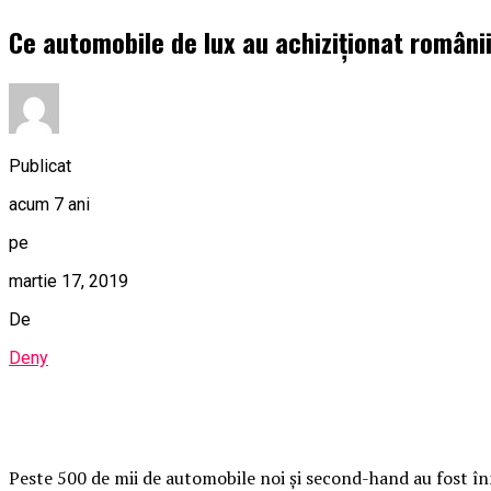
Ce automobile de lux au achiziționat românii
Publicat
acum 7 ani
pe
martie 17, 2019
De
Deny
Peste 500 de mii de automobile noi și second-hand au fost î