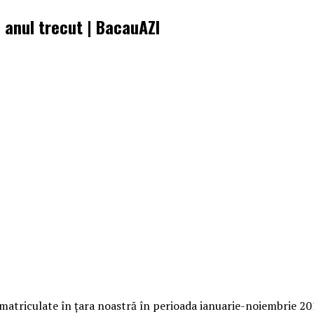
 anul trecut | BacauAZI
nmatriculate în țara noastră în perioada ianuarie-noiembrie 2