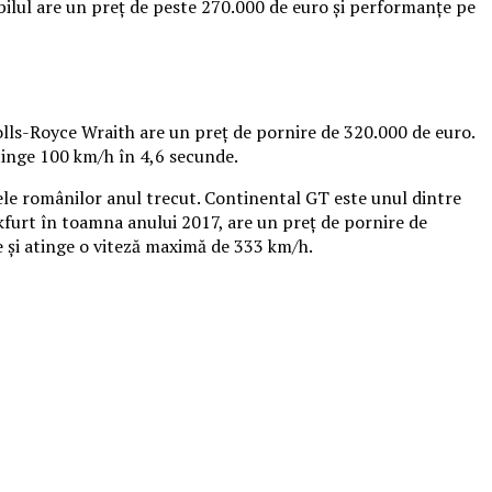
bilul are un preț de peste 270.000 de euro și performanțe pe
Rolls-Royce Wraith are un preț de pornire de 320.000 de euro.
atinge 100 km/h în 4,6 secunde.
ele românilor anul trecut. Continental GT este unul dintre
kfurt în toamna anului 2017, are un preț de pornire de
 și atinge o viteză maximă de 333 km/h.