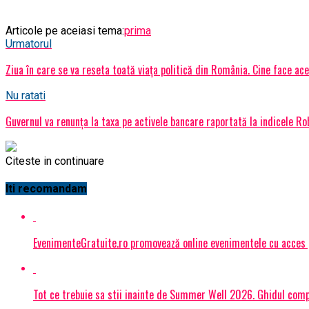
Articole pe aceiasi tema:
prima
Urmatorul
Ziua în care se va reseta toată viața politică din România. Cine face ac
Nu ratati
Guvernul va renunţa la taxa pe activele bancare raportată la indicele Ro
Citeste in continuare
Iti recomandam
EvenimenteGratuite.ro promovează online evenimentele cu acces
Tot ce trebuie sa stii inainte de Summer Well 2026. Ghidul compl