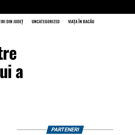
IRI DIN JUDEȚ
UNCATEGORIZED
VIAȚA ÎN BACĂU
tre
ui a
PARTENERI