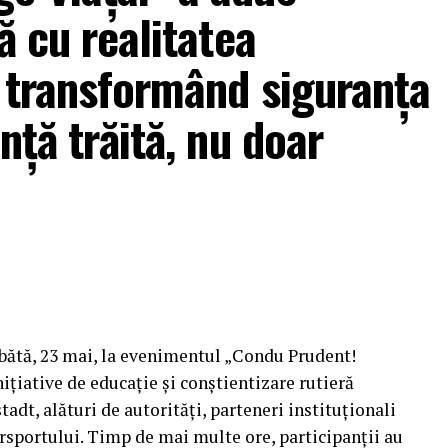
ă cu realitatea
, transformând siguranța
nță trăită, nu doar
mbătă, 23 mai, la evenimentul „Condu Prudent!
ițiative de educație și conștientizare rutieră
tadt, alături de autorități, parteneri instituționali
orsportului. Timp de mai multe ore, participanții au