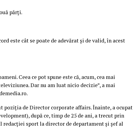
ouă părți.
 este cât se poate de adevărat și de valid, în acest
oameni. Ceea ce pot spune este că, acum, cea mai
televiziunea. Dar nu am luat nicio decizie”, a mai
demedia.ro.
t poziția de Director corporate affairs. Înainte, a ocupat
development), după ce, timp de 25 de ani, a trecut prin
al redacției sport la director de departament și șef al