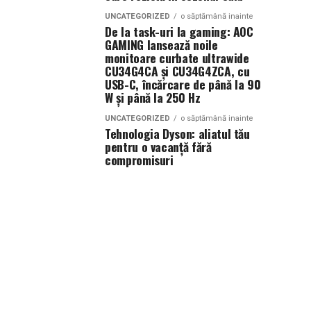
UNCATEGORIZED
o săptămână inainte
De la task-uri la gaming: AOC
GAMING lansează noile
monitoare curbate ultrawide
CU34G4CA și CU34G4ZCA, cu
USB-C, încărcare de până la 90
W și până la 250 Hz
UNCATEGORIZED
o săptămână inainte
Tehnologia Dyson: aliatul tău
pentru o vacanță fără
compromisuri