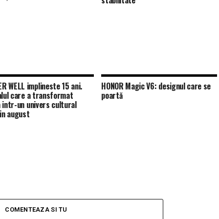
stabilitate
 WELL implineste 15 ani.
HONOR Magic V6: designul care se
alul care a transformat
poartă
 intr-un univers cultural
 in august
COMENTEAZA SI TU