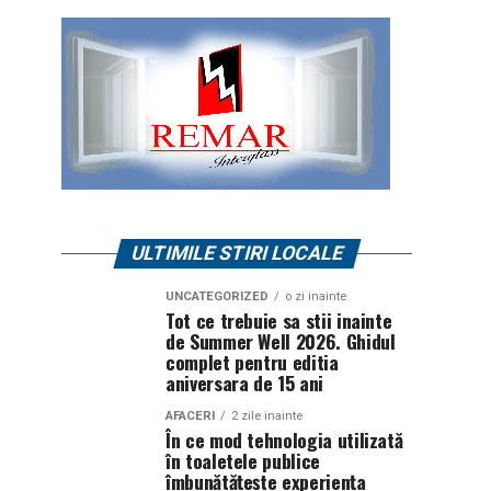
ULTIMILE STIRI LOCALE
UNCATEGORIZED
o zi inainte
Tot ce trebuie sa stii inainte
de Summer Well 2026. Ghidul
complet pentru editia
aniversara de 15 ani
AFACERI
2 zile inainte
În ce mod tehnologia utilizată
în toaletele publice
îmbunătățește experiența