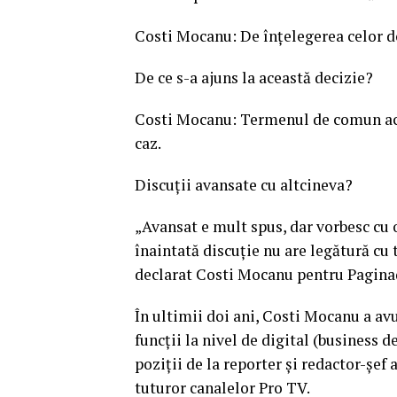
Costi Mocanu: De înțelegerea celor d
De ce s-a ajuns la această decizie?
Costi Mocanu: Termenul de comun acord
caz.
Discuții avansate cu altcineva?
„Avansat e mult spus, dar vorbesc cu 
înaintată discuție nu are legătură cu 
declarat Costi Mocanu pentru Pagina
În ultimii doi ani, Costi Mocanu a avu
funcții la nivel de digital (business 
poziții de la reporter și redactor-șef 
tuturor canalelor Pro TV.