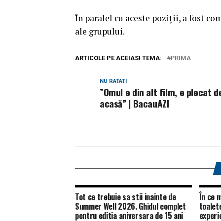
În paralel cu aceste poziții, a fost 
ale grupului.
ARTICOLE PE ACEIASI TEMA:
PRIMA
NU RATATI
”Omul e din alt film, e plecat d
acasă” | BacauAZI
Tot ce trebuie sa stii inainte de
În ce m
Summer Well 2026. Ghidul complet
toalet
pentru editia aniversara de 15 ani
experie