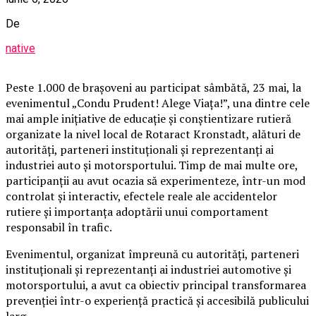
De
native
Peste 1.000 de brașoveni au participat sâmbătă, 23 mai, la
evenimentul „Condu Prudent! Alege Viața!”, una dintre cele
mai ample inițiative de educație și conștientizare rutieră
organizate la nivel local de Rotaract Kronstadt, alături de
autorități, parteneri instituționali și reprezentanți ai
industriei auto și motorsportului. Timp de mai multe ore,
participanții au avut ocazia să experimenteze, într-un mod
controlat și interactiv, efectele reale ale accidentelor
rutiere și importanța adoptării unui comportament
responsabil în trafic.
Evenimentul, organizat împreună cu autorități, parteneri
instituționali și reprezentanți ai industriei automotive și
motorsportului, a avut ca obiectiv principal transformarea
prevenției într-o experiență practică și accesibilă publicului