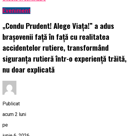
Eveniment
„Condu Prudent! Alege Viața!” a adus
brașovenii față în față cu realitatea
accidentelor rutiere, transformând
siguranța rutieră într-o experiență trăită,
nu doar explicată
Publicat
acum 2 luni
pe
iunie 6, 2026