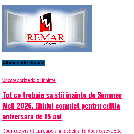
Ultimile stiri locale
Uncategorized
o zi inainte
Tot ce trebuie sa stii inainte de Summer
Well 2026. Ghidul complet pentru editia
aniversara de 15 ani
Countdown-ul aproape s-a incheiat. In doar cateva zile,