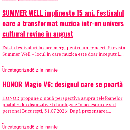
SUMMER WELL implineste 15 ani. Festivalul
care a transformat muzica intr-un univers
cultural revine in august
Exista festivaluri la care mergi pentru un concert. Si exista
Summer Well – locul in care muzica este doar inceputul....
Uncategorized
6 zile inainte
HONOR Magic V6: designul care se poartă
HONOR propune o nouă perspectivă asupra telefoanelor
pliabile: din dispozitive tehnologice în accesorii de stil
personal București, 31.07.2026: După prezentarea...
Uncategorized
6 zile inainte