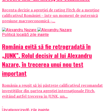
Recenta decizie a agenției de rating Fitch de a menține
calificativul României – într-un moment de puternică
presiune macroeconomică –...
Politică locală
5 zile inainte
România evită să fie retrogradată în
„JUNK”. Rolul decisiv al lui Alexandru
Nazare, în trecerea unui nou test
important
România a reușit să își păstreze calificativul recomandat
investițiilor din partea agenției internaționale Fitch,
evitând astfel trecerea în JUNK, un...
Uncategorized
6 zile inainte