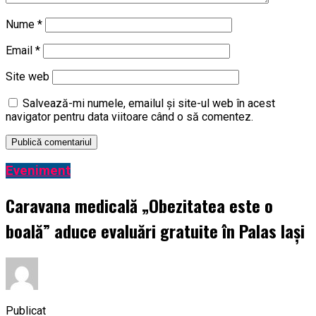
Nume
*
Email
*
Site web
Salvează-mi numele, emailul și site-ul web în acest
navigator pentru data viitoare când o să comentez.
Eveniment
Caravana medicală „Obezitatea este o
boală” aduce evaluări gratuite în Palas Iași
Publicat