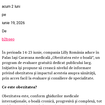
acum 2 luni
pe
iunie 19, 2026
De
b2bseo
În perioada 14-23 iunie, compania Lilly România aduce în
Palas Iași Caravana medicală „Obezitatea este o boală”, un
program de evaluare gratuită dedicat publicului larg.
Inițiativa își propune să crească nivelul de informare
privind obezitatea și impactul acesteia asupra sănătății,
prin acces facil la evaluare și consiliere de specialitate.
Ce este obezitatea?
Obezitatea este, conform ghidurilor medicale
internaționale, o boală cronică, progresivă și complexă, tot