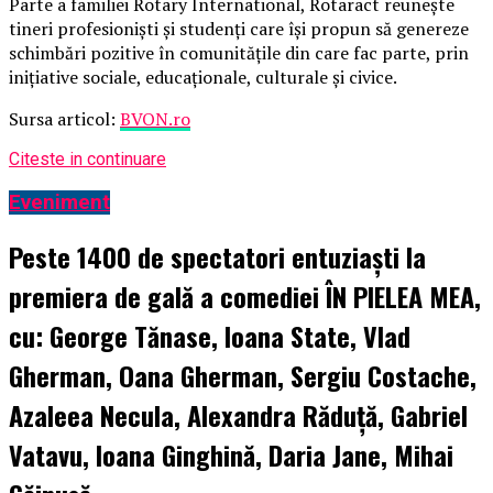
Parte a familiei Rotary International, Rotaract reunește
tineri profesioniști și studenți care își propun să genereze
schimbări pozitive în comunitățile din care fac parte, prin
inițiative sociale, educaționale, culturale și civice.
Sursa articol:
BVON.ro
Citeste in continuare
Eveniment
Peste 1400 de spectatori entuziaști la
premiera de gală a comediei ÎN PIELEA MEA,
cu: George Tănase, Ioana State, Vlad
Gherman, Oana Gherman, Sergiu Costache,
Azaleea Necula, Alexandra Răduță, Gabriel
Vatavu, Ioana Ginghină, Daria Jane, Mihai