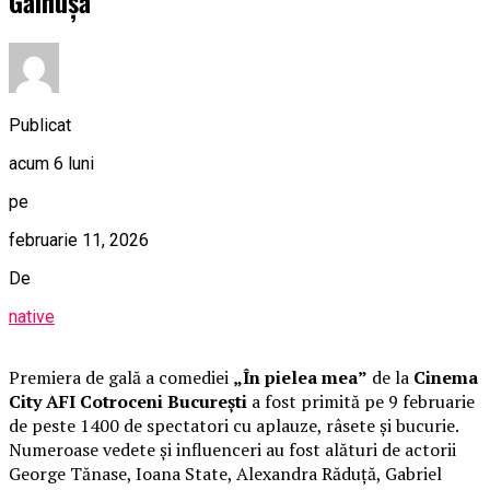
Găinușă
Publicat
acum 6 luni
pe
februarie 11, 2026
De
native
Premiera de gală a comediei
„În pielea mea”
de la
Cinema
City AFI Cotroceni București
a fost primită pe 9 februarie
de peste 1400 de spectatori cu aplauze, râsete și bucurie.
Numeroase vedete și influenceri au fost alături de actorii
George Tănase, Ioana State, Alexandra Răduță, Gabriel