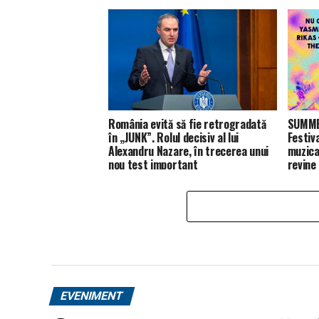
România evită să fie retrogradată
SUMMER
în „JUNK”. Rolul decisiv al lui
Festiv
Alexandru Nazare, în trecerea unui
muzica
nou test important
revine
EVENIMENT