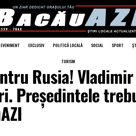
EVENIMENT
EXCLUSIV
POLITICĂ LOCALĂ
SOCIAL
SPORT
ȘT
TURISM
ntru Rusia! Vladimir
i. Președintele treb
uAZI