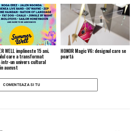
 WELL implineste 15 ani.
HONOR Magic V6: designul care se
alul care a transformat
poartă
 intr-un univers cultural
 in august
COMENTEAZA SI TU