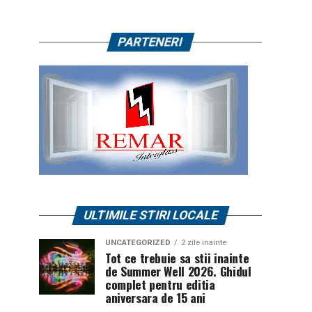
PARTENERI
ULTIMILE STIRI LOCALE
UNCATEGORIZED
2 zile inainte
Tot ce trebuie sa stii inainte
de Summer Well 2026. Ghidul
complet pentru editia
aniversara de 15 ani