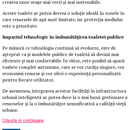
crearea unor orașe mai verzi și mai sustenabile.
Aceste toalete ar putea deveni o soluție ideală în zonele în
care resursele de apă sunt limitate, iar protecția mediului
este o prioritate.
Impactul tehnologic în îmbunătățirea toaletei publice
Pe măsură ce tehnologia continuă să evolueze, este de
așteptat ca și modelele publice de toaletă să devină mai
eficiente și mai confortabile. În viitor, este posibil să apară
toalete complet autonome, care se vor curăța singure, vor
economisi resurse și vor oferi o experiență personalizată
pentru fiecare utilizator.
De asemenea, integrarea acestor facilități în infrastructura
urbană inteligentă ar putea duce la o mai bună gestionare a
resurselor și la o îmbunătățire semnificativă a calității vieții
urbane.
Citeste in continuare