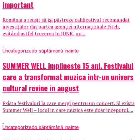
important
România a reușit să își păstreze calificativul recomandat
investițiilor din partea agenției internaționale Fitch,
evitând astfel trecerea în JUNK, un...
Uncategorized
o săptămână inainte
SUMMER WELL implineste 15 ani. Festivalul
care a transformat muzica intr-un univers
cultural revine in august
Exista festivaluri la care mergi pentru un concert. Si exista
Summer Well – locul in care muzica este doar inceputul....
Uncategorized
o săptămână inainte