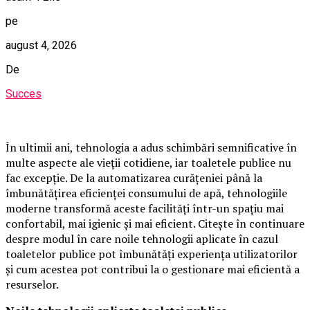
pe
august 4, 2026
De
Succes
În ultimii ani, tehnologia a adus schimbări semnificative în
multe aspecte ale vieții cotidiene, iar toaletele publice nu
fac excepție. De la automatizarea curățeniei până la
îmbunătățirea eficienței consumului de apă, tehnologiile
moderne transformă aceste facilități într-un spațiu mai
confortabil, mai igienic și mai eficient. Citește în continuare
despre modul în care noile tehnologii aplicate în cazul
toaletelor publice pot îmbunătăți experiența utilizatorilor
și cum acestea pot contribui la o gestionare mai eficientă a
resurselor.