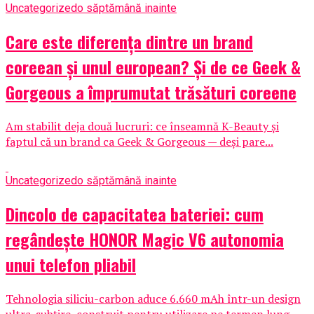
Uncategorized
o săptămână inainte
Care este diferența dintre un brand
coreean și unul european? Și de ce Geek &
Gorgeous a împrumutat trăsături coreene
Am stabilit deja două lucruri: ce înseamnă K-Beauty și
faptul că un brand ca Geek & Gorgeous — deși pare...
Uncategorized
o săptămână inainte
Dincolo de capacitatea bateriei: cum
regândește HONOR Magic V6 autonomia
unui telefon pliabil
Tehnologia siliciu-carbon aduce 6.660 mAh într-un design
ultra-subțire, construit pentru utilizare pe termen lung