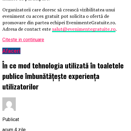
Organizatorii care doresc să crească vizibilitatea unui
eveniment cu acces gratuit pot solicita o ofertă de
promovare din partea echipei EvenimenteGratuite.ro.
Adresa de contact este
salut@evenimentegratuite.ro
.
Citeste in continuare
Afaceri
În ce mod tehnologia utilizată în toaletele
publice îmbunătățește experiența
utilizatorilor
Publicat
acum 4 zile