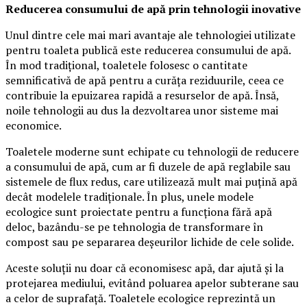
Reducerea consumului de apă prin tehnologii inovative
Unul dintre cele mai mari avantaje ale tehnologiei utilizate
pentru toaleta publică este reducerea consumului de apă.
În mod tradițional, toaletele folosesc o cantitate
semnificativă de apă pentru a curăța reziduurile, ceea ce
contribuie la epuizarea rapidă a resurselor de apă. Însă,
noile tehnologii au dus la dezvoltarea unor sisteme mai
economice.
Toaletele moderne sunt echipate cu tehnologii de reducere
a consumului de apă, cum ar fi duzele de apă reglabile sau
sistemele de flux redus, care utilizează mult mai puțină apă
decât modelele tradiționale. În plus, unele modele
ecologice sunt proiectate pentru a funcționa fără apă
deloc, bazându-se pe tehnologia de transformare în
compost sau pe separarea deșeurilor lichide de cele solide.
Aceste soluții nu doar că economisesc apă, dar ajută și la
protejarea mediului, evitând poluarea apelor subterane sau
a celor de suprafață. Toaletele ecologice reprezintă un