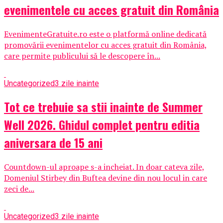
evenimentele cu acces gratuit din România
EvenimenteGratuite.ro este o platformă online dedicată
promovării evenimentelor cu acces gratuit din România,
care permite publicului să le descopere în...
Uncategorized
3 zile inainte
Tot ce trebuie sa stii inainte de Summer
Well 2026. Ghidul complet pentru editia
aniversara de 15 ani
Countdown-ul aproape s-a incheiat. In doar cateva zile,
Domeniul Stirbey din Buftea devine din nou locul in care
zeci de...
Uncategorized
3 zile inainte