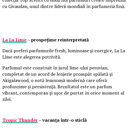
cu Givaudan, unul dintre liderii mondiali în parfumeria fină.
La La Lime
– prospețime reinterpretată
Dacă preferi parfumurile fresh, luminoase și energice, La La
Lime este alegerea potrivită.
Parfumul este construit în jurul lime-ului peruvian,
completat de un acord de lenjerie proaspăt spălată și
Akigalawood, o notă lemnoasă modernă care oferă
profunzime și persistență. Rezultatul este un parfum
vibrant, contemporan și ușor de purtat în orice moment al
zilei.
Tropic Thunder
– vacanța într-o sticlă