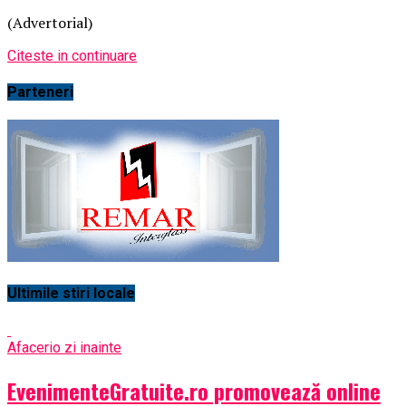
(Advertorial)
Citeste in continuare
Parteneri
Ultimile stiri locale
Afaceri
o zi inainte
EvenimenteGratuite.ro promovează online