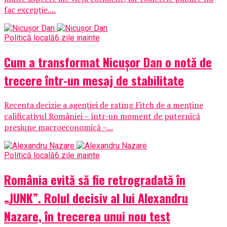
fac excepție....
Politică locală
6 zile inainte
Cum a transformat Nicușor Dan o notă de
trecere într-un mesaj de stabilitate
Recenta decizie a agenției de rating Fitch de a menține
calificativul României – într-un moment de puternică
presiune macroeconomică –...
Politică locală
6 zile inainte
România evită să fie retrogradată în
„JUNK”. Rolul decisiv al lui Alexandru
Nazare, în trecerea unui nou test