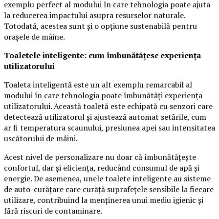
exemplu perfect al modului în care tehnologia poate ajuta
la reducerea impactului asupra resurselor naturale.
Totodată, acestea sunt și o opțiune sustenabilă pentru
orașele de mâine.
Toaletele inteligente: cum îmbunătățesc experiența
utilizatorului
Toaleta inteligentă este un alt exemplu remarcabil al
modului în care tehnologia poate îmbunătăți experiența
utilizatorului. Această toaletă este echipată cu senzori care
detectează utilizatorul și ajustează automat setările, cum
ar fi temperatura scaunului, presiunea apei sau intensitatea
uscătorului de mâini.
Acest nivel de personalizare nu doar că îmbunătățește
confortul, dar și eficiența, reducând consumul de apă și
energie. De asemenea, unele toalete inteligente au sisteme
de auto-curățare care curăță suprafețele sensibile la fiecare
utilizare, contribuind la menținerea unui mediu igienic și
fără riscuri de contaminare.