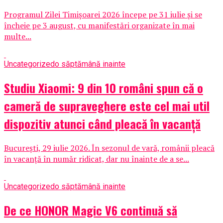
Programul Zilei Timișoarei 2026 începe pe 31 iulie și se
încheie pe 3 august, cu manifestări organizate în mai
multe...
Uncategorized
o săptămână inainte
Studiu Xiaomi: 9 din 10 români spun că o
cameră de supraveghere este cel mai util
dispozitiv atunci când pleacă în vacanță
București, 29 iulie 2026. În sezonul de vară, românii pleacă
în vacanță în număr ridicat, dar nu înainte de a se...
Uncategorized
o săptămână inainte
De ce HONOR Magic V6 continuă să