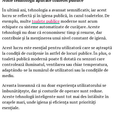
Noile tehnologii aplicate toaletei publice
În ultimii ani, tehnologia a avansat semnificativ, iar acest
lucru se reflectă și în igiena publică, în cazul toaletelor. De
exemplu, multe
toalete publice
moderne sunt acum
echipate cu sisteme automatizate de curățare. Aceste
tehnologii nu doar că economisesc timp și resurse, dar
contribuie și la menținerea unui nivel constant de igienă.
Acest lucru este esențial pentru utilizatorii care se așteaptă
la condiții de curățenie în astfel de locuri publice. În plus, o
toaletă publică modernă poate fi dotată cu senzori care
controlează iluminatul, ventilarea sau chiar temperatura,
adaptându-se la numărul de utilizatori sau la condițiile de
mediu.
Aceasta înseamnă că nu doar experiența utilizatorului se
îmbunătățește, dar și costurile de operare sunt reduse.
Aceste tehnologii inteligente sunt tot mai des întâlnite în
orașele mari, unde igiena și eficiența sunt priorități
esențiale.