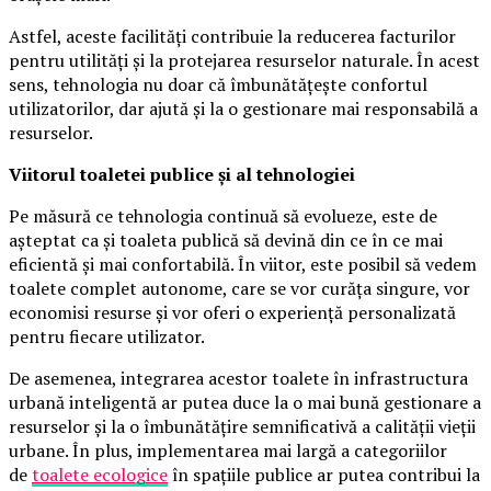
Astfel, aceste facilități contribuie la reducerea facturilor
pentru utilități și la protejarea resurselor naturale. În acest
sens, tehnologia nu doar că îmbunătățește confortul
utilizatorilor, dar ajută și la o gestionare mai responsabilă a
resurselor.
Viitorul toaletei publice și al tehnologiei
Pe măsură ce tehnologia continuă să evolueze, este de
așteptat ca și toaleta publică să devină din ce în ce mai
eficientă și mai confortabilă. În viitor, este posibil să vedem
toalete complet autonome, care se vor curăța singure, vor
economisi resurse și vor oferi o experiență personalizată
pentru fiecare utilizator.
De asemenea, integrarea acestor toalete în infrastructura
urbană inteligentă ar putea duce la o mai bună gestionare a
resurselor și la o îmbunătățire semnificativă a calității vieții
urbane. În plus, implementarea mai largă a categoriilor
de
toalete ecologice
în spațiile publice ar putea contribui la