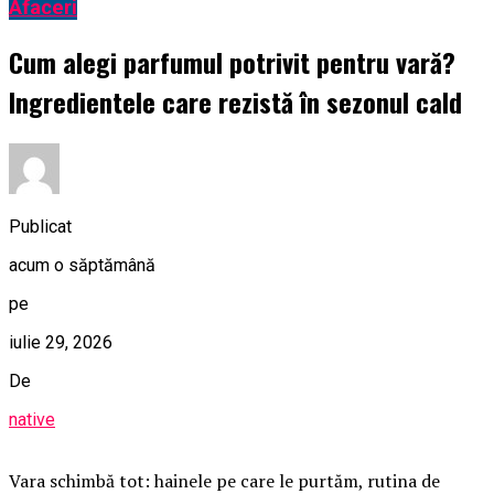
Afaceri
Cum alegi parfumul potrivit pentru vară?
Ingredientele care rezistă în sezonul cald
Publicat
acum o săptămână
pe
iulie 29, 2026
De
native
Vara schimbă tot: hainele pe care le purtăm, rutina de