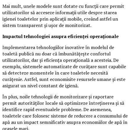
Mai mult, unele modele sunt dotate cu funcții care permit
utilizatorilor să acceseze informații utile despre starea
igienei toaletelor prin aplicații mobile, creând astfel un
sistem transparent și ușor de monitorizat.
Impactul tehnologiei asupra eficienței operaționale
Implementarea tehnologiilor inovative în modelul de
toaletă publică nu doar că îmbunătățește confortul
utilizatorilor, dar și eficiența operațională a acesteia. De
exemplu, sistemele automatizate de curățare sunt capabile
să detecteze momentele în care toaletele necesită
curățenie. Astfel, sunt economisite resursele umane și este
asigurat un nivel constant de igienă.
În plus, noile tehnologii de monitorizare și raportare
permit autorităților locale să optimizeze întreținerea și să
identifice rapid eventualele probleme. De asemenea,
toaletele care folosesc sisteme de reducere a consumului de
apă au un impact semnificativ asupra economiilor de apă în
orașele mari.