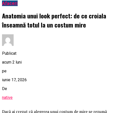
Afaceri
Anatomia unui look perfect: de ce croiala
înseamnă totul la un costum mire
Publicat
acum 2 luni
pe
iunie 17, 2026
De
native
Dacă ai crezut că alegerea unui costum de mire se rezumă