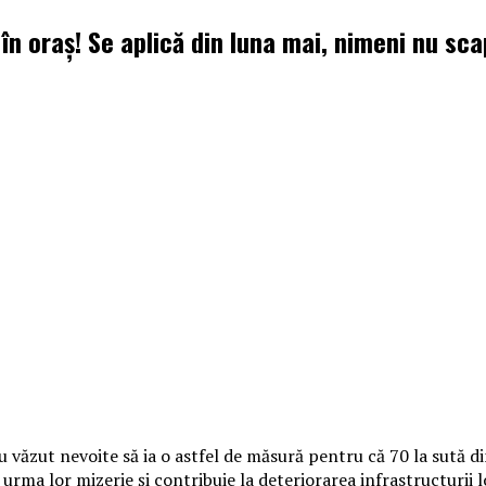
 în oraș! Se aplică din luna mai, nimeni nu sc
u văzut nevoite să ia o astfel de măsură pentru că 70 la sută di
 urma lor mizerie şi contribuie la deteriorarea infrastructurii l