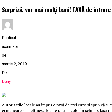
Surpriză, vor mai mulți bani! TAXĂ de intrare
Publicat
acum 7 ani
pe
martie 2, 2019
De
Deny
Autorităţile locale au impus o taxă de trei euro şi spun că s-a
ei mâncare şi cheltuiesc foarte puţin acolo. În schimb, lasă în