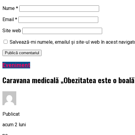
Nume
*
Email
*
Site web
Salvează-mi numele, emailul și site-ul web în acest navigat
Eveniment
Caravana medicală „Obezitatea este o boală” 
Publicat
acum 2 luni