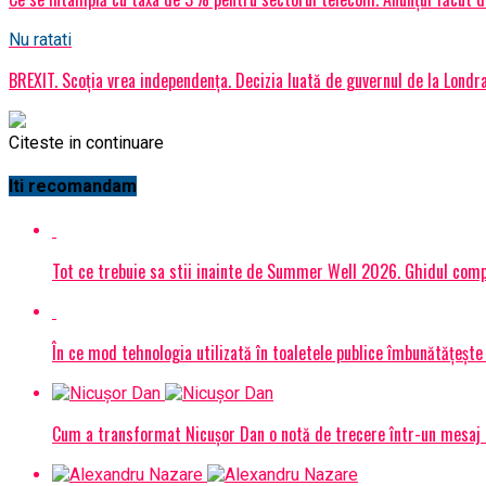
Nu ratati
BREXIT. Scoția vrea independența. Decizia luată de guvernul de la Londr
Citeste in continuare
Iti recomandam
Tot ce trebuie sa stii inainte de Summer Well 2026. Ghidul compl
În ce mod tehnologia utilizată în toaletele publice îmbunătățește 
Cum a transformat Nicușor Dan o notă de trecere într-un mesaj 