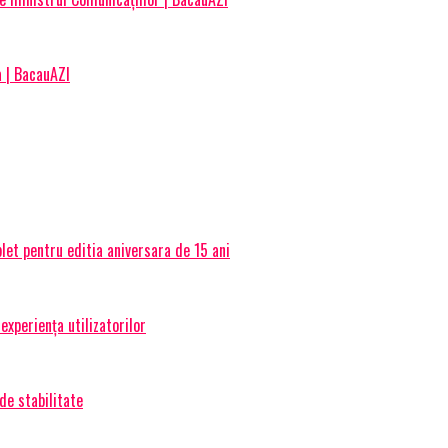
a | BacauAZI
et pentru editia aniversara de 15 ani
experiența utilizatorilor
de stabilitate