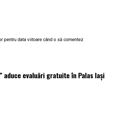
or pentru data viitoare când o să comentez.
aduce evaluări gratuite în Palas Iași