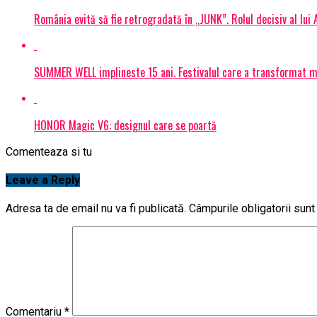
România evită să fie retrogradată în „JUNK”. Rolul decisiv al lui
SUMMER WELL implineste 15 ani. Festivalul care a transformat muz
HONOR Magic V6: designul care se poartă
Comenteaza si tu
Leave a Reply
Adresa ta de email nu va fi publicată.
Câmpurile obligatorii sun
Comentariu
*