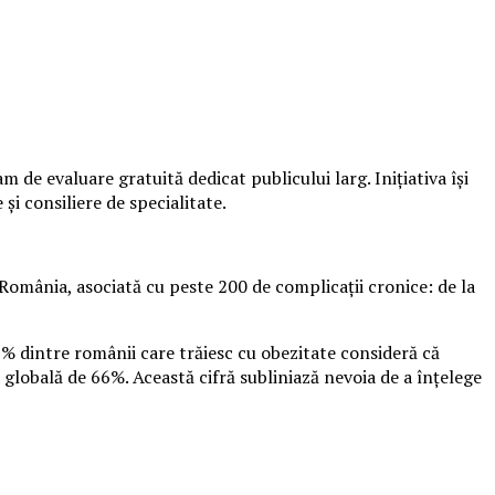
de evaluare gratuită dedicat publicului larg. Inițiativa își
și consiliere de specialitate.
România, asociată cu peste 200 de complicații cronice: de la
9% dintre românii care trăiesc cu obezitate consideră că
 globală de 66%. Această cifră subliniază nevoia de a înțelege