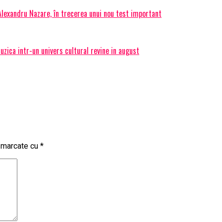
 Alexandru Nazare, în trecerea unui nou test important
ica intr-un univers cultural revine in august
t marcate cu
*