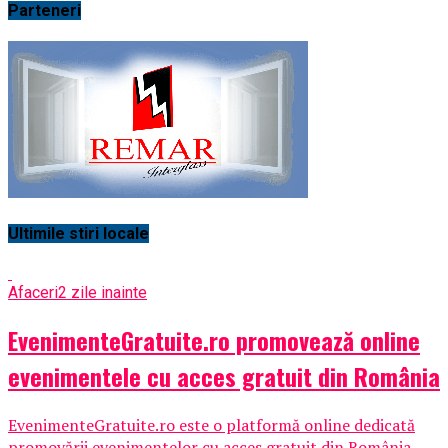
Parteneri
Ultimile stiri locale
Afaceri
2 zile inainte
EvenimenteGratuite.ro promovează online
evenimentele cu acces gratuit din România
EvenimenteGratuite.ro este o platformă online dedicată
promovării evenimentelor cu acces gratuit din România,