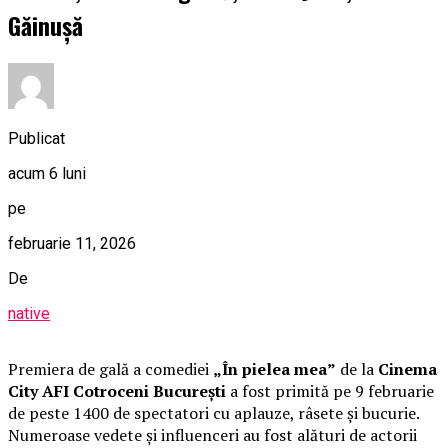
Găinușă
Publicat
acum 6 luni
pe
februarie 11, 2026
De
native
Premiera de gală a comediei
„În pielea mea”
de la
Cinema
City AFI Cotroceni București
a fost primită pe 9 februarie
de peste 1400 de spectatori cu aplauze, râsete și bucurie.
Numeroase vedete și influenceri au fost alături de actorii