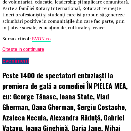
de voluntariat, educație, leadership și implicare comunitară.
Parte a familiei Rotary International, Rotaract reunește
tineri profesioniști și studenți care își propun să genereze
schimbări pozitive în comunitățile din care fac parte, prin
inițiative sociale, educaționale, culturale și civice.
Sursa articol:
BVON.ro
Citeste in continuare
Eveniment
Peste 1400 de spectatori entuziaști la
premiera de gală a comediei ÎN PIELEA MEA,
cu: George Tănase, Ioana State, Vlad
Gherman, Oana Gherman, Sergiu Costache,
Azaleea Necula, Alexandra Răduță, Gabriel
Vatavu, Ioana Ginghină, Daria Jane, Mihai