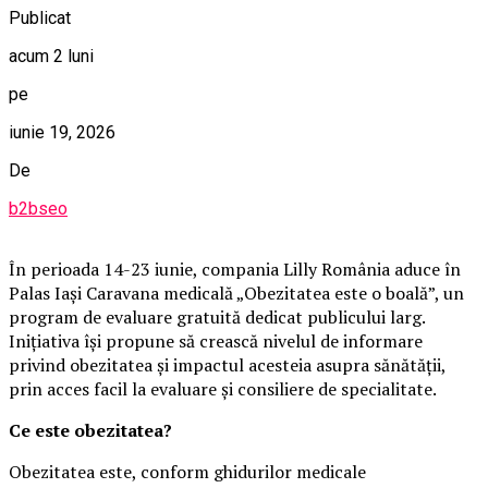
Publicat
acum 2 luni
pe
iunie 19, 2026
De
b2bseo
În perioada 14-23 iunie, compania Lilly România aduce în
Palas Iași Caravana medicală „Obezitatea este o boală”, un
program de evaluare gratuită dedicat publicului larg.
Inițiativa își propune să crească nivelul de informare
privind obezitatea și impactul acesteia asupra sănătății,
prin acces facil la evaluare și consiliere de specialitate.
Ce este obezitatea?
Obezitatea este, conform ghidurilor medicale