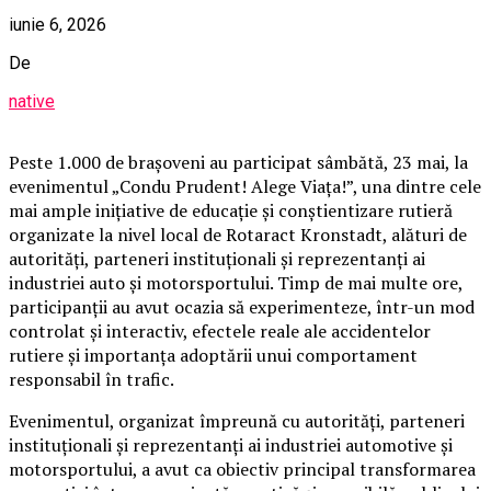
iunie 6, 2026
De
native
Peste 1.000 de brașoveni au participat sâmbătă, 23 mai, la
evenimentul „Condu Prudent! Alege Viața!”, una dintre cele
mai ample inițiative de educație și conștientizare rutieră
organizate la nivel local de Rotaract Kronstadt, alături de
autorități, parteneri instituționali și reprezentanți ai
industriei auto și motorsportului. Timp de mai multe ore,
participanții au avut ocazia să experimenteze, într-un mod
controlat și interactiv, efectele reale ale accidentelor
rutiere și importanța adoptării unui comportament
responsabil în trafic.
Evenimentul, organizat împreună cu autorități, parteneri
instituționali și reprezentanți ai industriei automotive și
motorsportului, a avut ca obiectiv principal transformarea