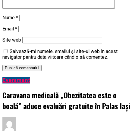
Nume
*
Email
*
Site web
Salvează-mi numele, emailul și site-ul web în acest
navigator pentru data viitoare când o să comentez.
Eveniment
Caravana medicală „Obezitatea este o
boală” aduce evaluări gratuite în Palas Iași