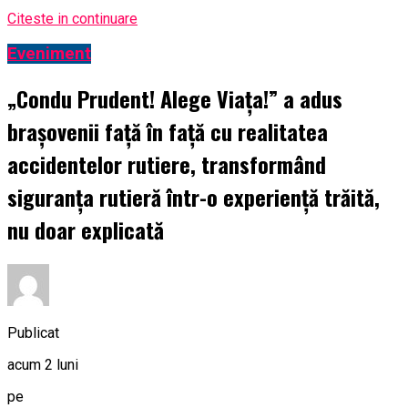
Citeste in continuare
Eveniment
„Condu Prudent! Alege Viața!” a adus
brașovenii față în față cu realitatea
accidentelor rutiere, transformând
siguranța rutieră într-o experiență trăită,
nu doar explicată
Publicat
acum 2 luni
pe