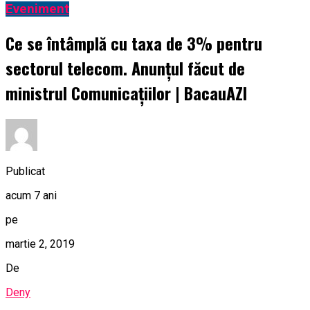
Eveniment
Ce se întâmplă cu taxa de 3% pentru
sectorul telecom. Anunțul făcut de
ministrul Comunicațiilor | BacauAZI
Publicat
acum 7 ani
pe
martie 2, 2019
De
Deny