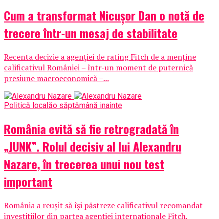
Cum a transformat Nicușor Dan o notă de
trecere într-un mesaj de stabilitate
Recenta decizie a agenției de rating Fitch de a menține
calificativul României – într-un moment de puternică
presiune macroeconomică –...
Politică locală
o săptămână inainte
România evită să fie retrogradată în
„JUNK”. Rolul decisiv al lui Alexandru
Nazare, în trecerea unui nou test
important
România a reușit să își păstreze calificativul recomandat
investițiilor din partea agenției internaționale Fitch,