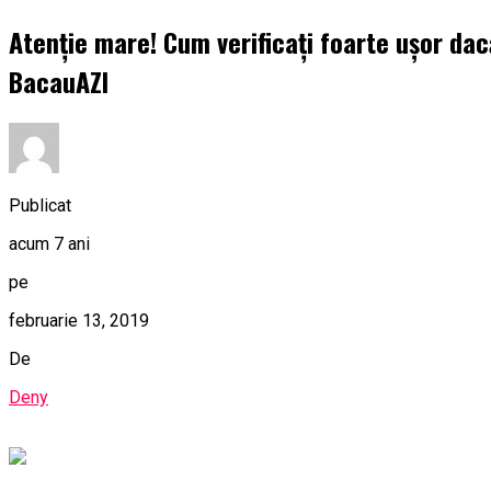
Atenție mare! Cum verificați foarte ușor da
BacauAZI
Publicat
acum 7 ani
pe
februarie 13, 2019
De
Deny