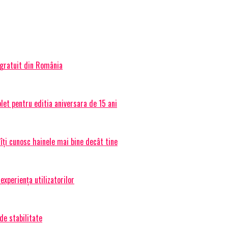
 gratuit din România
et pentru editia aniversara de 15 ani
 îți cunosc hainele mai bine decât tine
experiența utilizatorilor
de stabilitate