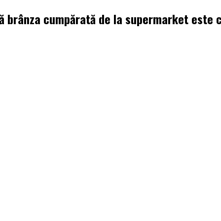
că brânza cumpărată de la supermarket este c