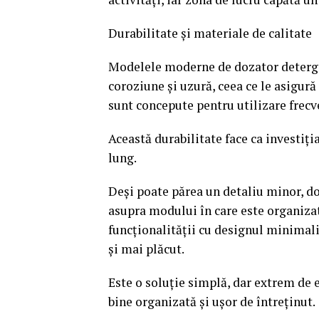
Durabilitate și materiale de calitate
Modelele moderne de dozator detergen
coroziune și uzură, ceea ce le asigur
sunt concepute pentru utilizare frecve
Această durabilitate face ca investiți
lung.
Deși poate părea un detaliu minor, do
asupra modului în care este organizat
funcționalității cu designul minimalis
și mai plăcut.
Este o soluție simplă, dar extrem de 
bine organizată și ușor de întreținut.