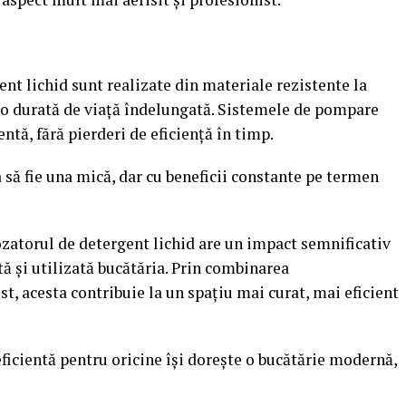
t lichid sunt realizate din materiale rezistente la
ă o durată de viață îndelungată. Sistemele de pompare
ntă, fără pierderi de eficiență în timp.
a să fie una mică, dar cu beneficii constante pe termen
zatorul de detergent lichid are un impact semnificativ
ă și utilizată bucătăria. Prin combinarea
t, acesta contribuie la un spațiu mai curat, mai eficient
eficientă pentru oricine își dorește o bucătărie modernă,