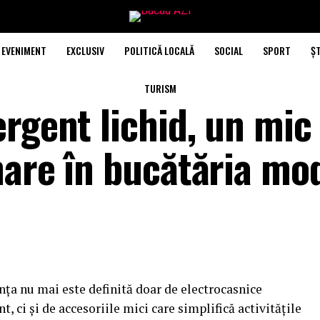
EVENIMENT
EXCLUSIV
POLITICĂ LOCALĂ
SOCIAL
SPORT
ȘT
TURISM
rgent lichid, un mic
mare în bucătăria mo
nța nu mai este definită doar de electrocasnice
, ci și de accesoriile mici care simplifică activitățile