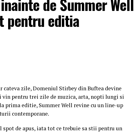
i inainte de Summer Well
 pentru editia
r cateva zile, Domeniul Stirbey din Buftea devine
 vin pentru trei zile de muzica, arta, nopti lungi si
e la prima editie, Summer Well revine cu un line-up
ulturii contemporane.
 spot de apus, iata tot ce trebuie sa stii pentru un