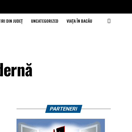
IRI DIN JUDEȚ
UNCATEGORIZED
VIAȚA ÎN BACĂU
dernă
PARTENERI