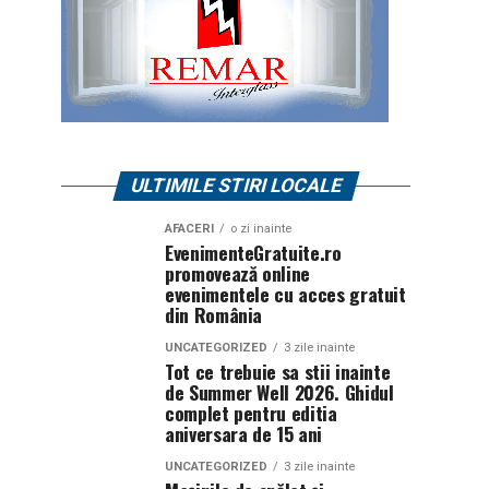
ULTIMILE STIRI LOCALE
AFACERI
o zi inainte
EvenimenteGratuite.ro
promovează online
evenimentele cu acces gratuit
din România
UNCATEGORIZED
3 zile inainte
Tot ce trebuie sa stii inainte
de Summer Well 2026. Ghidul
complet pentru editia
aniversara de 15 ani
UNCATEGORIZED
3 zile inainte