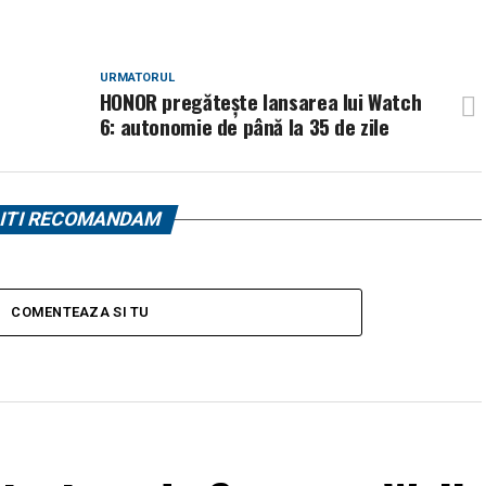
URMATORUL
HONOR pregătește lansarea lui Watch
6: autonomie de până la 35 de zile
ITI RECOMANDAM
COMENTEAZA SI TU