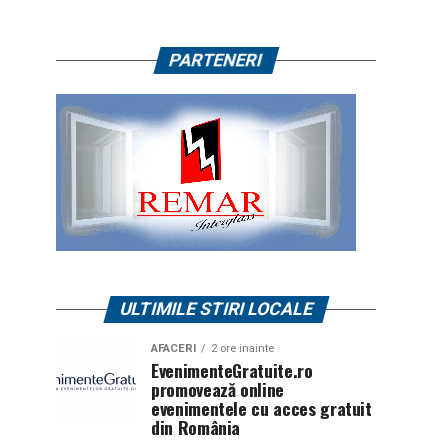
PARTENERI
ULTIMILE STIRI LOCALE
AFACERI
2 ore inainte
EvenimenteGratuite.ro
promovează online
evenimentele cu acces gratuit
din România