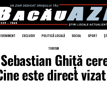
EVENIMENT
EXCLUSIV
POLITICĂ LOCALĂ
SOCIAL
SPORT
ȘT
TURISM
 Sebastian Ghiță cer
ine este direct vizat