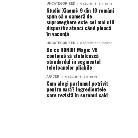
UNCATEGORIZED
o săptămână inainte
Studiu Xiaomi: 9 din 10 români
spun că o cameră de
supraveghere este cel mai util
dispozitiv atunci când pleacă
în vacanță
UNCATEGORIZED
o săptămână inainte
De ce HONOR Magic V6
continuă să stabilească
standardul în segmentul
telefoanelor pliabile
AFACERI
o săptămână inainte
Cum alegi parfumul potrivit
pentru vară? Ingredientele
care rezistă în sezonul cald