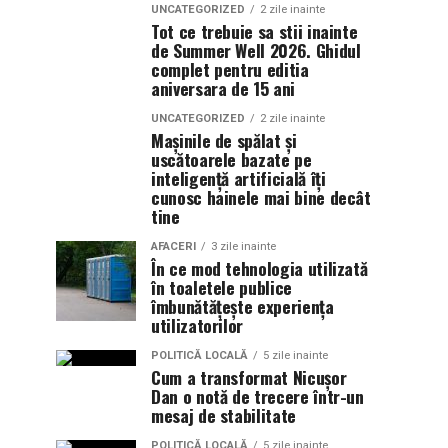
UNCATEGORIZED
2 zile inainte
Tot ce trebuie sa stii inainte
de Summer Well 2026. Ghidul
complet pentru editia
aniversara de 15 ani
UNCATEGORIZED
2 zile inainte
Mașinile de spălat și
uscătoarele bazate pe
inteligență artificială îți
cunosc hainele mai bine decât
tine
AFACERI
3 zile inainte
În ce mod tehnologia utilizată
în toaletele publice
îmbunătățește experiența
utilizatorilor
POLITICĂ LOCALĂ
5 zile inainte
Cum a transformat Nicușor
Dan o notă de trecere într-un
mesaj de stabilitate
POLITICĂ LOCALĂ
5 zile inainte