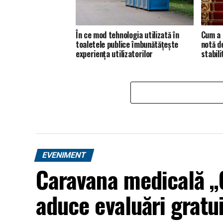
În ce mod tehnologia utilizată în
Cum a 
toaletele publice îmbunătățește
notă d
experiența utilizatorilor
stabili
EVENIMENT
Caravana medicală „O
aduce evaluări gratui