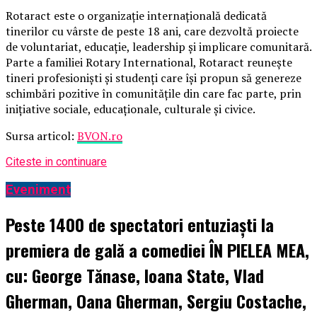
Rotaract este o organizație internațională dedicată
tinerilor cu vârste de peste 18 ani, care dezvoltă proiecte
de voluntariat, educație, leadership și implicare comunitară.
Parte a familiei Rotary International, Rotaract reunește
tineri profesioniști și studenți care își propun să genereze
schimbări pozitive în comunitățile din care fac parte, prin
inițiative sociale, educaționale, culturale și civice.
Sursa articol:
BVON.ro
Citeste in continuare
Eveniment
Peste 1400 de spectatori entuziaști la
premiera de gală a comediei ÎN PIELEA MEA,
cu: George Tănase, Ioana State, Vlad
Gherman, Oana Gherman, Sergiu Costache,