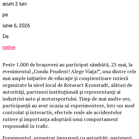
acum 2 luni
pe
iunie 6, 2026
De
native
Peste 1.000 de brașoveni au participat sâmbătă, 23 mai, la
evenimentul „Condu Prudent! Alege Viața!”, una dintre cele
mai ample inițiative de educație și conștientizare rutieră
organizate la nivel local de Rotaract Kronstadt, alături de
autorități, parteneri instituționali și reprezentanți ai
industriei auto și motorsportului. Timp de mai multe ore,
participanții au avut ocazia să experimenteze, într-un mod
controlat și interactiv, efectele reale ale accidentelor
rutiere și importanța adoptării unui comportament
responsabil în trafic.
Evenimentul, organizat împreună cu autorități, parteneri