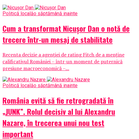
Politică locală
o săptămână inainte
Cum a transformat Nicușor Dan o notă de
trecere într-un mesaj de stabilitate
Recenta decizie a agenției de rating Fitch de a menține
calificativul României – într-un moment de puternică
presiune macroeconomică –...
Politică locală
o săptămână inainte
România evită să fie retrogradată în
„JUNK”. Rolul decisiv al lui Alexandru
Nazare, în trecerea unui nou test
important