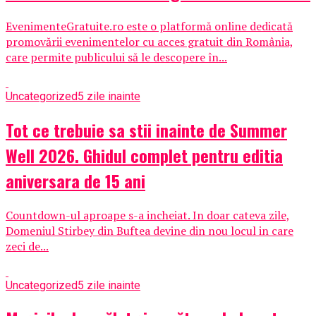
EvenimenteGratuite.ro este o platformă online dedicată
promovării evenimentelor cu acces gratuit din România,
care permite publicului să le descopere în...
Uncategorized
5 zile inainte
Tot ce trebuie sa stii inainte de Summer
Well 2026. Ghidul complet pentru editia
aniversara de 15 ani
Countdown-ul aproape s-a incheiat. In doar cateva zile,
Domeniul Stirbey din Buftea devine din nou locul in care
zeci de...
Uncategorized
5 zile inainte