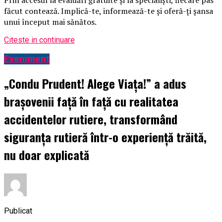
făcut contează. Implică-te, informează-te și oferă-ți șansa
unui început mai sănătos.
Citeste in continuare
Eveniment
„Condu Prudent! Alege Viața!” a adus
brașovenii față în față cu realitatea
accidentelor rutiere, transformând
siguranța rutieră într-o experiență trăită,
nu doar explicată
Publicat