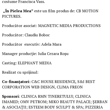
costume Francisca Vass.
„În Pielea Mea”
este un film produs de: CB MOTION
PICTURES.
Producător asociat: MAGNETIC MEDIA PRODUCTIONS
Producător: Claudiu Boboc
Producător executiv: Adela Mara
Manager producție: Iulia Cezara Roșu
Casting: ELEPHANT MEDIA
Realizat cu sprijinul:
Co-finanțatori:
C&C HOUSE RESIDENCE, S&I BEST
CORPORATION WEB DESIGN, CLIMA FREON
Sponsori
: CLINICA RMN TINERETULUI; CLINICA
IMAMED; OMV PETROM; MIKO BEAUTY PALACE; ȘERBAN
& ASOCIAȚII; ESTEEM BODY SCULPT & SPA; PIZZERIA