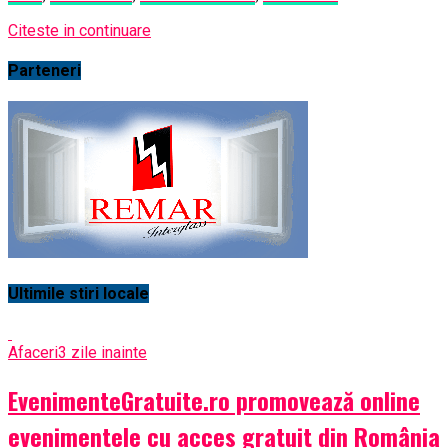
Citeste in continuare
Parteneri
Ultimile stiri locale
Afaceri
3 zile inainte
EvenimenteGratuite.ro promovează online
evenimentele cu acces gratuit din România