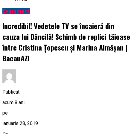
Eveniment
Incredibil! Vedetele TV se încaieră din
cauza lui Dăncilă! Schimb de replici tăioase
între Cristina Țopescu și Marina Almășan |
BacauAZI
Publicat
acum 8 ani
pe
ianuarie 28, 2019
De