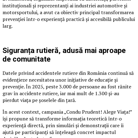
instituționali și reprezentanți ai industriei automotive și
motorsportului, a avut ca obiectiv principal transformarea
prevenției într-o experiență practică și accesibilă publicului
larg.
Siguranța rutieră, adusă mai aproape
de comunitate
Datele privind accidentele rutiere din România continuă să
evidențieze necesitatea unor inițiative de educație și
prevenție. În 2025, peste 3.000 de persoane au fost rănite
grav în accidente rutiere, iar mai mult de 1.300 și-au
pierdut viața pe șoselele din țară.
În acest context, campania „Condu Prudent! Alege Viața!”
își propune să transforme informația teoretică într-o
experiență directă, prin simulări și demonstrații care îi
ajută pe participanți să înțeleagă concret impactul