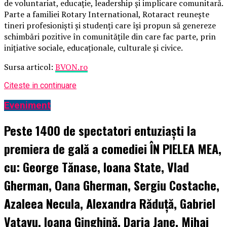
de voluntariat, educație, leadership și implicare comunitară.
Parte a familiei Rotary International, Rotaract reunește
tineri profesioniști și studenți care își propun să genereze
schimbări pozitive în comunitățile din care fac parte, prin
inițiative sociale, educaționale, culturale și civice.
Sursa articol:
BVON.ro
Citeste in continuare
Eveniment
Peste 1400 de spectatori entuziaști la
premiera de gală a comediei ÎN PIELEA MEA,
cu: George Tănase, Ioana State, Vlad
Gherman, Oana Gherman, Sergiu Costache,
Azaleea Necula, Alexandra Răduță, Gabriel
Vatavu, Ioana Ginghină, Daria Jane, Mihai