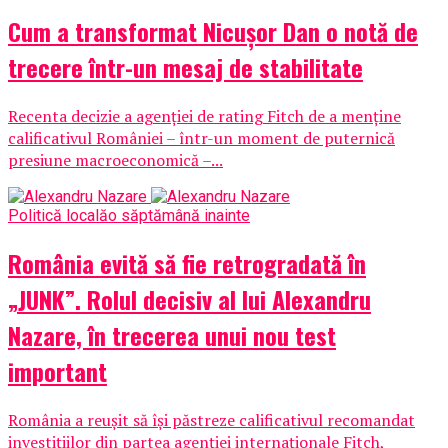
Cum a transformat Nicușor Dan o notă de
trecere într-un mesaj de stabilitate
Recenta decizie a agenției de rating Fitch de a menține
calificativul României – într-un moment de puternică
presiune macroeconomică –...
Politică locală
o săptămână inainte
România evită să fie retrogradată în
„JUNK”. Rolul decisiv al lui Alexandru
Nazare, în trecerea unui nou test
important
România a reușit să își păstreze calificativul recomandat
investițiilor din partea agenției internaționale Fitch,