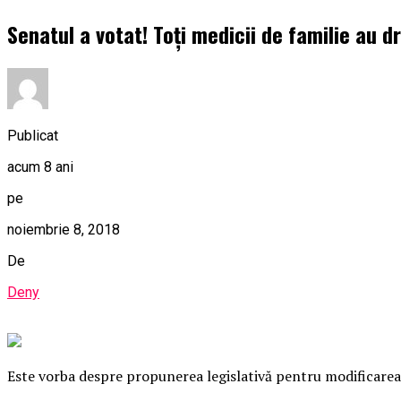
Senatul a votat! Toți medicii de familie au d
Publicat
acum 8 ani
pe
noiembrie 8, 2018
De
Deny
Este vorba despre propunerea legislativă pentru modificarea