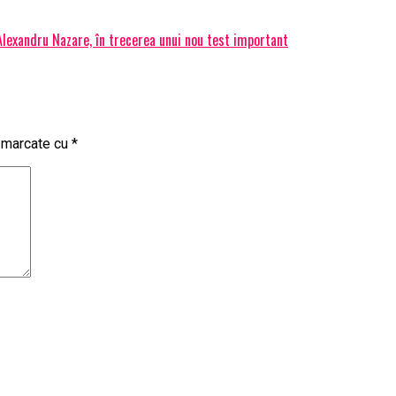
 Alexandru Nazare, în trecerea unui nou test important
t marcate cu
*