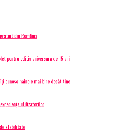
 gratuit din România
et pentru editia aniversara de 15 ani
 îți cunosc hainele mai bine decât tine
experiența utilizatorilor
de stabilitate