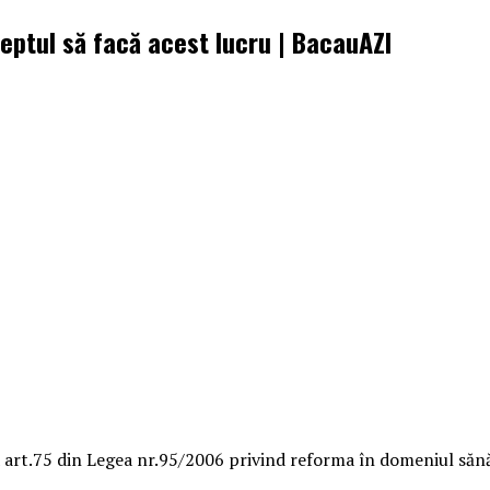
reptul să facă acest lucru | BacauAZI
 art.75 din Legea nr.95/2006 privind reforma în domeniul sănă