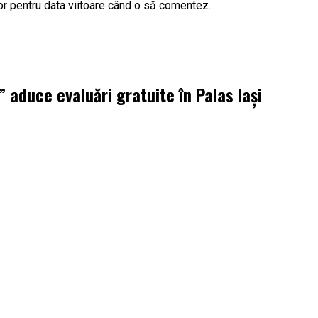
or pentru data viitoare când o să comentez.
aduce evaluări gratuite în Palas Iași