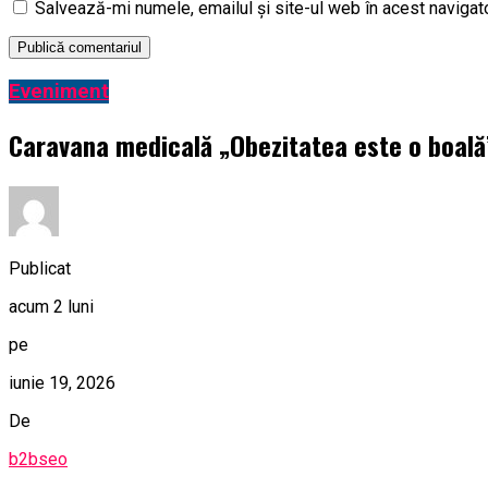
Salvează-mi numele, emailul și site-ul web în acest navigat
Eveniment
Caravana medicală „Obezitatea este o boală” 
Publicat
acum 2 luni
pe
iunie 19, 2026
De
b2bseo